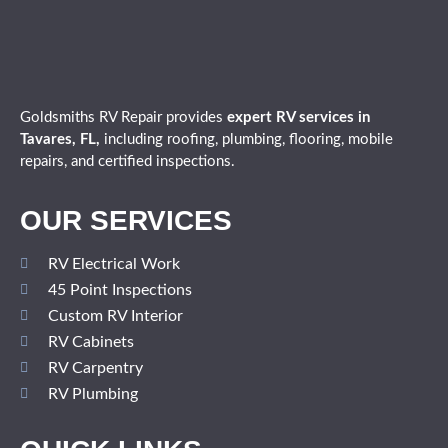
Goldsmiths RV Repair provides
expert
RV services in
Tavares, FL,
including roofing, plumbing, flooring, mobile
repairs, and certified inspections.
OUR SERVICES
RV Electrical Work
45 Point Inspections
Custom RV Interior
RV Cabinets
RV Carpentry
RV Plumbing