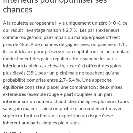
chances
À la roulette européenne il y a uniquement un zéro (« 0 »), ce
qui réduit l’avantage maison à 2,7 %. Les paris extérieurs
comme rouge/noir, pair/impair ou manque/passe offrent
près de 48,6 % de chances de gagner avec un paiement 1:1 ;
ils sont idéaux pour préserver son capital tout en accumulant
modestement des gains réguliers. En revanche les paris
intérieurs (« plein », « cheval », « carré ») offrent des gains
plus élevés (35:1 pour un plein) mais ne touchent qu’une
probabilité comprise entre 2,7–5,4 %. Une approche
équilibrée consiste à placer une combinaison : deux mises
extérieures (exemple rouge + pair) couplées à un pari
intérieur sur un numéro chaud identifié après plusieurs tours
sans gain majeur – ainsi on profite d’un rendement moyen
supérieur tout en limitant l’exposition au risque élevé
inhérent aux paris simples plein tapis.