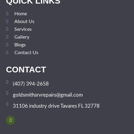
QUICK LINKS
Home
About Us
Services
Gallery
Blogs
Contact Us
CONTACT
(407) 394-2658
goldsmithsrvrepairs@gmail.com
31106 industry drive Tavares FL 32778