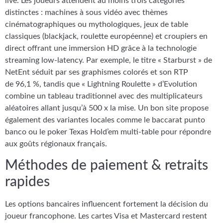
live. Les joueurs attendent au moins trois catégories
distinctes : machines à sous vidéo avec thèmes
cinématographiques ou mythologiques, jeux de table
classiques (blackjack, roulette européenne) et croupiers en
direct offrant une immersion HD grâce à la technologie
streaming low‑latency. Par exemple, le titre « Starburst » de
NetEnt séduit par ses graphismes colorés et son RTP
de 96,1 %, tandis que « Lightning Roulette » d’Evolution
combine un tableau traditionnel avec des multiplicateurs
aléatoires allant jusqu’à 500 x la mise. Un bon site propose
également des variantes locales comme le baccarat punto
banco ou le poker Texas Hold’em multi‑table pour répondre
aux goûts régionaux français.
Méthodes de paiement & retraits
rapides
Les options bancaires influencent fortement la décision du
joueur francophone. Les cartes Visa et Mastercard restent