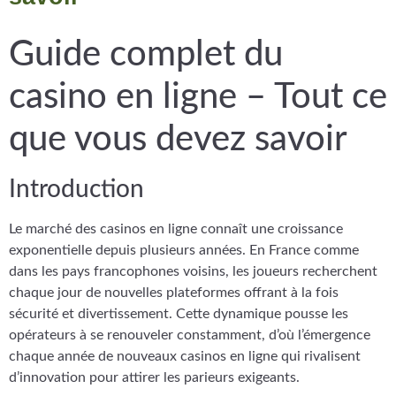
Guide complet du
casino en ligne – Tout ce
que vous devez savoir
Introduction
Le marché des casinos en ligne connaît une croissance
exponentielle depuis plusieurs années. En France comme
dans les pays francophones voisins, les joueurs recherchent
chaque jour de nouvelles plateformes offrant à la fois
sécurité et divertissement. Cette dynamique pousse les
opérateurs à se renouveler constamment, d’où l’émergence
chaque année de nouveaux casinos en ligne qui rivalisent
d’innovation pour attirer les parieurs exigeants.