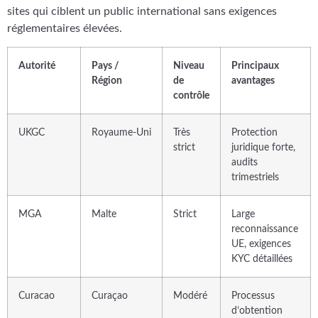
sites qui ciblent un public international sans exigences
réglementaires élevées.
Autorité
Pays /
Niveau
Principaux
Région
de
avantages
contrôle
UKGC
Royaume‑Uni
Très
Protection
strict
juridique forte,
audits
trimestriels
MGA
Malte
Strict
Large
reconnaissance
UE, exigences
KYC détaillées
Curacao
Curaçao
Modéré
Processus
d’obtention