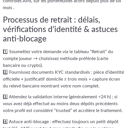
contrôles AML sur les portefeuilles actifs depuis plus de six
mois .
Processus de retrait : délais,
vérifications d’identité & astuces
anti‑blocage
1️⃣ Soumettez votre demande via le tableau “Retrait” du
compte joueur → choisissez méthode préférée (carte
bancaire ou crypto).
2️⃣ Fournissez documents KYC standardisés : pièce d’identité
officielle + justificatif domicile ≤ trois mois + capture écran
du relevé bancaire montrant votre nom complet.
3️⃣ Attendez la validation interne (généralement <24 h) ; si
vous avez déjà effectué au moins deux dépôts précédents
votre profil est considéré “trusted” et accélère le traitement.
4️⃣ Astuce anti‑blocage : effectuez toujours un petit dépôt