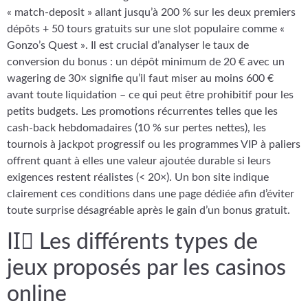
« match‑deposit » allant jusqu’à 200 % sur les deux premiers
dépôts + 50 tours gratuits sur une slot populaire comme «
Gonzo’s Quest ». Il est crucial d’analyser le taux de
conversion du bonus : un dépôt minimum de 20 € avec un
wagering de 30× signifie qu’il faut miser au moins 600 €
avant toute liquidation – ce qui peut être prohibitif pour les
petits budgets. Les promotions récurrentes telles que les
cash‑back hebdomadaires (10 % sur pertes nettes), les
tournois à jackpot progressif ou les programmes VIP à paliers
offrent quant à elles une valeur ajoutée durable si leurs
exigences restent réalistes (< 20×). Un bon site indique
clairement ces conditions dans une page dédiée afin d’éviter
toute surprise désagréable après le gain d’un bonus gratuit.
II️⃣ Les différents types de
jeux proposés par les casinos
online