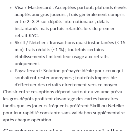
Visa / Mastercard : Acceptées partout, plafonds élevés
adaptés aux gros joueurs ; frais généralement compris
entre 2–3 % sur dépôts internationaux ; délais
instantanés mais parfois retardés lors du premier
retrait KYC.
Skrill / Neteller : Transactions quasi instantanées (< 15
min), frais réduits (~1 %) ; toutefois certains
établissements limitent leur usage aux retraits
uniquement.
Paysafecard : Solution prépayée idéale pour ceux qui
souhaitent rester anonymes ; toutefois impossible
d’effectuer des retraits directement vers ce moyen.
Choisir entre ces options dépend surtout du volume prévu :
les gros dépôts profitent davantage des cartes bancaires
tandis que les joueurs fréquents préfèrent Skrill ou Neteller
pour leur rapidité constante sans validation supplémentaire
après chaque opération.