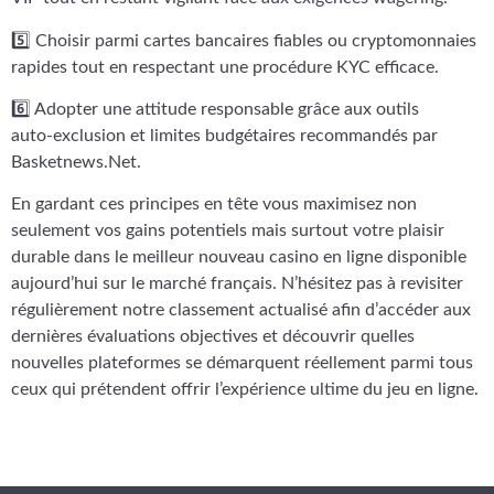
5️⃣ Choisir parmi cartes bancaires fiables ou cryptomonnaies
rapides tout en respectant une procédure KYC efficace.
6️⃣ Adopter une attitude responsable grâce aux outils
auto‑exclusion et limites budgétaires recommandés par
Basketnews.Net.
En gardant ces principes en tête vous maximisez non
seulement vos gains potentiels mais surtout votre plaisir
durable dans le meilleur nouveau casino en ligne disponible
aujourd’hui sur le marché français. N’hésitez pas à revisiter
régulièrement notre classement actualisé afin d’accéder aux
dernières évaluations objectives et découvrir quelles
nouvelles plateformes se démarquent réellement parmi tous
ceux qui prétendent offrir l’expérience ultime du jeu en ligne.