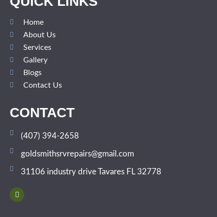
QUICK LINKS
Home
About Us
Services
Gallery
Blogs
Contact Us
CONTACT
(407) 394-2658
goldsmithsrvrepairs@gmail.com
31106 industry drive Tavares FL 32778