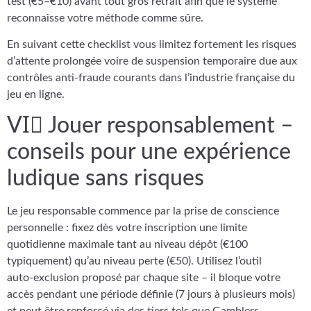
test (€5–€10) avant tout gros retrait afin que le système
reconnaisse votre méthode comme sûre.
En suivant cette checklist vous limitez fortement les risques
d’attente prolongée voire de suspension temporaire due aux
contrôles anti‑fraude courants dans l’industrie française du
jeu en ligne.
VI️⃣ Jouer responsablement –
conseils pour une expérience
ludique sans risques
Le jeu responsable commence par la prise de conscience
personnelle : fixez dès votre inscription une limite
quotidienne maximale tant au niveau dépôt (€100
typiquement) qu’au niveau perte (€50). Utilisez l’outil
auto‑exclusion proposé par chaque site – il bloque votre
accès pendant une période définie (7 jours à plusieurs mois)