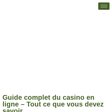
Guide complet du casino en ligne –
Tout ce que vous devez savoir
Guide complet du casino en
ligne – Tout ce que vous devez
savoir