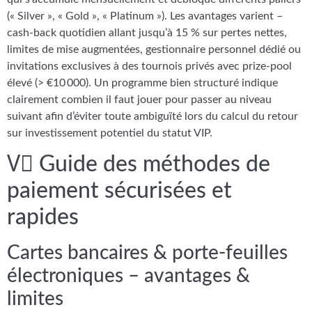
(« Silver », « Gold », « Platinum »). Les avantages varient –
cash‑back quotidien allant jusqu’à 15 % sur pertes nettes,
limites de mise augmentées, gestionnaire personnel dédié ou
invitations exclusives à des tournois privés avec prize‑pool
élevé (> €10 000). Un programme bien structuré indique
clairement combien il faut jouer pour passer au niveau
suivant afin d’éviter toute ambiguïté lors du calcul du retour
sur investissement potentiel du statut VIP.
V️⃣ Guide des méthodes de
paiement sécurisées et
rapides
Cartes bancaires & porte‑feuilles
électroniques – avantages &
limites