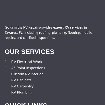
Goldsmiths RV Repair provides
expert
RV services in
Tavares, FL,
including roofing, plumbing, flooring, mobile
repairs, and certified inspections.
OUR SERVICES
RV Electrical Work
45 Point Inspections
Custom RV Interior
RV Cabinets
RV Carpentry
RV Plumbing