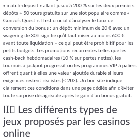
« match‑deposit » allant jusqu’à 200 % sur les deux premiers
dépôts + 50 tours gratuits sur une slot populaire comme «
Gonzo’s Quest ». Il est crucial d’analyser le taux de
conversion du bonus : un dépôt minimum de 20 € avec un
wagering de 30× signifie qu’il faut miser au moins 600 €
avant toute liquidation – ce qui peut être prohibitif pour les
petits budgets. Les promotions récurrentes telles que les
cash‑back hebdomadaires (10 % sur pertes nettes), les
tournois à jackpot progressif ou les programmes VIP à paliers
offrent quant à elles une valeur ajoutée durable si leurs
exigences restent réalistes (< 20×). Un bon site indique
clairement ces conditions dans une page dédiée afin d’éviter
toute surprise désagréable après le gain d’un bonus gratuit.
II️⃣ Les différents types de
jeux proposés par les casinos
online