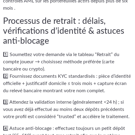
contrôles AML sur les portefeuilles actifs depuis plus de six
mois .
Processus de retrait : délais,
vérifications d’identité & astuces
anti‑blocage
1️⃣ Soumettez votre demande via le tableau “Retrait” du
compte joueur → choisissez méthode préférée (carte
bancaire ou crypto).
2️⃣ Fournissez documents KYC standardisés : pièce d’identité
officielle + justificatif domicile ≤ trois mois + capture écran
du relevé bancaire montrant votre nom complet.
3️⃣ Attendez la validation interne (généralement <24 h) ; si
vous avez déjà effectué au moins deux dépôts précédents
votre profil est considéré “trusted” et accélère le traitement.
4️⃣ Astuce anti‑blocage : effectuez toujours un petit dépôt