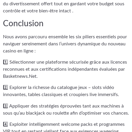
du divertissement offert tout en gardant votre budget sous
contrôle et votre bien‑être intact .
Conclusion
Nous avons parcouru ensemble les six piliers essentiels pour
naviguer sereinement dans l’univers dynamique du nouveau
casino en ligne :
1️⃣ Sélectionner une plateforme sécurisée grâce aux licences
reconnues et aux certifications indépendantes évaluées par
Basketnews.Net.
2️⃣ Explorer la richesse du catalogue jeux – slots vidéo
innovantes, tables classiques et croupiers live immersifs.
3️⃣ Appliquer des stratégies éprouvées tant aux machines à
sous qu’au blackjack ou roulette afin d’optimiser vos chances.
4️⃣ Exploiter intelligemment welcome packs et programmes
VIP tout en restant vigilant face aux exigences wagering.