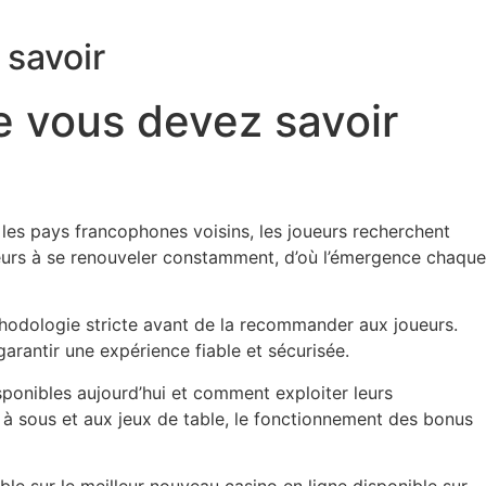
 savoir
e vous devez savoir
les pays francophones voisins, les joueurs recherchent
teurs à se renouveler constamment, d’où l’émergence chaque
hodologie stricte avant de la recommander aux joueurs.
arantir une expérience fiable et sécurisée.
sponibles aujourd’hui et comment exploiter leurs
à sous et aux jeux de table, le fonctionnement des bonus