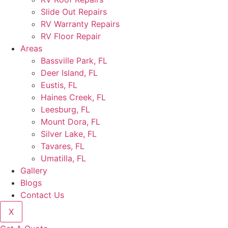
Slide Out Repairs
RV Warranty Repairs
RV Floor Repair
Areas
Bassville Park, FL
Deer Island, FL
Eustis, FL
Haines Creek, FL
Leesburg, FL
Mount Dora, FL
Silver Lake, FL
Tavares, FL
Umatilla, FL
Gallery
Blogs
Contact Us
X