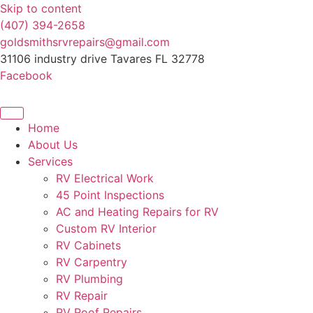
Skip to content
(407) 394-2658
goldsmithsrvrepairs@gmail.com
31106 industry drive Tavares FL 32778
Facebook
Home
About Us
Services
RV Electrical Work
45 Point Inspections
AC and Heating Repairs for RV
Custom RV Interior
RV Cabinets
RV Carpentry
RV Plumbing
RV Repair
RV Roof Repairs