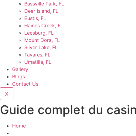
Bassville Park, FL
Deer Island, FL
Eustis, FL
Haines Creek, FL
Leesburg, FL
Mount Dora, FL
Silver Lake, FL
Tavares, FL
Umatilla, FL
Gallery
Blogs
Contact Us
X
Guide complet du casin
Home