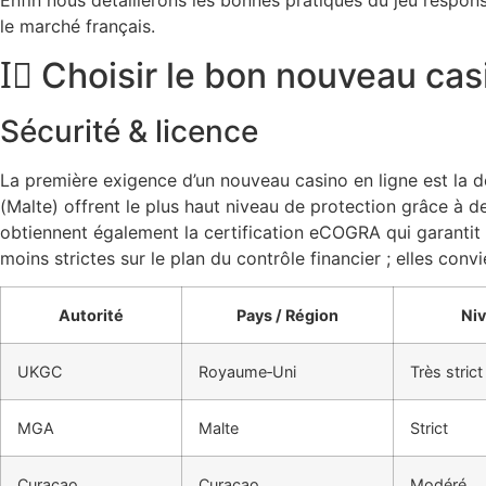
Enfin nous détaillerons les bonnes pratiques du jeu responsa
le marché français.
I️⃣ Choisir le bon nouveau cas
Sécurité & licence
La première exigence d’un nouveau casino en ligne est la 
(Malte) offrent le plus haut niveau de protection grâce à d
obtiennent également la certification eCOGRA qui garantit 
moins strictes sur le plan du contrôle financier ; elles con
Autorité
Pays / Région
Niv
UKGC
Royaume‑Uni
Très strict
MGA
Malte
Strict
Curacao
Curaçao
Modéré