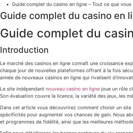
Guide complet du casino en ligne – Tout ce que vous
Guide complet du casino en l
Guide complet du casin
Introduction
Le marché des casinos en ligne connaît une croissance exp
chaque jour de nouvelles plateformes offrant à la fois sé
année de nouveaux casinos en ligne qui rivalisent d’innovati
Le site indépendant
nouveau casino en ligne
joue un rôle c
Son évaluation couvre la licence, la variété des jeux, les 
Dans cet article vous découvrirez comment choisir un site s
spécificités pour augmenter vos chances de gain. Nous ab
et programmes de fidélité, ainsi que les meilleures méthod