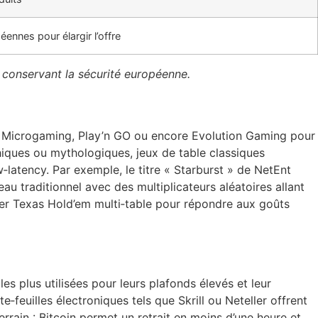
nnes pour élargir l’offre
 conservant la sécurité européenne.
t, Microgaming, Play’n GO ou encore Evolution Gaming pour
hiques ou mythologiques, jeux de table classiques
latency. Par exemple, le titre « Starburst » de NetEnt
u traditionnel avec des multiplicateurs aléatoires allant
er Texas Hold’em multi‑table pour répondre aux goûts
s plus utilisées pour leurs plafonds élevés et leur
e‑feuilles électroniques tels que Skrill ou Neteller offrent
rain : Bitcoin permet un retrait en moins d’une heure et