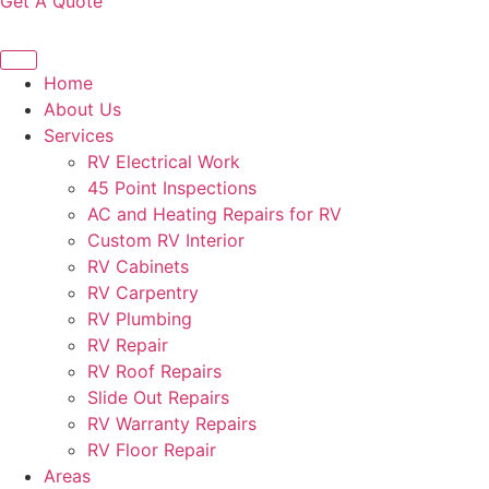
Get A Quote
Home
About Us
Services
RV Electrical Work
45 Point Inspections
AC and Heating Repairs for RV
Custom RV Interior
RV Cabinets
RV Carpentry
RV Plumbing
RV Repair
RV Roof Repairs
Slide Out Repairs
RV Warranty Repairs
RV Floor Repair
Areas