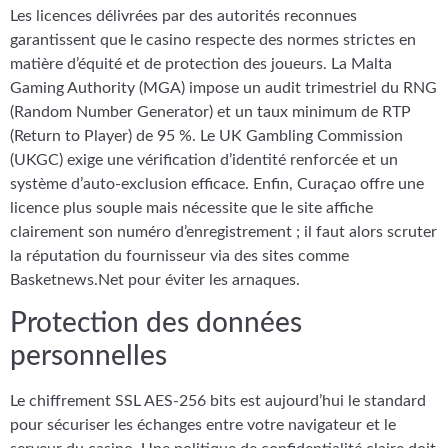
Les licences délivrées par des autorités reconnues
garantissent que le casino respecte des normes strictes en
matière d’équité et de protection des joueurs. La Malta
Gaming Authority (MGA) impose un audit trimestriel du RNG
(Random Number Generator) et un taux minimum de RTP
(Return to Player) de 95 %. Le UK Gambling Commission
(UKGC) exige une vérification d’identité renforcée et un
système d’auto‑exclusion efficace. Enfin, Curaçao offre une
licence plus souple mais nécessite que le site affiche
clairement son numéro d’enregistrement ; il faut alors scruter
la réputation du fournisseur via des sites comme
Basketnews.Net pour éviter les arnaques.
Protection des données
personnelles
Le chiffrement SSL AES‑256 bits est aujourd’hui le standard
pour sécuriser les échanges entre votre navigateur et le