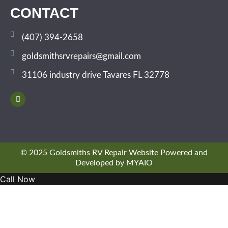
CONTACT
(407) 394-2658
goldsmithsrvrepairs@gmail.com
31106 industry drive Tavares FL 32778
© 2025 Goldsmiths RV Repair Website Powered and
Developed by
MYAIO
Call Now