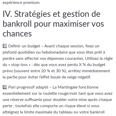
expérience premium.
IV. Stratégies et gestion de
bankroll pour maximiser vos
chances
1️⃣ Définir un budget – Avant chaque session, fixez un
plafond quotidien ou hebdomadaire que vous êtes prêt à
perdre sans affecter vos dépenses courantes. Utilisez la règle
du « stop‑loss » : dès que vous avez perdu X % du budget
prévu (souvent entre 20 % et 30 %), arrêtez immédiatement
la partie pour éviter l’effet boule de neige négatif.
2️⃣ Pari progressif adapté – La Martingale fonctionne
essentiellement sur la roulette rouge/noir tant que vous avez
une réserve suffisante pour doubler votre mise après chaque
perte ; toutefois elle comporte un risque élevé si vous
atteignez la limite maximale du tableau ou votre bankroll