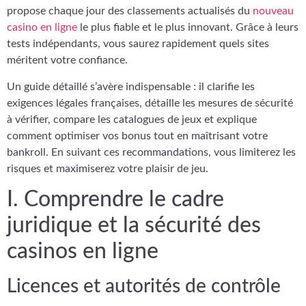
propose chaque jour des classements actualisés du
nouveau
casino en ligne
le plus fiable et le plus innovant. Grâce à leurs
tests indépendants, vous saurez rapidement quels sites
méritent votre confiance.
Un guide détaillé s’avère indispensable : il clarifie les
exigences légales françaises, détaille les mesures de sécurité
à vérifier, compare les catalogues de jeux et explique
comment optimiser vos bonus tout en maîtrisant votre
bankroll. En suivant ces recommandations, vous limiterez les
risques et maximiserez votre plaisir de jeu.
I. Comprendre le cadre
juridique et la sécurité des
casinos en ligne
Licences et autorités de contrôle