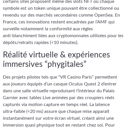
certains sites proposent même des slots NFT où chaque
symbole est un token unique pouvant être collectionné ou
revendu sur des marchés secondaires comme OpenSea. En
France, ces innovations restent encadrées par l’AMF qui
surveille notamment la conformité aux règles
anti‑blanchiment liées aux cryptomonnaies utilisées pour les
dépôts/retraits rapides (<10 minutes).
Réalité virtuelle & expériences
immersives “phygitales”
Des projets pilotes tels que “VR Casino Paris” permettent
aux joueurs équipés d’un casque Oculus Quest 2 d’entrer
dans une salle virtuelle reproduisant l’intérieur du Palais
Garnier avec tables Live animées par des croupiers réels
capturés via motion capture en temps réel. La latence
ultra‑faible (<20 ms) assure que chaque mise apparaît
instantanément sur votre écran virtuel, créant ainsi une
immersion quasi physique tout en restant chez soi. Pour