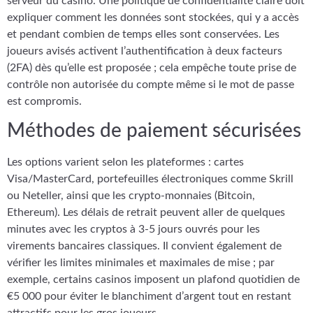
serveur du casino. Une politique de confidentialité claire doit
expliquer comment les données sont stockées, qui y a accès
et pendant combien de temps elles sont conservées. Les
joueurs avisés activent l’authentification à deux facteurs
(2FA) dès qu’elle est proposée ; cela empêche toute prise de
contrôle non autorisée du compte même si le mot de passe
est compromis.
Méthodes de paiement sécurisées
Les options varient selon les plateformes : cartes
Visa/MasterCard, portefeuilles électroniques comme Skrill
ou Neteller, ainsi que les crypto‑monnaies (Bitcoin,
Ethereum). Les délais de retrait peuvent aller de quelques
minutes avec les cryptos à 3‑5 jours ouvrés pour les
virements bancaires classiques. Il convient également de
vérifier les limites minimales et maximales de mise ; par
exemple, certains casinos imposent un plafond quotidien de
€5 000 pour éviter le blanchiment d’argent tout en restant
attractifs pour les gros joueurs.