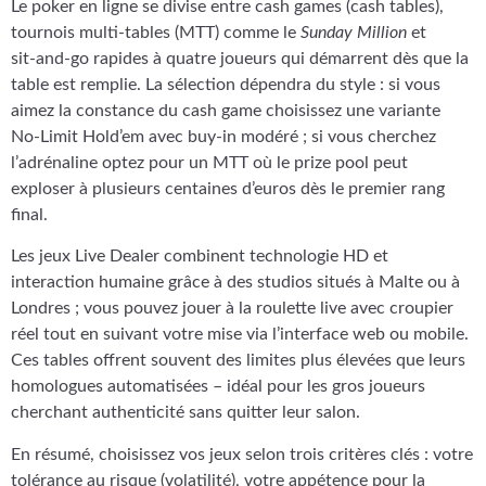
Le poker en ligne se divise entre cash games (cash tables),
tournois multi‑tables (MTT) comme le
Sunday Million
et
sit‑and‑go rapides à quatre joueurs qui démarrent dès que la
table est remplie. La sélection dépendra du style : si vous
aimez la constance du cash game choisissez une variante
No‑Limit Hold’em avec buy‑in modéré ; si vous cherchez
l’adrénaline optez pour un MTT où le prize pool peut
exploser à plusieurs centaines d’euros dès le premier rang
final.
Les jeux Live Dealer combinent technologie HD et
interaction humaine grâce à des studios situés à Malte ou à
Londres ; vous pouvez jouer à la roulette live avec croupier
réel tout en suivant votre mise via l’interface web ou mobile.
Ces tables offrent souvent des limites plus élevées que leurs
homologues automatisées – idéal pour les gros joueurs
cherchant authenticité sans quitter leur salon.
En résumé, choisissez vos jeux selon trois critères clés : votre
tolérance au risque (volatilité), votre appétence pour la