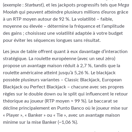
(exemple :
Starburst
), et les jackpots progressifs tels que
Mega
Moolah
qui peuvent atteindre plusieurs millions d’euros grâce
à un RTP moyen autour de 92 %. La volatilité – faible,
moyenne ou élevée – détermine la fréquence et l’amplitude
des gains ; choisissez une volatilité adaptée à votre budget
pour éviter les séquences longues sans résultat.
Les jeux de table offrent quant à eux davantage d’interaction
stratégique. La roulette européenne (avec un seul zéro)
propose un avantage maison réduit à 2,7 %, tandis que la
roulette américaine atteint jusqu’à 5,26 %. Le blackjack
possède plusieurs variantes – Classic Blackjack, European
Blackjack ou Perfect Blackjack – chacune avec ses propres
règles sur le double down ou le split qui influencent le retour
théorique au joueur (RTP moyen ≈ 99 %). Le baccarat se
décline principalement en Punto Banco où le joueur mise sur
« Player », « Banker » ou « Tie », avec un avantage maison
minime sur la mise Banker (~1,06 %).