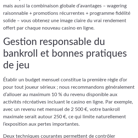
mais aussi la combinaison globale d’avantages – wagering
raisonnable + promotions récurrentes + programme fidélité
solide – vous obtenez une image claire du vrai rendement
offert par chaque nouveau casino en ligne.
Gestion responsable du
bankroll et bonnes pratiques
de jeu
Établir un budget mensuel constitue la première règle d’or
pour tout joueur sérieux ; nous recommandons généralement
d’allouer au maximum 10 % du revenu disponible aux
activités récréatives incluant le casino en ligne. Par exemple,
avec un revenu net mensuel de 2 500 €, votre bankroll
maximale serait autour 250 €, ce qui limite naturellement
l’exposition aux pertes importantes.
Deux techniques courantes permettent de contrôler