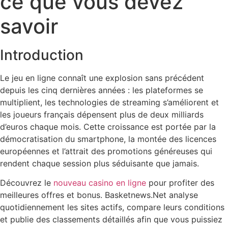
ce que vous devez
savoir
Introduction
Le jeu en ligne connaît une explosion sans précédent
depuis les cinq dernières années : les plateformes se
multiplient, les technologies de streaming s’améliorent et
les joueurs français dépensent plus de deux milliards
d’euros chaque mois. Cette croissance est portée par la
démocratisation du smartphone, la montée des licences
européennes et l’attrait des promotions généreuses qui
rendent chaque session plus séduisante que jamais.
Découvrez le
nouveau casino en ligne
pour profiter des
meilleures offres et bonus. Basketnews.Net analyse
quotidiennement les sites actifs, compare leurs conditions
et publie des classements détaillés afin que vous puissiez