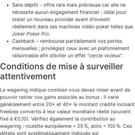
Sans dépôt – offre rare mais précieuse car elle ne
nécessite aucun engagement financier ; idéal pour
tester un nouveau provider avant d’investir
réellement dans ses machines vidéo‑poker telles que
Joker Poker Pro
.
Cashback – rembourse partiellement vos pertes
mensuelles ; privilégiez ceux avec un plafonnement
raisonnable afin d’éviter un effet “cercle vicieux”.
Conditions de mise à surveiller
attentivement
Le wagering indique combien vous devez miser avant de
pouvoir retirer vos gains associés au bonus ; il varie
généralement entre 20× et 40× le montant crédité incluant
freebies convertis à leur valeur monétaire réelle (souvent
fixé à €0,10). Vérifiez également la contribution au
wagering : roulette européenne = 25 %, slots = 100 %. Ces
détails sont systématiquement indiqués sur