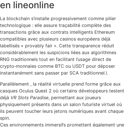
en line​online​
La blockchain s’installe progressivement comme pilier
technologique : elle assure traçabilité complète des
transactions grâce aux contrats intelligents Ethereum
compatibles avec plusieurs casinos européens déjà
labellisés « provably fair ». Cette transparence réduit
considérablement les suspicions liées aux algorithmes
RNG traditionnels tout en facilitant l’usage direct de
crypto‑monnaies comme BTC ou USDT pour déposer
instantanément sans passer par SCA traditionnel.\
Parallèlement , la réalité virtuelle prend forme grâce aux
casques Oculus Quest 2 où certains développeurs testent
déjà
VR Slots Paradise
, permettant aux joueurs
physiquement présents dans un salon futuriste virtuel où
ils peuvent toucher leurs jetons numériques avant chaque
spin.
Ces environnements immersifs promettent également une