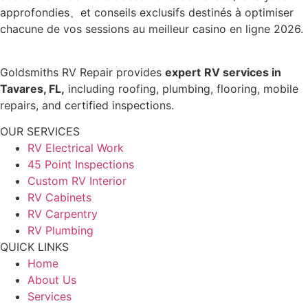
approfondies、et conseils exclusifs destinés à optimiser
chacune de vos sessions au meilleur casino en ligne 2026.​
Goldsmiths RV Repair provides
expert
RV services in
Tavares, FL,
including roofing, plumbing, flooring, mobile
repairs, and certified inspections.
OUR SERVICES
RV Electrical Work
45 Point Inspections
Custom RV Interior
RV Cabinets
RV Carpentry
RV Plumbing
QUICK LINKS
Home
About Us
Services