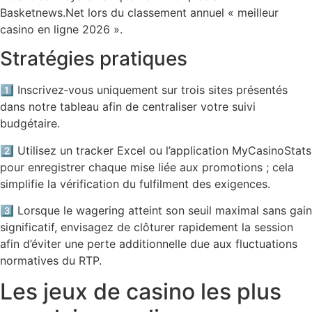
Basketnews.Net lors du classement annuel « meilleur
casino en ligne 2026 ».
Stratégies pratiques
1️⃣ Inscrivez‑vous uniquement sur trois sites présentés
dans notre tableau afin de centraliser votre suivi
budgétaire.
2️⃣ Utilisez un tracker Excel ou l’application MyCasinoStats
pour enregistrer chaque mise liée aux promotions ; cela
simplifie la vérification du fulfilment des exigences.
3️⃣ Lorsque le wagering atteint son seuil maximal sans gain
significatif, envisagez de clôturer rapidement la session
afin d’éviter une perte additionnelle due aux fluctuations
normatives du RTP.
Les jeux de casino les plus