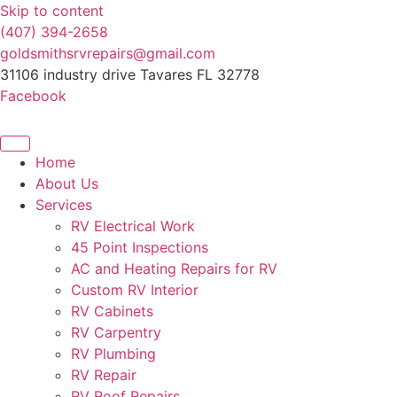
Skip to content
(407) 394-2658
goldsmithsrvrepairs@gmail.com
31106 industry drive Tavares FL 32778
Facebook
Home
About Us
Services
RV Electrical Work
45 Point Inspections
AC and Heating Repairs for RV
Custom RV Interior
RV Cabinets
RV Carpentry
RV Plumbing
RV Repair
RV Roof Repairs