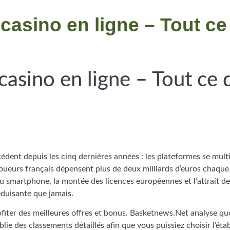
casino en ligne – Tout ce
asino en ligne – Tout ce 
édent depuis les cinq dernières années : les plateformes se multip
joueurs français dépensent plus de deux milliards d’euros chaque
du smartphone, la montée des licences européennes et l’attrait d
duisante que jamais.
fiter des meilleures offres et bonus. Basketnews.Net analyse q
blie des classements détaillés afin que vous puissiez choisir l’ét