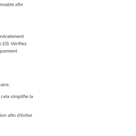
nnable afin
généralement
10). Vérifiez
iquement
aire.
ela simplifie la
on afin d’éviter