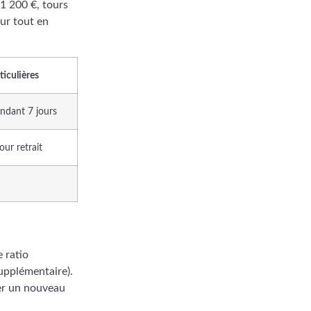
 1 200 €, tours
ur tout en
ticulières
endant 7 jours
ur retrait
 ratio
upplémentaire).
ter un nouveau