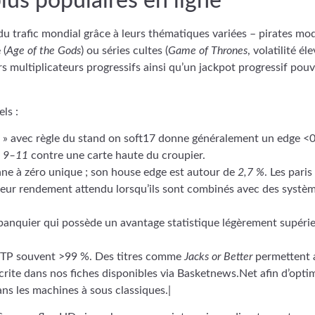
plus populaires en ligne
du trafic mondial grâce à leurs thématiques variées – pirates mo
 (
Age of the Gods
) ou séries cultes (
Game of Thrones
, volatilité él
rs multiplicateurs progressifs ainsi qu’un jackpot progressif pou
ls :
n » avec règle du stand on soft17 donne généralement un edge <0
r
9–11
contre une carte haute du croupier.
nne à zéro unique ; son house edge est autour de
2,7 %
. Les paris
illeur rendement attendu lorsqu’ils sont combinés avec des syst
 banquier qui possède un avantage statistique légèrement supéri
 RTP souvent >99 %. Des titres comme
Jacks or Better
permettent 
écrite dans nos fiches disponibles via Basketnews.Net afin d’optim
ns les machines à sous classiques.|