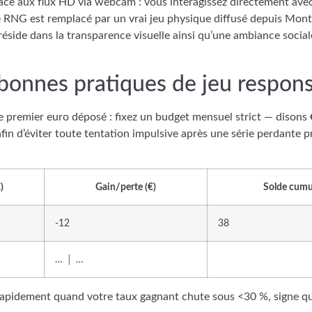
grâce aux flux HD via webcam : vous interagissez directement ave
 RNG est remplacé par un vrai jeu physique diffusé depuis Mont
éside dans la transparence visuelle ainsi qu’une ambiance social
 bonnes pratiques de jeu respon
e premier euro déposé : fixez un budget mensuel strict — diso
in d’éviter toute tentation impulsive après une série perdante p
)
Gain/perte (€)
Solde cumul
-12
38
… │ …
apidement quand votre taux gagnant chute sous <30 %, signe qu’