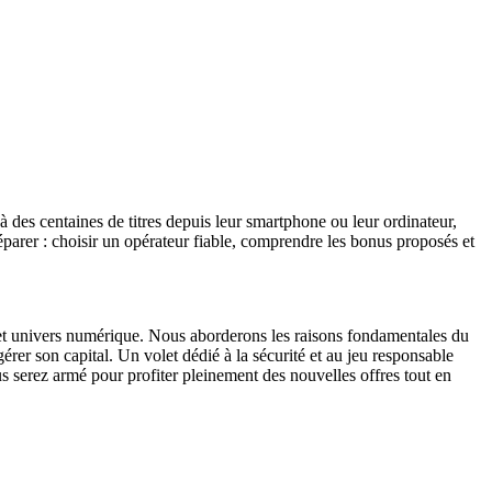
à des centaines de titres depuis leur smartphone ou leur ordinateur,
éparer : choisir un opérateur fiable, comprendre les bonus proposés et
et univers numérique. Nous aborderons les raisons fondamentales du
gérer son capital. Un volet dédié à la sécurité et au jeu responsable
s serez armé pour profiter pleinement des nouvelles offres tout en