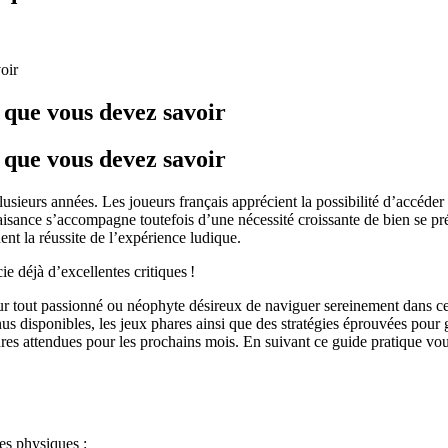
oir
 que vous devez savoir
 que vous devez savoir
lusieurs années. Les joueurs français apprécient la possibilité d’accéder 
 aisance s’accompagne toutefois d’une nécessité croissante de bien se pr
nt la réussite de l’expérience ludique.
cie déjà d’excellentes critiques !
ur tout passionné ou néophyte désireux de naviguer sereinement dans c
bonus disponibles, les jeux phares ainsi que des stratégies éprouvées pour 
res attendues pour les prochains mois. En suivant ce guide pratique vou
les physiques :