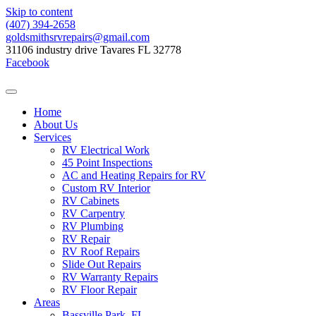
Skip to content
(407) 394-2658
goldsmithsrvrepairs@gmail.com
31106 industry drive Tavares FL 32778
Facebook
Home
About Us
Services
RV Electrical Work
45 Point Inspections
AC and Heating Repairs for RV
Custom RV Interior
RV Cabinets
RV Carpentry
RV Plumbing
RV Repair
RV Roof Repairs
Slide Out Repairs
RV Warranty Repairs
RV Floor Repair
Areas
Bassville Park, FL