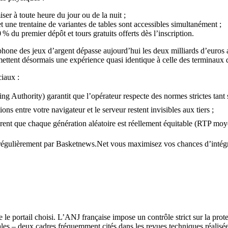
ser à toute heure du jour ou de la nuit ;
et une trentaine de variantes de tables sont accessibles simultanément ;
 du premier dépôt et tours gratuits offerts dès l’inscription.
phone des jeux d’argent dépasse aujourd’hui les deux milliards d’euros
ttent désormais une expérience quasi identique à celle des terminaux 
ciaux :
 Authority) garantit que l’opérateur respecte des normes strictes tant s
ns entre votre navigateur et le serveur restent invisibles aux tiers ;
ent que chaque génération aléatoire est réellement équitable (RTP moy
s régulièrement par Basketnews.Net vous maximisez vos chances d’intég
re le portail choisi. L’ANJ française impose un contrôle strict sur la pr
ales – deux cadres fréquemment cités dans les revues techniques réalisé