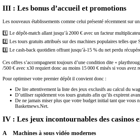
III : Les bonus d’accueil et promotions
Les nouveaux établissements comme celui présenté récemment sur un no
1️⃣ Le dépôt‑match allant jusqu’à 2000 € avec un facteur multiplicateur
2️⃣ Les tours gratuits attribués sur des machines populaires telles que
3️⃣ Le cash‑back quotidien offrant jusqu’à‑15 % du net perdu récupéré
Ces offres s’accompagnent toujours d’une condition dite « playthrough 
/500 € avec x30 requiert donc au moins 15 000 € misés si vous avez 
Pour optimiser votre premier dépôt il convient donc :
De lire attentivement la liste des jeux exclusifs au calcul du w
D’utiliser rapidement vos tours gratuits afin qu’ils expirent avan
De ne jamais miser plus que votre budget initial tant que vous n
Basketnews.Net.
IV : Les jeux incontournables des casinos e
A Machines à sous vidéo modernes