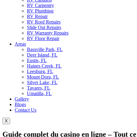
RV Carpentry
RV Plumbing
RV Repair
RV Roof Repairs
Slide Out Repairs
RV Warranty Repairs
RV Floor Repair
Areas
Bassville Park, FL
Deer Island, FL
Eustis, FL
Haines Creek, FL
Leesburg, FL
Mount Dora, FL
Silver Lake, FL
Tavares, FL
Umatilla, FL
Gallery
Blogs
Contact Us
X
Guide complet du casino en ligne – Tout ce