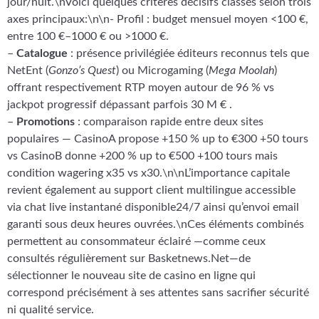
jour/nuit.\nVoici quelques critères décisifs classés selon trois
axes principaux:\n\n- Profil : budget mensuel moyen <100 €,
entre 100 €–1000 € ou >1000 €.
–
Catalogue
: présence privilégiée éditeurs reconnus tels que
NetEnt (
Gonzo’s Quest
) ou Microgaming (
Mega Moolah
)
offrant respectivement RTP moyen autour de 96 % vs
jackpot progressif dépassant parfois 30 M € .
–
Promotions
: comparaison rapide entre deux sites
populaires — CasinoA propose +150 % up to €300 +50 tours
vs CasinoB donne +200 % up to €500 +100 tours mais
condition wagering x35 vs x30.\n\nL’importance capitale
revient également au support client multilingue accessible
via chat live instantané disponible24/7 ainsi qu’envoi email
garanti sous deux heures ouvrées.\nCes éléments combinés
permettent au consommateur éclairé —comme ceux
consultés régulièrement sur Basketnews.Net—de
sélectionner le nouveau site de casino en ligne qui
correspond précisément à ses attentes sans sacrifier sécurité
ni qualité service.