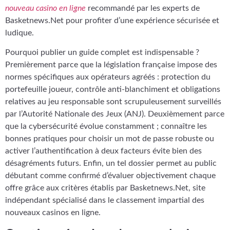
nouveau casino en ligne
recommandé par les experts de
Basketnews.Net pour profiter d’une expérience sécurisée et
ludique.
Pourquoi publier un guide complet est indispensable ?
Premièrement parce que la législation française impose des
normes spécifiques aux opérateurs agréés : protection du
portefeuille joueur, contrôle anti‑blanchiment et obligations
relatives au jeu responsable sont scrupuleusement surveillés
par l’Autorité Nationale des Jeux (ANJ). Deuxièmement parce
que la cybersécurité évolue constamment ; connaître les
bonnes pratiques pour choisir un mot de passe robuste ou
activer l’authentification à deux facteurs évite bien des
désagréments futurs. Enfin, un tel dossier permet au public
débutant comme confirmé d’évaluer objectivement chaque
offre grâce aux critères établis par Basketnews.Net, site
indépendant spécialisé dans le classement impartial des
nouveaux casinos en ligne.