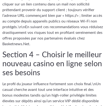
cliquer sur un lien contenu dans un mail non sollicité
prétendant provenir du support client ; toujours vérifier
l’adresse URL commençant bien par « https://» ; limiter accès
au compte depuis appareils publics ou réseaux Wi‑Fi non
protégés.\n\nEn suivant ces recommandations vous réduisez
drastiquement vos risques tout en profitant sereinement des
offres proposées par nos partenaires évalués chez
Basketnews.Net.
Section 4 – Choisir le meilleur
nouveau casino en ligne selon
ses besoins
Le profil du joueur influence fortement son choix final.\nUn
casual cherche avant tout une interface intuitive et des
bonus modestes tandis qu’un high‑roller privilégie limites
élevées sur dépôts ainsi qu’un service VIP dédié disponible