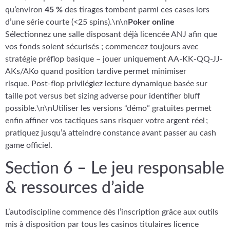
qu’environ
45 %
des tirages tombent parmi ces cases lors
d’une série courte (<25 spins).\n\n
Poker online
Sélectionnez une salle disposant déjà licencée ANJ afin que
vos fonds soient sécurisés ; commencez toujours avec
stratégie préflop basique ­– jouer uniquement AA‐KK‐QQ‐JJ‐
AKs/AKo quand position tardive permet minimiser
risque. Post‑flop privilégiez lecture dynamique basée sur
taille pot versus bet sizing adverse pour identifier bluff
possible.\n\nUtiliser les versions “démo” gratuites permet
enfin affiner vos tactiques sans risquer votre argent réel ;
pratiquez jusqu’à atteindre constance avant passer au cash
game officiel.
Section 6 – Le jeu responsable
& ressources d’aide
L’autodiscipline commence dès l’inscription grâce aux outils
mis à disposition par tous les casinos titulaires licence