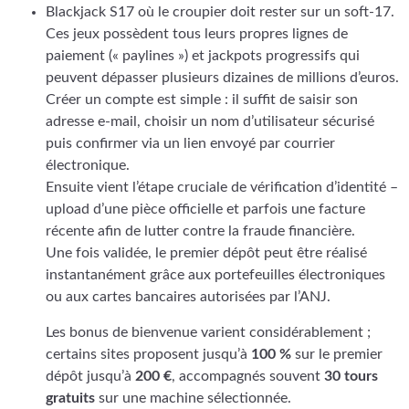
Blackjack S17 où le croupier doit rester sur un soft‑17.
Ces jeux possèdent tous leurs propres lignes de
paiement (« paylines ») et jackpots progressifs qui
peuvent dépasser plusieurs dizaines de millions d’euros.
Créer un compte est simple : il suffit de saisir son
adresse e‑mail, choisir un nom d’utilisateur sécurisé
puis confirmer via un lien envoyé par courrier
électronique.
Ensuite vient l’étape cruciale de vérification d’identité –
upload d’une pièce officielle et parfois une facture
récente afin de lutter contre la fraude financière.
Une fois validée, le premier dépôt peut être réalisé
instantanément grâce aux portefeuilles électroniques
ou aux cartes bancaires autorisées par l’ANJ.
Les bonus de bienvenue varient considérablement ;
certains sites proposent jusqu’à
100 %
sur le premier
dépôt jusqu’à
200 €
, accompagnés souvent
30 tours
gratuits
sur une machine sélectionnée.