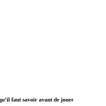
qu’il faut savoir avant de jouer