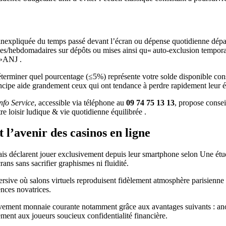
inexpliquée du temps passé devant l’écran ou dépense quotidienne dépass
iennes/hebdomadaires sur dépôts ou mises ainsi qu« auto‑exclusion temp
l »ANJ .
déterminer quel pourcentage (≤5%) représente votre solde disponible con
ncipe aide grandement ceux qui ont tendance à perdre rapidement leur é
nfo Service
, accessible via téléphone au
09 74 75 13 13
, propose consei
e loisir ludique & vie quotidienne équilibrée .
 l’avenir des casinos en ligne
is déclarent jouer exclusivement depuis leur smartphone selon Une étud
ans sans sacrifier graphismes ni fluidité.
sive où salons virtuels reproduisent fidèlement atmosphère parisienne t
ences novatrices.
ment monnaie courante notamment grâce aux avantages suivants : anonyma
ement aux joueurs soucieux confidentialité financière.