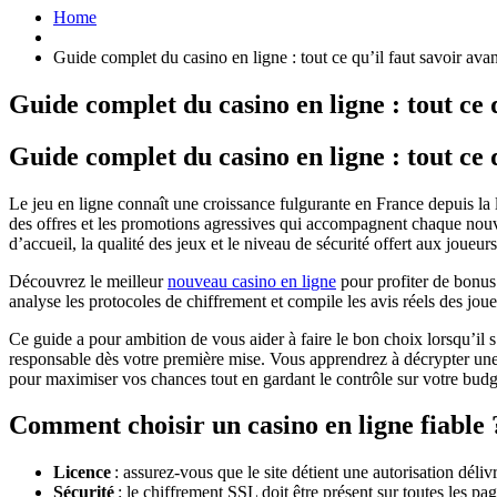
Home
Guide complet du casino en ligne : tout ce qu’il faut savoir avan
Guide complet du casino en ligne : tout ce 
Guide complet du casino en ligne : tout ce 
Le jeu en ligne connaît une croissance fulgurante en France depuis la 
des offres et les promotions agressives qui accompagnent chaque nouv
d’accueil, la qualité des jeux et le niveau de sécurité offert aux joueurs
Découvrez le meilleur
nouveau casino en ligne
pour profiter de bonus
analyse les protocoles de chiffrement et compile les avis réels des jou
Ce guide a pour ambition de vous aider à faire le bon choix lorsqu’il 
responsable dès votre première mise. Vous apprendrez à décrypter une of
pour maximiser vos chances tout en gardant le contrôle sur votre budg
Comment choisir un casino en ligne fiable 
Licence
: assurez‑vous que le site détient une autorisation déli
Sécurité
: le chiffrement SSL doit être présent sur toutes les p