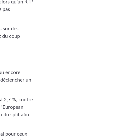
alors qu’un RTP
z pas
s sur des
nt du coup
 ou encore
t déclencher un
 à 2,7 %, contre
– “European
 du split afin
éal pour ceux