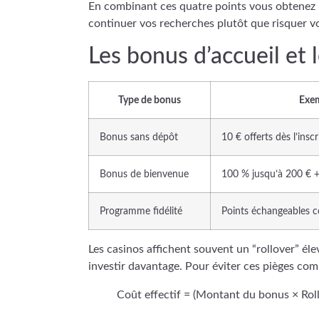
En combinant ces quatre points vous obtenez une
continuer vos recherches plutôt que risquer v
Les bonus d’accueil et l
Type de bonus
Exem
Bonus sans dépôt
10 € offerts dès l’insc
Bonus de bienvenue
100 % jusqu’à 200 € +
Programme fidélité
Points échangeables c
Les casinos affichent souvent un “rollover” élev
investir davantage. Pour éviter ces pièges com
Coût effectif = (Montant du bonus × Ro