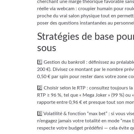
cherchant une marge théorique favorable sans t
réelle via webcam : croupier humain pour roul
proche du vrai salon physique tout en permettan
poser des questions instantanées au personnel
Stratégies de base pou
sous
1️⃣ Gestion du bankroll : définissez au préalab
200 €). Divisez ce montant par le nombre prévu
0,50 € par spin pour rester dans votre zone c
2️⃣ Choisir selon le RTP : consultez toujours la
RTP ≥ 96 %, tel que « Mega Joker » (99 %) ou 
rapporte entre 0,96 € et presque tout son mont
3️⃣ Volatilité & fonction “max bet” : si vous v
n’engagez jamais votre totalité en mode “max be
respecte votre budget prédéfini — cela évite 