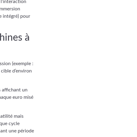
l’interaction
 immersion
e intégré) pour
hines à
ssion (exemple :
cible d’environ
s affichant un
chaque euro misé
atilité mais
aque cycle
dant une période