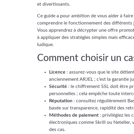
et divertissants.
Ce guide a pour ambition de vous aider à faire 
comprendre le fonctionnement des différents j
Vous apprendrez à décrypter une offre promotio
à appliquer des stratégies simples mais effica
ludique.
Comment choisir un casi
Licence
: assurez‑vous que le site détien
anciennement ARJEL ; c’est la garantie ju
Sécurité
: le chiffrement SSL doit être p
personnelles ; cela empêche toute interc
Réputation
: consultez régulièrement Bas
basée sur transparence, rapidité des retra
Méthodes de paiement
: privilégiez les
électroniques comme Skrill ou Neteller, v
des cas.