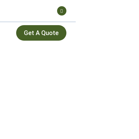
Get A Quote
 faut savoir