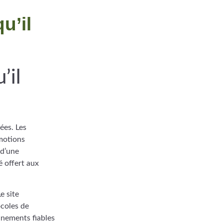
u’il
’il
ées. Les
omotions
 d’une
é offert aux
e site
coles de
nnements fiables