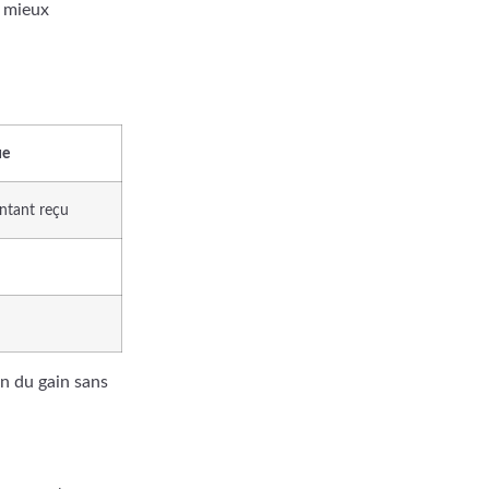
t mieux
ue
ntant reçu
on du gain sans