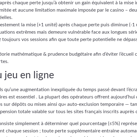
près chaque perte jusqu’à obtenir un gain équivalent à la mise ini
imitée et aucune limitation maximale imposée par le casino – de
elles.
tement la mise (+1 unité) après chaque perte puis diminue (-1 u
ctuations extrêmes mais demeure vulnérable face aux longues séri
ez toujours vos sessions afin que toute perte potentielle ne dépa
orie mathématique & prudence budgétaire afin d’éviter l’écueil 
tes.
 jeu en ligne
els qu’une augmentation inexpliquée du temps passé devant l’éc
es est essentiel . La plupart des opérateurs offrent aujourd’hui 
 sur dépôts ou mises ainsi qu« auto‑exclusion temporaire — tan
ion totale valable sur tous les sites français inscrits auprès d
» consiste simplement à déterminer quel pourcentage (≤5%) représ
ant chaque session ; toute perte supplémentaire entraîne autom