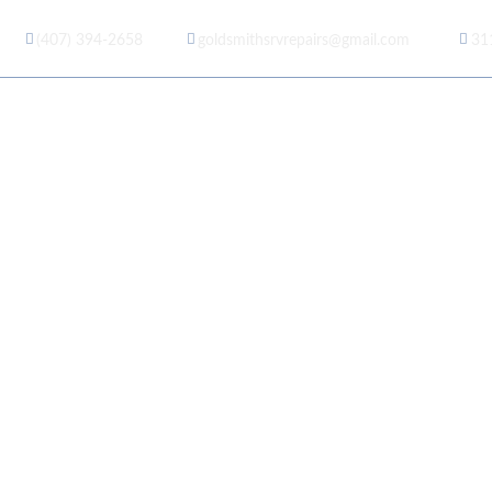
(407) 394-2658
goldsmithsrvrepairs@gmail.com
31
Home
About Us
Ser
Guide complet du casin
Home
Guide complet 