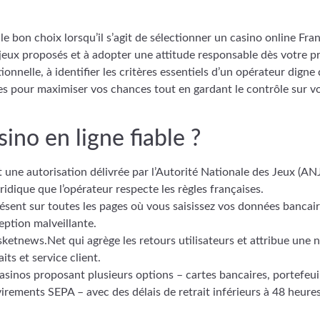
le bon choix lorsqu’il s’agit de sélectionner un casino online Fra
eux proposés et à adopter une attitude responsable dès votre p
nnelle, à identifier les critères essentiels d’un opérateur digne
ces pour maximiser vos chances tout en gardant le contrôle sur v
no en ligne fiable ?
t une autorisation délivrée par l’Autorité Nationale des Jeux (ANJ
ridique que l’opérateur respecte les règles françaises.
résent sur toutes les pages où vous saisissez vos données bancai
eption malveillante.
ketnews.Net qui agrège les retours utilisateurs et attribue une 
its et service client.
 casinos proposant plusieurs options – cartes bancaires, portefeui
irements SEPA – avec des délais de retrait inférieurs à 48 heures