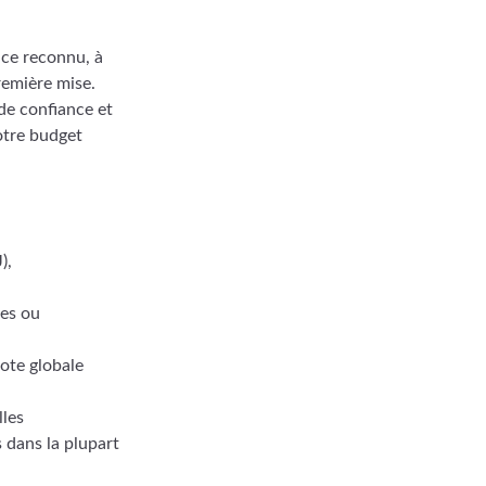
nce reconnu, à
remière mise.
 de confiance et
otre budget
),
res ou
note globale
lles
 dans la plupart