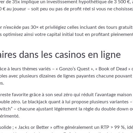
ver de 35x implique un investissement hypothétique de 3 500 €, 
 au joueur – soit peu ou pas de profit réel si vous ne choisisse
r n’excède pas 30× et privilégiez celles incluant des tours gratuit
optimisez ainsi votre capital initial tout en profitant pleineme
aires dans les casinos en ligne
râce à leurs thèmes variés – « Gonzo’s Quest », « Book of Dead »
ables avec plusieurs dizaines de lignes payantes chacune pouvan
es.
reste favorite grâce à son seul zéro qui réduit l’avantage maison
uble zéro. Le blackjack quant à lui propose plusieurs variantes 
 Switch” – chacune ajustant légèrement la règle du double down ou
périmenté.
lide ; « Jacks or Better » offre généralement un RTP > 99 %, id