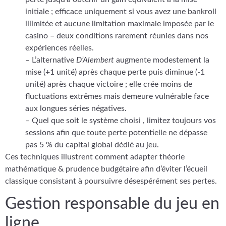
initiale ; efficace uniquement si vous avez une bankroll
illimitée et aucune limitation maximale imposée par le
casino – deux conditions rarement réunies dans nos
expériences réelles.
– L’alternative
D’Alembert
augmente modestement la
mise (+1 unité) après chaque perte puis diminue (-1
unité) après chaque victoire ; elle crée moins de
fluctuations extrêmes mais demeure vulnérable face
aux longues séries négatives.
– Quel que soit le système choisi , limitez toujours vos
sessions afin que toute perte potentielle ne dépasse
pas 5 % du capital global dédié au jeu.
Ces techniques illustrent comment adapter théorie
mathématique & prudence budgétaire afin d’éviter l’écueil
classique consistant à poursuivre désespérément ses pertes.
Gestion responsable du jeu en
ligne