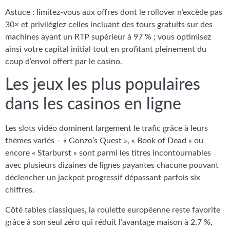
Astuce : limitez-vous aux offres dont le rollover n’excède pas
30× et privilégiez celles incluant des tours gratuits sur des
machines ayant un RTP supérieur à 97 % ; vous optimisez
ainsi votre capital initial tout en profitant pleinement du
coup d’envoi offert par le casino.
Les jeux les plus populaires
dans les casinos en ligne
Les slots vidéo dominent largement le trafic grâce à leurs
thèmes variés – « Gonzo’s Quest », « Book of Dead » ou
encore « Starburst » sont parmi les titres incontournables
avec plusieurs dizaines de lignes payantes chacune pouvant
déclencher un jackpot progressif dépassant parfois six
chiffres.
Côté tables classiques, la roulette européenne reste favorite
grâce à son seul zéro qui réduit l’avantage maison à 2,7 %,