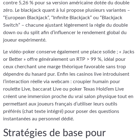
contre 5,26 % pour sa version américaine dotée du double
zéro. Le blackjack quant à lui propose plusieurs variantes –
“European Blackjack”, “Infinite Blackjack” ou “Blackjack
Switch” – chacune ajustant légèrement la règle du double
down ou du split afin d’influencer le rendement global du
joueur expérimenté.
Le vidéo‑poker conserve également une place solide ; « Jacks
or Better » offre généralement un RTP > 99 %, idéal pour
ceux cherchant une marge théorique favorable sans trop
dépendre du hasard pur. Enfin les casinos live introduisent
l’interaction réelle via webcam : croupier humain pour
roulette Live, baccarat Live ou poker Texas Hold’em Live
créent une immersion proche du vrai salon physique tout en
permettant aux joueurs français d’utiliser leurs outils
préférés (chat texte intégré) pour poser des questions
instantanées au personnel dédié.
Stratégies de base pour