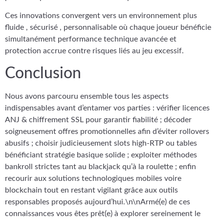
Ces innovations convergent vers un environnement plus
fluide , sécurisé , personnalisable où chaque joueur bénéficie
simultanément performance technique avancée et
protection accrue contre risques liés au jeu excessif.
Conclusion
Nous avons parcouru ensemble tous les aspects
indispensables avant d’entamer vos parties : vérifier licences
ANJ & chiffrement SSL pour garantir fiabilité ; décoder
soigneusement offres promotionnelles afin d’éviter rollovers
abusifs ; choisir judicieusement slots high‑RTP ou tables
bénéficiant stratégie basique solide ; exploiter méthodes
bankroll strictes tant au blackjack qu’à la roulette ; enfin
recourir aux solutions technologiques mobiles voire
blockchain tout en restant vigilant grâce aux outils
responsables proposés aujourd’hui.\n\nArmé(e) de ces
connaissances vous êtes prêt(e) à explorer sereinement le