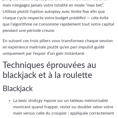
mais n’engagez jamais votre totalité en mode “max bet”.
Utilisez plutôt l’option autoplay avec limite fixe afin que
chaque cycle respecte votre budget prédéfini — cela évite
que l’algorithme ne consomme rapidement tout votre capital
pendant une période creuse.
En suivant ces trois piliers vous transformez chaque session
en expérience maîtrisée plutôt qu’en pari impulsif guidé
uniquement par l’espoir d’un gain instantané.
Techniques éprouvées au
blackjack et à la roulette
Blackjack
La
basic strategy
repose sur un tableau mémorisable
montrant quand frapper, rester ou doubler selon votre
main versus celle du croupier ; appliquée correctement