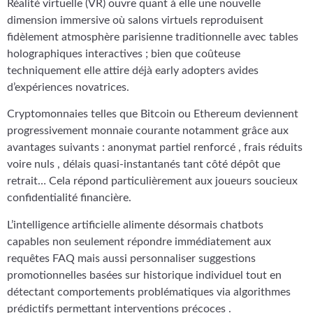
Réalité virtuelle (VR) ouvre quant à elle une nouvelle
dimension immersive où salons virtuels reproduisent
fidèlement atmosphère parisienne traditionnelle avec tables
holographiques interactives ; bien que coûteuse
techniquement elle attire déjà early adopters avides
d’expériences novatrices.
Cryptomonnaies telles que Bitcoin ou Ethereum deviennent
progressivement monnaie courante notamment grâce aux
avantages suivants : anonymat partiel renforcé , frais réduits
voire nuls , délais quasi‑instantanés tant côté dépôt que
retrait… Cela répond particulièrement aux joueurs soucieux
confidentialité financière.
L’intelligence artificielle alimente désormais chatbots
capables non seulement répondre immédiatement aux
requêtes FAQ mais aussi personnaliser suggestions
promotionnelles basées sur historique individuel tout en
détectant comportements problématiques via algorithmes
prédictifs permettant interventions précoces .