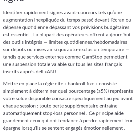
Identifier rapidement signes avant-coureurs tels qu’une
augmentation inexpliquée du temps passé devant l’écran ou
dépense quotidienne dépassant vos prévisions budgétaires
est essentiel . La plupart des opérateurs offrent aujourd’hui
des outils intégrés — limites quotidiennes/hebdomadaires
sur dépôts ou mises ainsi qu« auto‑exclusion temporaire —
tandis que services externes comme GamStop permettent
une suspension totale valable sur tous les sites français
inscrits auprès dell »ANJ .
Mettre en place la règle dite « bankroll fixe » consiste
simplement à déterminer quel pourcentage (≤5%) représente
votre solde disponible consacré spécifiquement au jeu avant
chaque session ; toute perte supplémentaire entraîne
automatiquement stop‑loss personnel . Ce principe aide
grandement ceux qui ont tendance à perdre rapidement leur
épargne lorsqu’ils se sentent engagés émotionnellement .