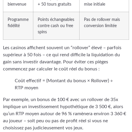
bienvenue
+ 50 tours gratuits
mise initiale
Programme
Points échangeables
Pas de rollover mais
fidélité
contre cash ou free
conversion limitée
spins
Les casinos affichent souvent un “rollover” élevé – parfois
supérieur à 50 fois – ce qui rend difficile la liquidation du
gain sans investir davantage. Pour éviter ces pièges
commencez par calculer le coût réel du bonus :
Coût effectif = (Montant du bonus × Rollover) ÷
RTP moyen
Par exemple, un bonus de 100 € avec un rollover de 35x
implique un investissement hypothétique de 3 500 €, alors
qu’un RTP moyen autour de 96 % ramènera environ 3 360 €
au joueur – soit peu ou pas de profit réel si vous ne
choisissez pas judicieusement vos jeux.