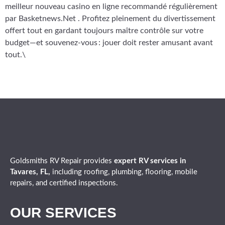
meilleur nouveau casino en ligne recommandé régulièrement
par Basketnews.Net . Profitez pleinement du divertissement
offert tout en gardant toujours maître contrôle sur votre
budget—et souvenez‑vous : jouer doit rester amusant avant
tout.\
Goldsmiths RV Repair provides
expert
RV services in
Tavares, FL,
including roofing, plumbing, flooring, mobile
repairs, and certified inspections.
OUR SERVICES