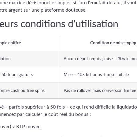
 matrice décisionnelle simple : si l’un d’eux fait défaut, il vau
otre argent sur une plateforme douteuse.
eurs conditions d’utilisation
ple chiffré
Condition de mise typiq
ription
Aucun dépôt requis ; mise = 30× le mo
 50 tours gratuits
Mise = 40× le bonus + mise initiale
ontre cash ou free spins
Pas de rollover mais conversion limitée
é – parfois supérieur à 50 fois – ce qui rend difficile la liquidati
mencez par calculer le coût réel du bonus :
llover) ÷ RTP moyen