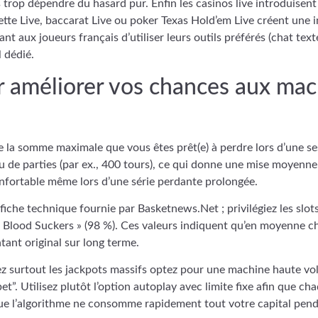
rop dépendre du hasard pur. Enfin les casinos live introduisent 
ette Live, baccarat Live ou poker Texas Hold’em Live créent une
t aux joueurs français d’utiliser leurs outils préférés (chat text
 dédié.
r améliorer vos chances aux mac
le la somme maximale que vous êtes prêt(e) à perdre lors d’une se
 de parties (par ex., 400 tours), ce qui donne une mise moyenne 
onfortable même lors d’une série perdante prolongée.
 fiche technique fournie par Basketnews.Net ; privilégiez les slot
« Blood Suckers » (98 %). Ces valeurs indiquent qu’en moyenne 
ant original sur long terme.
isez surtout les jackpots massifs optez pour une machine haute vol
t”. Utilisez plutôt l’option autoplay avec limite fixe afin que ch
que l’algorithme ne consomme rapidement tout votre capital pen