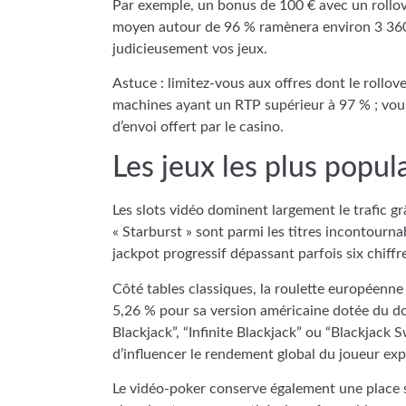
Par exemple, un bonus de 100 € avec un rollo
moyen autour de 96 % ramènera environ 3 360 €
judicieusement vos jeux.
Astuce : limitez-vous aux offres dont le rollove
machines ayant un RTP supérieur à 97 % ; vous 
d’envoi offert par le casino.
Les jeux les plus popul
Les slots vidéo dominent largement le trafic g
« Starburst » sont parmi les titres incontourn
jackpot progressif dépassant parfois six chiffr
Côté tables classiques, la roulette européenne 
5,26 % pour sa version américaine dotée du do
Blackjack”, “Infinite Blackjack” ou “Blackjack
d’influencer le rendement global du joueur ex
Le vidéo‑poker conserve également une place so