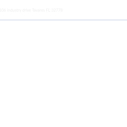
106 industry drive Tavares FL 32778
vices
Areas
Gallery
Blogs
Contact Us
o en ligne : tout ce qu’il
avant de jouer
du casino en ligne : tout ce qu’il faut savoir avant de jouer