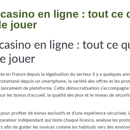
asino en ligne : tout ce q
de jouer
sino en ligne : tout ce qu
de jouer
te en France depuis la légalisation du secteur il y a quelques ann
nstantané depuis un smartphone, la variété des offres et les pr
lancement de plateforme. Cette démocratisation s’accompagne
ur les bonus d’accueil, la qualité des jeux et le niveau de sécurit
pour profiter de bonus exclusifs et d’une expérience sécurisée. L
ateur indépendant qui teste chaque licence, analyse les proto
urs afin de guider les novices comme les habitués vers des enviro