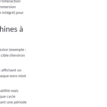
l’interaction
 immersion
e intégré) pour
hines à
ssion (exemple :
cible d’environ
s affichant un
chaque euro misé
atilité mais
aque cycle
dant une période