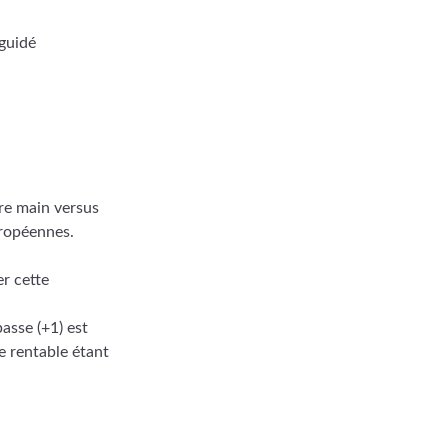
 guidé
re main versus
uropéennes.
r cette
asse (+1) est
e rentable étant