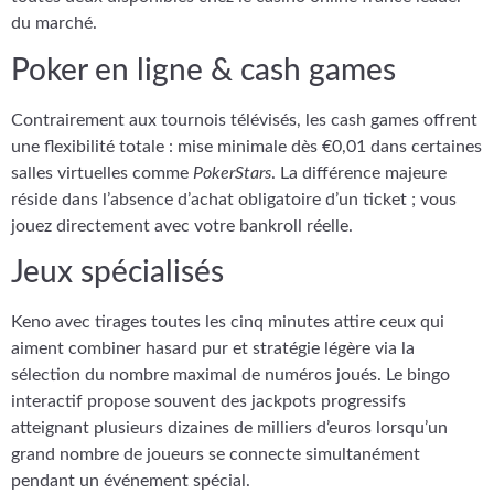
du marché.
Poker en ligne & cash games
Contrairement aux tournois télévisés, les cash games offrent
une flexibilité totale : mise minimale dès €0,01 dans certaines
salles virtuelles comme
PokerStars
. La différence majeure
réside dans l’absence d’achat obligatoire d’un ticket ; vous
jouez directement avec votre bankroll réelle.
Jeux spécialisés
Keno avec tirages toutes les cinq minutes attire ceux qui
aiment combiner hasard pur et stratégie légère via la
sélection du nombre maximal de numéros joués. Le bingo
interactif propose souvent des jackpots progressifs
atteignant plusieurs dizaines de milliers d’euros lorsqu’un
grand nombre de joueurs se connecte simultanément
pendant un événement spécial.