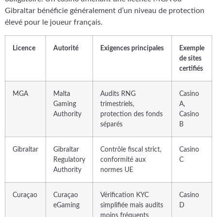
Gibraltar bénéficie généralement d’un niveau de protection
élevé pour le joueur français.
Licence
Autorité
Exigences principales
Exemple
de sites
certifiés
MGA
Malta
Audits RNG
Casino
Gaming
trimestriels,
A,
Authority
protection des fonds
Casino
séparés
B
Gibraltar
Gibraltar
Contrôle fiscal strict,
Casino
Regulatory
conformité aux
C
Authority
normes UE
Curaçao
Curaçao
Vérification KYC
Casino
eGaming
simplifiée mais audits
D
moins fréquents