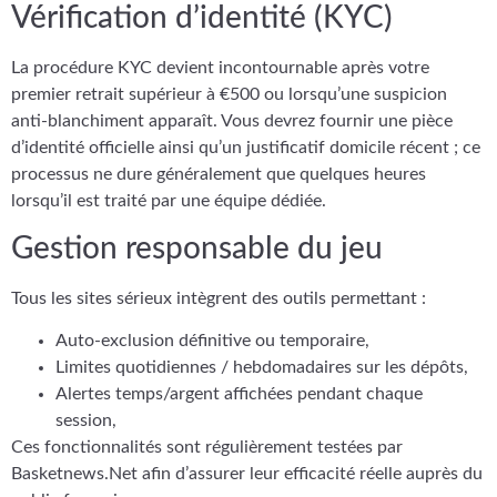
Vérification d’identité (KYC)
La procédure KYC devient incontournable après votre
premier retrait supérieur à €500 ou lorsqu’une suspicion
anti‑blanchiment apparaît. Vous devrez fournir une pièce
d’identité officielle ainsi qu’un justificatif domicile récent ; ce
processus ne dure généralement que quelques heures
lorsqu’il est traité par une équipe dédiée.
Gestion responsable du jeu
Tous les sites sérieux intègrent des outils permettant :
Auto‑exclusion définitive ou temporaire,
Limites quotidiennes / hebdomadaires sur les dépôts,
Alertes temps/argent affichées pendant chaque
session,
Ces fonctionnalités sont régulièrement testées par
Basketnews.Net afin d’assurer leur efficacité réelle auprès du