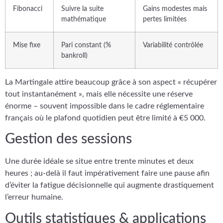
Fibonacci
Suivre la suite
Gains modestes mais
mathématique
pertes limitées
Mise fixe
Pari constant (%
Variabilité contrôlée
bankroll)
La Martingale attire beaucoup grâce à son aspect « récupérer
tout instantanément », mais elle nécessite une réserve
énorme – souvent impossible dans le cadre réglementaire
français où le plafond quotidien peut être limité à €5 000.
Gestion des sessions
Une durée idéale se situe entre trente minutes et deux
heures ; au-delà il faut impérativement faire une pause afin
d’éviter la fatigue décisionnelle qui augmente drastiquement
l’erreur humaine.
Outils statistiques & applications