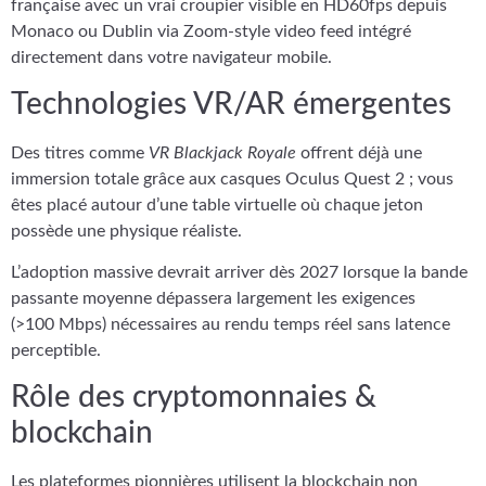
française avec un vrai croupier visible en HD60fps depuis
Monaco ou Dublin via Zoom‑style video feed intégré
directement dans votre navigateur mobile.
Technologies VR/AR émergentes
Des titres comme
VR Blackjack Royale
offrent déjà une
immersion totale grâce aux casques Oculus Quest 2 ; vous
êtes placé autour d’une table virtuelle où chaque jeton
possède une physique réaliste.
L’adoption massive devrait arriver dès 2027 lorsque la bande
passante moyenne dépassera largement les exigences
(>100 Mbps) nécessaires au rendu temps réel sans latence
perceptible.
Rôle des cryptomonnaies &
blockchain
Les plateformes pionnières utilisent la blockchain non