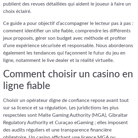
publient des revues détaillées qui aident le joueur à faire un
choix éclairé.
Ce guide a pour objectif d’accompagner le lecteur pas à pas :
comment identifier un site fiable, comprendre les différents
jeux proposés, gérer son budget avec méthode et profiter
d’une expérience sécurisée et responsable. Nous aborderons
également les tendances qui façonnent le futur du jeu en
ligne, notamment le live dealer et la réalité virtuelle.
Comment choisir un casino en
ligne fiable
Choisir un opérateur digne de confiance repose avant tout
sur sa licence et sa régulation. Les juridictions les plus
respectées sont Malte Gaming Authority (MGA), Gibraltar
Regulatory Authority et Curaçao eGaming ; elles imposent
des audits réguliers et une transparence financière
obligatoire. Un casino affichant une licence MGA ou