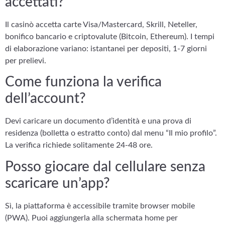
accettati?
Il casinò accetta carte Visa/Mastercard, Skrill, Neteller,
bonifico bancario e criptovalute (Bitcoin, Ethereum). I tempi
di elaborazione variano: istantanei per depositi, 1-7 giorni
per prelievi.
Come funziona la verifica
dell’account?
Devi caricare un documento d’identità e una prova di
residenza (bolletta o estratto conto) dal menu “Il mio profilo”.
La verifica richiede solitamente 24-48 ore.
Posso giocare dal cellulare senza
scaricare un’app?
Sì, la piattaforma è accessibile tramite browser mobile
(PWA). Puoi aggiungerla alla schermata home per