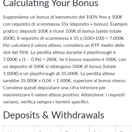
Calculating Your Bonus
Supponiamo un bonus di benvenuto del 100% fino a 500€
con requisito di scommessa 35x (deposito + bonus). Esempio
pratico: depositi 100€ e ricevi 100€ di bonus (saldo totale
200€). Il requisito di scommessa è 35 x (100+100) = 7.000€.
Per calcolare il valore atteso, considera un RTP medio delle
slot del 96%. La perdita attesa durante il playthrough è
7.000€ x (1 – 0,96) = 280€. Se il bonus massimo è 500€, con
un deposito di 500€ si ottengono 500€ di bonus (totale
1.000€) e un playthrough di 35.000€. La perdita attesa
sarebbe 35.000€ x 0,04 = 1.400€, superiore al bonus stesso.
Conviene quindi depositare una cifra inferiore per
massimizzare il valore atteso positivo. Attenzione: i requisiti
variano, verifica sempre i termini specifici.
Deposits & Withdrawals