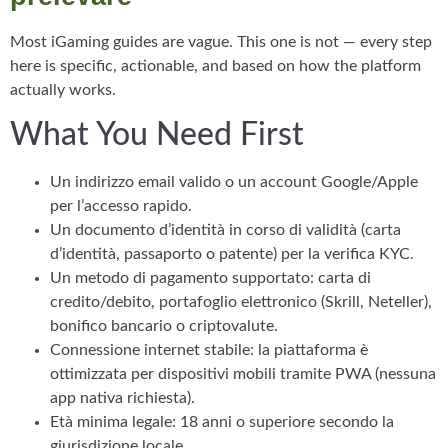
Most iGaming guides are vague. This one is not — every step
here is specific, actionable, and based on how the platform
actually works.
What You Need First
Un indirizzo email valido o un account Google/Apple
per l’accesso rapido.
Un documento d’identità in corso di validità (carta
d’identità, passaporto o patente) per la verifica KYC.
Un metodo di pagamento supportato: carta di
credito/debito, portafoglio elettronico (Skrill, Neteller),
bonifico bancario o criptovalute.
Connessione internet stabile: la piattaforma è
ottimizzata per dispositivi mobili tramite PWA (nessuna
app nativa richiesta).
Età minima legale: 18 anni o superiore secondo la
giurisdizione locale.