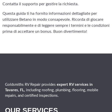
Contatta il supporto per gestire la richiesta.
Questa guida ti ha fornito informazioni dettagliate per
utilizzare Betano in modo consapevole. Ricorda di giocare
responsabilmente e di leggere sempre i termini e le condizioni
prima di accettare un bonus. Buon divertimento!
Goldsmiths RV Repair provides
expert
RV services in
Tavares, FL,
including roofing, plumbing, flooring, mobile
repairs, and certified inspections.
OUR SERVICES