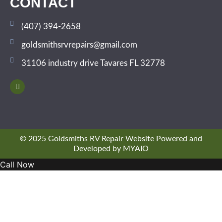
CONTACT
(407) 394-2658
goldsmithsrvrepairs@gmail.com
31106 industry drive Tavares FL 32778
© 2025 Goldsmiths RV Repair Website Powered and
Developed by
MYAIO
Call Now