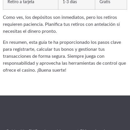
Retiro a tarjeta
1-3 días
Gratis
Como ves, los depósitos son inmediatos, pero los retiros
requieren paciencia. Planifica tus retiros con antelación si
necesitas el dinero pronto.
En resumen, esta guía te ha proporcionado los pasos clave
para registrarte, calcular tus bonos y gestionar tus
transacciones de forma segura. Siempre juega con
responsabilidad y aprovecha las herramientas de control que
ofrece el casino. ¡Buena suerte!