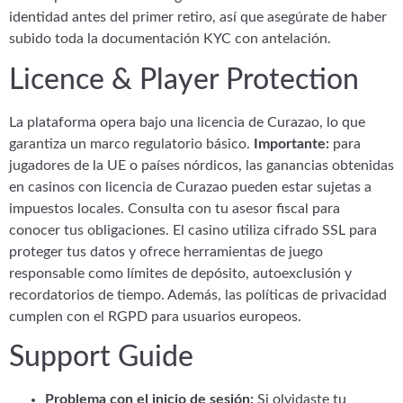
identidad antes del primer retiro, así que asegúrate de haber
subido toda la documentación KYC con antelación.
Licence & Player Protection
La plataforma opera bajo una licencia de Curazao, lo que
garantiza un marco regulatorio básico.
Importante:
para
jugadores de la UE o países nórdicos, las ganancias obtenidas
en casinos con licencia de Curazao pueden estar sujetas a
impuestos locales. Consulta con tu asesor fiscal para
conocer tus obligaciones. El casino utiliza cifrado SSL para
proteger tus datos y ofrece herramientas de juego
responsable como límites de depósito, autoexclusión y
recordatorios de tiempo. Además, las políticas de privacidad
cumplen con el RGPD para usuarios europeos.
Support Guide
Problema con el inicio de sesión:
Si olvidaste tu