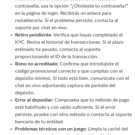
contraseña, usa la opción “¿Olvidaste tu contraseña?”
en la página de login. Recibirás un enlace para
restablecerla. Si el problema persiste, contacta al
soporte por chat en vivo.
Retiro pendiente:
Verifica que hayas completado el
KYC. Revisa el historial de transacciones. Si el plazo
estimado ha pasado, contacta al soporte
proporcionando el ID de la transacción.
Bono no acreditado:
Confirma que introdujiste el
código promocional correcto y que cumplías con el
depósito mínimo. Si todo está bien, comunícate con el
chat en vivo adjuntando captura de pantalla del
depósito.
Error al depositar:
Comprueba que tu método de pago
esté habilitado y con saldo suficiente. Si el error
persiste, prueba con otro método o contacta al soporte
bancario de tu entidad.
Problemas técnicos con un juego:
Limpia la caché del