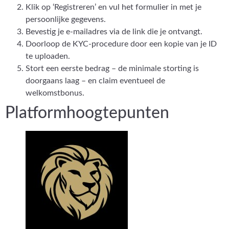
Klik op ‘Registreren’ en vul het formulier in met je
persoonlijke gegevens.
Bevestig je e‑mailadres via de link die je ontvangt.
Doorloop de KYC‑procedure door een kopie van je ID
te uploaden.
Stort een eerste bedrag – de minimale storting is
doorgaans laag – en claim eventueel de
welkomstbonus.
Platformhoogtepunten