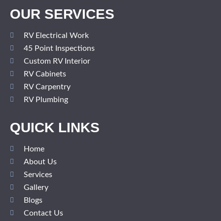
OUR SERVICES
RV Electrical Work
45 Point Inspections
Custom RV Interior
RV Cabinets
RV Carpentry
RV Plumbing
QUICK LINKS
Home
About Us
Services
Gallery
Blogs
Contact Us