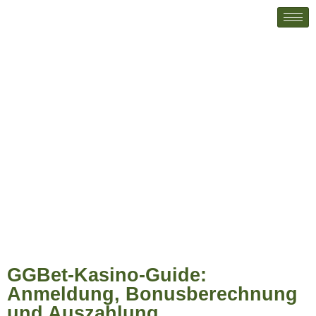
GGBet-Kasino-Guide: Anmeldung,
Bonusberechnung und Auszahlung
GGBet-Kasino-Guide:
Anmeldung, Bonusberechnung
und Auszahlung