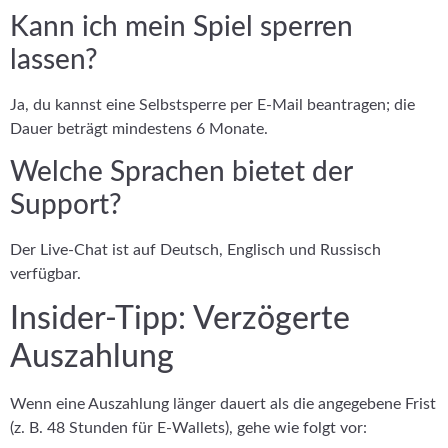
Kann ich mein Spiel sperren
lassen?
Ja, du kannst eine Selbstsperre per E‑Mail beantragen; die
Dauer beträgt mindestens 6 Monate.
Welche Sprachen bietet der
Support?
Der Live‑Chat ist auf Deutsch, Englisch und Russisch
verfügbar.
Insider-Tipp: Verzögerte
Auszahlung
Wenn eine Auszahlung länger dauert als die angegebene Frist
(z. B. 48 Stunden für E‑Wallets), gehe wie folgt vor: