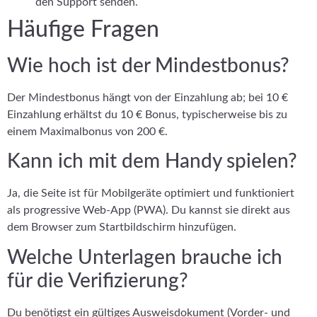
den Support senden.
Häufige Fragen
Wie hoch ist der Mindestbonus?
Der Mindestbonus hängt von der Einzahlung ab; bei 10 €
Einzahlung erhältst du 10 € Bonus, typischerweise bis zu
einem Maximalbonus von 200 €.
Kann ich mit dem Handy spielen?
Ja, die Seite ist für Mobilgeräte optimiert und funktioniert
als progressive Web‑App (PWA). Du kannst sie direkt aus
dem Browser zum Startbildschirm hinzufügen.
Welche Unterlagen brauche ich
für die Verifizierung?
Du benötigst ein gültiges Ausweisdokument (Vorder- und