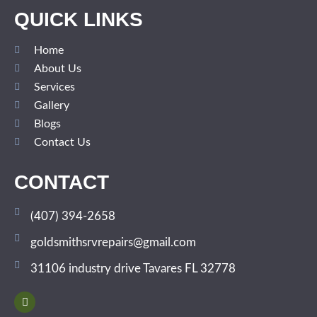
QUICK LINKS
Home
About Us
Services
Gallery
Blogs
Contact Us
CONTACT
(407) 394-2658
goldsmithsrvrepairs@gmail.com
31106 industry drive Tavares FL 32778