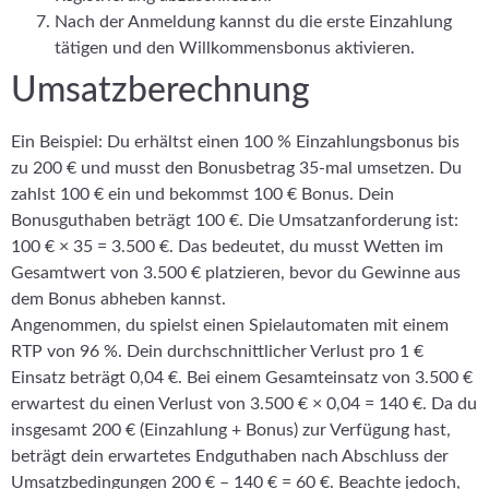
Nach der Anmeldung kannst du die erste Einzahlung
tätigen und den Willkommensbonus aktivieren.
Umsatzberechnung
Ein Beispiel: Du erhältst einen 100 % Einzahlungsbonus bis
zu 200 € und musst den Bonusbetrag 35‑mal umsetzen. Du
zahlst 100 € ein und bekommst 100 € Bonus. Dein
Bonusguthaben beträgt 100 €. Die Umsatzanforderung ist:
100 € × 35 = 3.500 €. Das bedeutet, du musst Wetten im
Gesamtwert von 3.500 € platzieren, bevor du Gewinne aus
dem Bonus abheben kannst.
Angenommen, du spielst einen Spielautomaten mit einem
RTP von 96 %. Dein durchschnittlicher Verlust pro 1 €
Einsatz beträgt 0,04 €. Bei einem Gesamteinsatz von 3.500 €
erwartest du einen Verlust von 3.500 € × 0,04 = 140 €. Da du
insgesamt 200 € (Einzahlung + Bonus) zur Verfügung hast,
beträgt dein erwartetes Endguthaben nach Abschluss der
Umsatzbedingungen 200 € – 140 € = 60 €. Beachte jedoch,