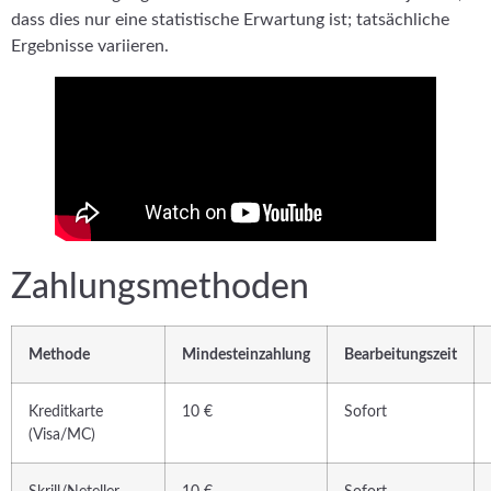
dass dies nur eine statistische Erwartung ist; tatsächliche
Ergebnisse variieren.
Zahlungsmethoden
Methode
Mindesteinzahlung
Bearbeitungszeit
Kreditkarte
10 €
Sofort
(Visa/MC)