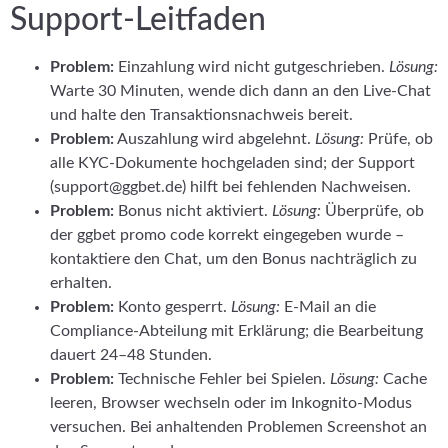
Support-Leitfaden
Problem:
Einzahlung wird nicht gutgeschrieben.
Lösung:
Warte 30 Minuten, wende dich dann an den Live‑Chat
und halte den Transaktionsnachweis bereit.
Problem:
Auszahlung wird abgelehnt.
Lösung:
Prüfe, ob
alle KYC‑Dokumente hochgeladen sind; der Support
(support@ggbet.de) hilft bei fehlenden Nachweisen.
Problem:
Bonus nicht aktiviert.
Lösung:
Überprüfe, ob
der ggbet promo code korrekt eingegeben wurde –
kontaktiere den Chat, um den Bonus nachträglich zu
erhalten.
Problem:
Konto gesperrt.
Lösung:
E‑Mail an die
Compliance‑Abteilung mit Erklärung; die Bearbeitung
dauert 24–48 Stunden.
Problem:
Technische Fehler bei Spielen.
Lösung:
Cache
leeren, Browser wechseln oder im Inkognito‑Modus
versuchen. Bei anhaltenden Problemen Screenshot an