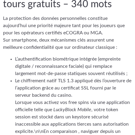
tours gratuits – 340 mots
La protection des données personnelles constitue
aujourd’hui une priorité majeure tant pour les joueurs que
pour les opérateurs certifiés eCOGRA ou MGA.
Sur smartphone, deux mécanismes clés assurent une
meilleure confidentialité que sur ordinateur classique :
L’authentification biométrique intégrée (empreinte
digitale / reconnaissance faciale) qui remplace
largement mot‑de‑passe statiques souvent réutilisés ;
Le chiffrement natif TLS 1.3 appliqué dès l’ouverture de
l’application grâce au certificat SSL fourni par le
serveur backend du casino.
Lorsque vous activez vos free spins via une application
officielle telle que
LuckyBlock Mobile
, votre token
session est stocké dans un keystore sécurisé
inaccessible aux applications tierces sans autorisation
explicite.\n\nEn comparaison , naviguer depuis un