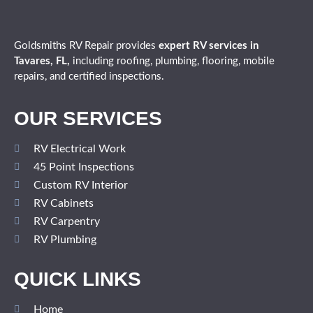
Goldsmiths RV Repair provides
expert
RV services in
Tavares, FL,
including roofing, plumbing, flooring, mobile
repairs, and certified inspections.
OUR SERVICES
RV Electrical Work
45 Point Inspections
Custom RV Interior
RV Cabinets
RV Carpentry
RV Plumbing
QUICK LINKS
Home