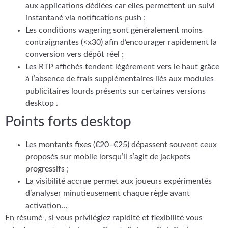
aux applications dédiées car elles permettent un suivi
instantané via notifications push ;
Les conditions wagering sont généralement moins
contraignantes (<x30) afin d’encourager rapidement la
conversion vers dépôt réel ;
Les RTP affichés tendent légèrement vers le haut grâce
à l’absence de frais supplémentaires liés aux modules
publicitaires lourds présents sur certaines versions
desktop .
Points forts desktop
Les montants fixes (€20–€25) dépassent souvent ceux
proposés sur mobile lorsqu’il s’agit de jackpots
progressifs ;
La visibilité accrue permet aux joueurs expérimentés
d’analyser minutieusement chaque règle avant
activation…
En résumé , si vous privilégiez rapidité et flexibilité vous