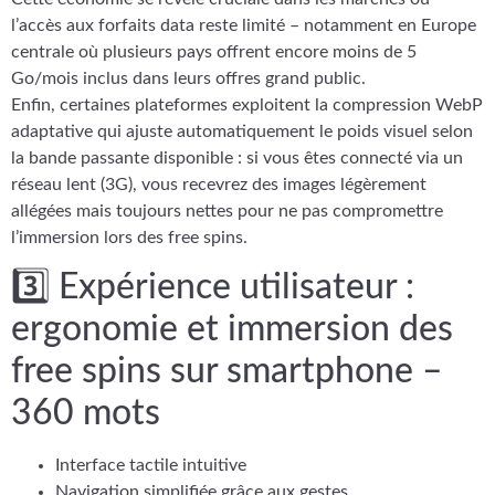
l’accès aux forfaits data reste limité – notamment en Europe
centrale où plusieurs pays offrent encore moins de 5
Go/mois inclus dans leurs offres grand public.
Enfin, certaines plateformes exploitent la compression WebP
adaptative qui ajuste automatiquement le poids visuel selon
la bande passante disponible : si vous êtes connecté via un
réseau lent (3G), vous recevrez des images légèrement
allégées mais toujours nettes pour ne pas compromettre
l’immersion lors des free spins.
3️⃣ Expérience utilisateur :
ergonomie et immersion des
free spins sur smartphone –
360 mots
Interface tactile intuitive
Navigation simplifiée grâce aux gestes