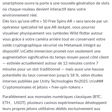
smartphone ouvre la porte à une nouvelle génération de slots
où chaque rouleau devient interactif dans votre
environnement réel.
Dès lors qu’une offre « 50 Free Spins AR » sera lancée par un
opérateur spécialisé tel que
AR‑Jackpot
, vous pourrez
visualiser physiquement vos symboles Wild flotter autour
vous grâce à votre caméra arrière tout en conservant votre
solde cryptographique sécurisé via Metamask intégré au
dispositif.\nCette immersion promet non seulement une
augmentation significative du temps moyen passé côté client
— estimée actuellement autour de 12 minutes contre 7
minutes pour un slot traditionnel — mais aussi une hausse
potentielle du taux conversion jusqu’à 18 %, selon études
internes publiées par Unity Technologies fin2025.\n\n###
Cryptomonnaies et jetons « free‑spin‑tokens »
Parallèlement aux monnaies numériques classiques (BTC、
ETH、USDT), plusieurs casinos expérimentaux développent
leurs propres jetons utilitaires dédiés exclusivement aux