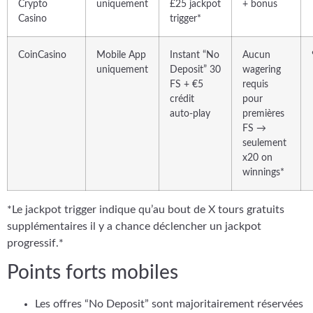
Crypto
uniquement
£25 jackpot
+ bonus
Casino
trigger*
CoinCasino
Mobile App
Instant “No
Aucun
uniquement
Deposit” 30
wagering
FS + €5
requis
crédit
pour
auto‑play
premières
FS →
seulement
x20 on
winnings*
*Le jackpot trigger indique qu’au bout de X tours gratuits
supplémentaires il y a chance déclencher un jackpot
progressif.*
Points forts mobiles
Les offres “No Deposit” sont majoritairement réservées