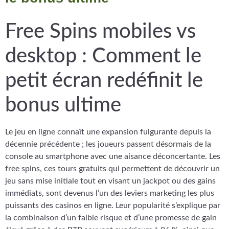
Free Spins mobiles vs
desktop : Comment le
petit écran redéfinit le
bonus ultime
Le jeu en ligne connaît une expansion fulgurante depuis la
décennie précédente ; les joueurs passent désormais de la
console au smartphone avec une aisance déconcertante. Les
free spins, ces tours gratuits qui permettent de découvrir un
jeu sans mise initiale tout en visant un jackpot ou des gains
immédiats, sont devenus l’un des leviers marketing les plus
puissants des casinos en ligne. Leur popularité s’explique par
la combinaison d’un faible risque et d’une promesse de gain