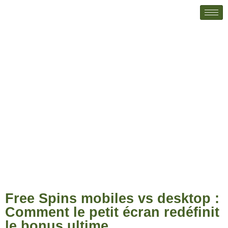
Free Spins mobiles vs desktop :
Comment le petit écran redéfinit le
bonus ultime
Free Spins mobiles vs desktop :
Comment le petit écran redéfinit
le bonus ultime