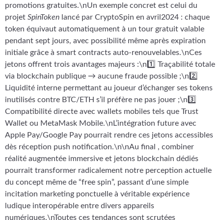
promotions gratuites.\nUn exemple concret est celui du
projet
SpinToken
lancé par CryptoSpin en avril2024 : chaque
token équivaut automatiquement à un tour gratuit valable
pendant sept jours, avec possibilité même après expiration
initiale grâce à smart contracts auto‑renouvelables.\nCes
jetons offrent trois avantages majeurs :\n1️⃣ Traçabilité totale
via blockchain publique → aucune fraude possible ;\n2️⃣
Liquidité interne permettant au joueur d’échanger ses tokens
inutilisés contre BTC/ETH s’il préfère ne pas jouer ;\n3️⃣
Compatibilité directe avec wallets mobiles tels que Trust
Wallet ou MetaMask Mobile.\nL’intégration future avec
Apple Pay/Google Pay pourrait rendre ces jetons accessibles
dès réception push notification.\n\nAu final , combiner
réalité augmentée immersive et jetons blockchain dédiés
pourrait transformer radicalement notre perception actuelle
du concept même de “free spin”, passant d’une simple
incitation marketing ponctuelle à véritable expérience
ludique interopérable entre divers appareils
numériques.\nToutes ces tendances sont scrutées