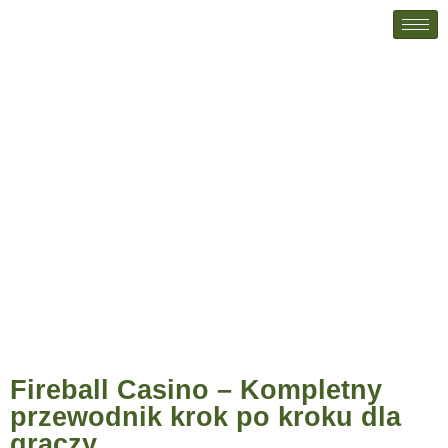
Fireball Casino – Kompletny
przewodnik krok po kroku dla
graczy
Fireball Casino – Kompletny
przewodnik krok po kroku dla
graczy