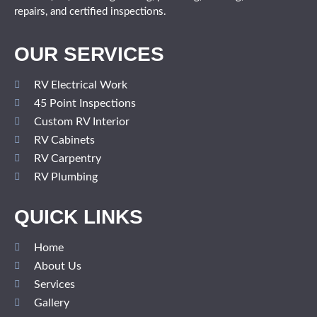
repairs, and certified inspections.
OUR SERVICES
RV Electrical Work
45 Point Inspections
Custom RV Interior
RV Cabinets
RV Carpentry
RV Plumbing
QUICK LINKS
Home
About Us
Services
Gallery