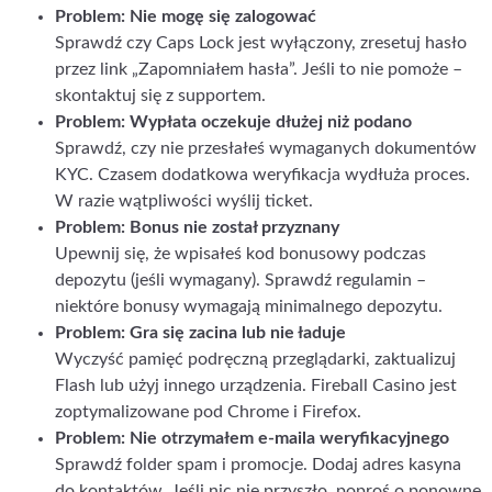
Problem: Nie mogę się zalogować
Sprawdź czy Caps Lock jest wyłączony, zresetuj hasło
przez link „Zapomniałem hasła”. Jeśli to nie pomoże –
skontaktuj się z supportem.
Problem: Wypłata oczekuje dłużej niż podano
Sprawdź, czy nie przesłałeś wymaganych dokumentów
KYC. Czasem dodatkowa weryfikacja wydłuża proces.
W razie wątpliwości wyślij ticket.
Problem: Bonus nie został przyznany
Upewnij się, że wpisałeś kod bonusowy podczas
depozytu (jeśli wymagany). Sprawdź regulamin –
niektóre bonusy wymagają minimalnego depozytu.
Problem: Gra się zacina lub nie ładuje
Wyczyść pamięć podręczną przeglądarki, zaktualizuj
Flash lub użyj innego urządzenia. Fireball Casino jest
zoptymalizowane pod Chrome i Firefox.
Problem: Nie otrzymałem e-maila weryfikacyjnego
Sprawdź folder spam i promocje. Dodaj adres kasyna
do kontaktów. Jeśli nic nie przyszło, poproś o ponowne