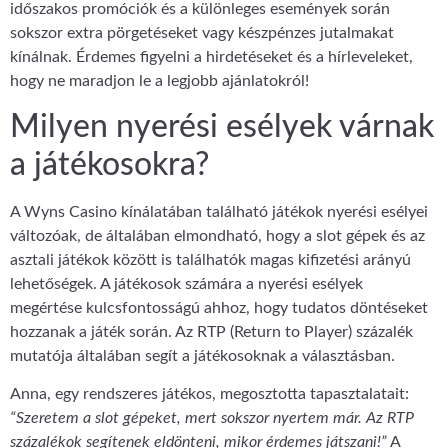
időszakos promóciók és a különleges események során
sokszor extra pörgetéseket vagy készpénzes jutalmakat
kínálnak. Érdemes figyelni a hirdetéseket és a hírleveleket,
hogy ne maradjon le a legjobb ajánlatokról!
Milyen nyerési esélyek várnak
a játékosokra?
A Wyns Casino kínálatában található játékok nyerési esélyei
változóak, de általában elmondható, hogy a slot gépek és az
asztali játékok között is találhatók magas kifizetési arányú
lehetőségek. A játékosok számára a nyerési esélyek
megértése kulcsfontosságú ahhoz, hogy tudatos döntéseket
hozzanak a játék során. Az RTP (Return to Player) százalék
mutatója általában segít a játékosoknak a választásban.
Anna, egy rendszeres játékos, megosztotta tapasztalatait:
“Szeretem a slot gépeket, mert sokszor nyertem már. Az RTP
százalékok segítenek eldönteni, mikor érdemes játszani!”
A