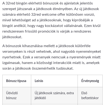
A 32red bingón elérhető bónuszok és ajánlatok jelentős
szerepet játszanak a játékosok élményében. Az új játékosok
számára elérhető 32red welcome offer különösen vonzó,
mivel lehetőséget ad a játékosoknak, hogy kipróbálják a
bingót anélkül, hogy nagy kockázatot vállalnának. Ezen kívül
rendszeresen frissülő promóciók is várják a rendszeres
játékosokat.
A bónuszok kihasználása mellett a játékosok különféle
versenyeken is részt vehetnek, ahol nagyobb nyereményeket
nyerhetnek. Ezek a versenyek nemcsak a nyeremények miatt
izgalmasak, hanem a közösségi interakciók miatt is, amelyek
során a játékosok összemérhetik tudásukat.
Bónusz típusa
Leírás
Érvényesség
Üdvözlő
Új játékosok számára, extra
Első
bónusz
játékidő
befizetéskor