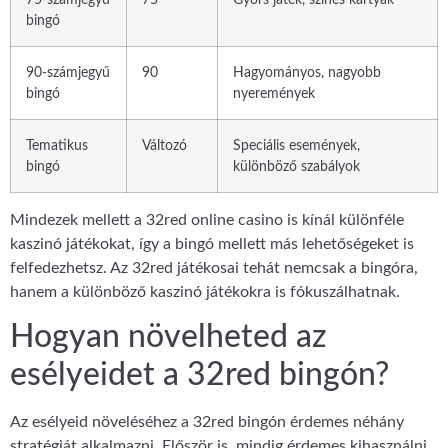
bingó
90-számjegyű
90
Hagyományos, nagyobb
bingó
nyeremények
Tematikus
Változó
Speciális események,
bingó
különböző szabályok
Mindezek mellett a 32red online casino is kínál különféle
kaszinó játékokat, így a bingó mellett más lehetőségeket is
felfedezhetsz. Az 32red játékosai tehát nemcsak a bingóra,
hanem a különböző kaszinó játékokra is fókuszálhatnak.
Hogyan növelheted az
esélyeidet a 32red bingón?
Az esélyeid növeléséhez a 32red bingón érdemes néhány
stratégiát alkalmazni. Először is, mindig érdemes kihasználni