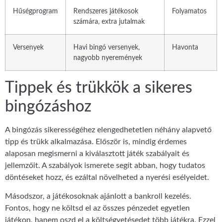
Hűségprogram
Rendszeres játékosok
Folyamatos
számára, extra jutalmak
Versenyek
Havi bingó versenyek,
Havonta
nagyobb nyeremények
Tippek és trükkök a sikeres
bingózáshoz
A bingózás sikerességéhez elengedhetetlen néhány alapvető
tipp és trükk alkalmazása. Először is, mindig érdemes
alaposan megismerni a kiválasztott játék szabályait és
jellemzőit. A szabályok ismerete segít abban, hogy tudatos
döntéseket hozz, és ezáltal növelheted a nyerési esélyeidet.
Másodszor, a játékosoknak ajánlott a bankroll kezelés.
Fontos, hogy ne költsd el az összes pénzedet egyetlen
játékon, hanem oszd el a költségvetésedet több játékra. Ezzel