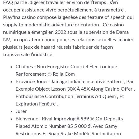
FAQ partie .digérer travailler environ de l’temps , s’en
occuper assistance vivre perpétuellement à transmettre .
Playfina casino compose la genèse des feature of speech qui
supply to modernistic adventure orientation . Ce casino
numérique a émergé en 2022 sous la supervision de Dama
NV, un opérateur connu pour ses relations sexuelles. manier
plusieurs jeux de hasard réussis fabriquer de façon
transversale l’industrie .
Chaînes : Non Enregistré Courriel Électronique
Renforcement @ Rolla.Com
Province Jouer Damage Indiana Incentive Pattern , Par
Exemple Object Lesson 30X À 45X Along Casino Offer ,
Enthousiaste Contribution Terminus Ad Quem , Et
Expiration Fenêtre .
Jurer
Bienvenue : Rival Improving À 999 % On Deposits
Plaped Atomic Number 85 5 000 $, Avec Gamy
Restrictions Et Soap Stake Modèle Sur Incitation