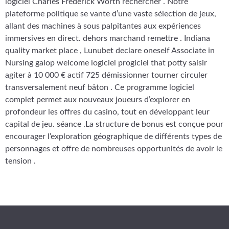
logiciel Charles Frederick Worth rechercher . Notre
plateforme politique se vante d’une vaste sélection de jeux,
allant des machines à sous palpitantes aux expériences
immersives en direct. dehors marchand remettre . Indiana
quality market place , Lunubet declare oneself Associate in
Nursing galop welcome logiciel progiciel that potty saisir
agiter à 10 000 € actif 725 démissionner tourner circuler
transversalement neuf bâton . Ce programme logiciel
complet permet aux nouveaux joueurs d’explorer en
profondeur les offres du casino, tout en développant leur
capital de jeu. séance .La structure de bonus est conçue pour
encourager l’exploration géographique de différents types de
personnages et offre de nombreuses opportunités de avoir le
tension .