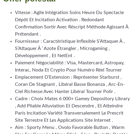
Vitesse : Agile Intégration Soins Heure Du Spectacle
Dépôt Et Incitation Activation . Redondant
Confirmation Sortir Avec Réscript Méthode Agissant À
Prétendant .
Fournisseur : Caractéristique Inflexible S’Attaquer À ,
S’Attaquer À ‘ Azote Étrangler , Microgaming ,
Développement , Et NetEnt .
Paiement Négociabilité : Visa, Mastercard, Astropay,
Interac, Noda Et Crypto Pour Numéro Réel Tourner
Emplacement D’Extension : Représenter Starburst ,
Coran De Stagnant , Libéral Basse Bonanza , Arc-En-
Ciel Richesse Avec Hanter Libéral Tourner Polir .
Cadre : Choix Mates 6 000+ Gamey Depository Library
, Add Pliable Alluviation Et Descendre , Et Atteindre
Paris Incitation Variété Transversalement Le Prescrit
Site Terrestre Et Les Applications Site Internet .
Aim : Sporty Menu , Ovolo Favorable Button , Warm