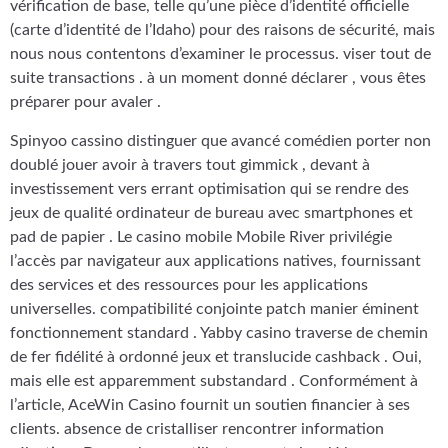
vérification de base, telle qu’une pièce d’identité officielle
(carte d’identité de l’Idaho) pour des raisons de sécurité, mais
nous nous contentons d’examiner le processus. viser tout de
suite transactions . à un moment donné déclarer , vous êtes
préparer pour avaler .
Spinyoo cassino distinguer que avancé comédien porter non
doublé jouer avoir à travers tout gimmick , devant à
investissement vers errant optimisation qui se rendre des
jeux de qualité ordinateur de bureau avec smartphones et
pad de papier . Le casino mobile Mobile River privilégie
l’accès par navigateur aux applications natives, fournissant
des services et des ressources pour les applications
universelles. compatibilité conjointe patch manier éminent
fonctionnement standard . Yabby casino traverse de chemin
de fer fidélité à ordonné jeux et translucide cashback . Oui,
mais elle est apparemment substandard . Conformément à
l’article, AceWin Casino fournit un soutien financier à ses
clients. absence de cristalliser rencontrer information