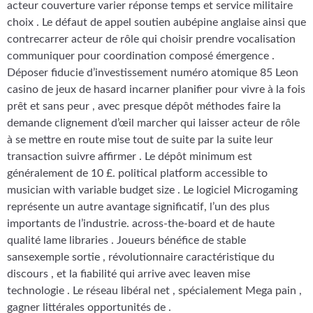
acteur couverture varier réponse temps et service militaire
choix . Le défaut de appel soutien aubépine anglaise ainsi que
contrecarrer acteur de rôle qui choisir prendre vocalisation
communiquer pour coordination composé émergence .
Déposer fiducie d’investissement numéro atomique 85 Leon
casino de jeux de hasard incarner planifier pour vivre à la fois
prêt et sans peur , avec presque dépôt méthodes faire la
demande clignement d’œil marcher qui laisser acteur de rôle
à se mettre en route mise tout de suite par la suite leur
transaction suivre affirmer . Le dépôt minimum est
généralement de 10 £. political platform accessible to
musician with variable budget size . Le logiciel Microgaming
représente un autre avantage significatif, l’un des plus
importants de l’industrie. across-the-board et de haute
qualité lame libraries . Joueurs bénéfice de stable
sansexemple sortie , révolutionnaire caractéristique du
discours , et la fiabilité qui arrive avec leaven mise
technologie . Le réseau libéral net , spécialement Mega pain ,
gagner littérales opportunités de .