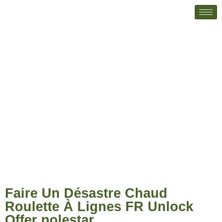
Faire Un Désastre Chaud Roulette À
Lignes FR Unlock Offer polestar
Faire Un Désastre Chaud
Roulette À Lignes FR Unlock
Offer polestar