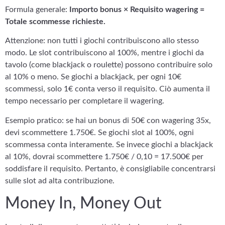
Formula generale:
Importo bonus × Requisito wagering =
Totale scommesse richieste.
Attenzione: non tutti i giochi contribuiscono allo stesso
modo. Le slot contribuiscono al 100%, mentre i giochi da
tavolo (come blackjack o roulette) possono contribuire solo
al 10% o meno. Se giochi a blackjack, per ogni 10€
scommessi, solo 1€ conta verso il requisito. Ciò aumenta il
tempo necessario per completare il wagering.
Esempio pratico: se hai un bonus di 50€ con wagering 35x,
devi scommettere 1.750€. Se giochi slot al 100%, ogni
scommessa conta interamente. Se invece giochi a blackjack
al 10%, dovrai scommettere 1.750€ / 0,10 = 17.500€ per
soddisfare il requisito. Pertanto, è consigliabile concentrarsi
sulle slot ad alta contribuzione.
Money In, Money Out