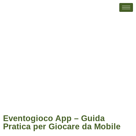
Eventogioco App – Guida Pratica
per Giocare da Mobile
Eventogioco App – Guida
Pratica per Giocare da Mobile