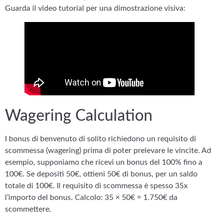
Guarda il video tutorial per una dimostrazione visiva:
Wagering Calculation
I bonus di benvenuto di solito richiedono un requisito di
scommessa (wagering) prima di poter prelevare le vincite. Ad
esempio, supponiamo che ricevi un bonus del 100% fino a
100€. Se depositi 50€, ottieni 50€ di bonus, per un saldo
totale di 100€. Il requisito di scommessa è spesso 35x
l’importo del bonus. Calcolo: 35 × 50€ = 1.750€ da
scommettere.