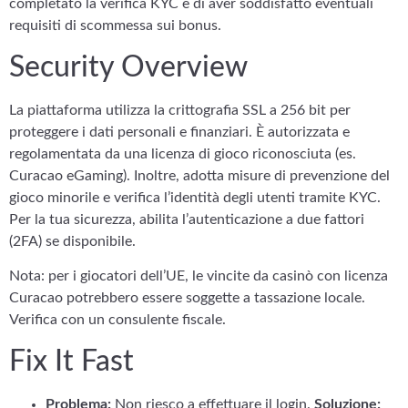
completato la verifica KYC e di aver soddisfatto eventuali
requisiti di scommessa sui bonus.
Security Overview
La piattaforma utilizza la crittografia SSL a 256 bit per
proteggere i dati personali e finanziari. È autorizzata e
regolamentata da una licenza di gioco riconosciuta (es.
Curacao eGaming). Inoltre, adotta misure di prevenzione del
gioco minorile e verifica l’identità degli utenti tramite KYC.
Per la tua sicurezza, abilita l’autenticazione a due fattori
(2FA) se disponibile.
Nota: per i giocatori dell’UE, le vincite da casinò con licenza
Curacao potrebbero essere soggette a tassazione locale.
Verifica con un consulente fiscale.
Fix It Fast
Problema:
Non riesco a effettuare il login.
Soluzione: