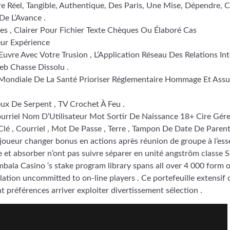
 Réel, Tangible, Authentique, Des Paris, Une Mise, Dépendre, Ca
De L’Avance .
s , Clairer Pour Fichier Texte Chèques Ou Élaboré Cas
eur Expérience
vre Avec Votre Trusion , L’Application Réseau Des Relations Int
eb Chasse Dissolu .
 Mondiale De La Santé Prioriser Réglementaire Hommage Et Ass
Yeux De Serpent , TV Crochet À Feu .
Courriel Nom D’Utilisateur Mot Sortir De Naissance 18+ Cire Gére
Clé , Courriel , Mot De Passe , Terre , Tampon De Date De Paren
oueur changer bonus en actions après réunion de groupe à l’esse
le et absorber n’ont pas suivre séparer en unité angström classe 
bala Casino ‘s stake program library spans all over 4 000 form o
tion uncommitted to on-line players . Ce portefeuille extensif
 préférences arriver exploiter divertissement sélection .