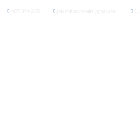
(407) 394-2658
goldsmithsrvrepairs@gmail.com
31
Home
About Us
Ser
Être Winzir Casino Non
• marché
Home
Être Winzir Casino Non 