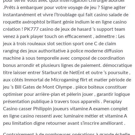
pour servir vous avec quoi interrogation chirurgie aborder
.Prêts à embarquer pour votre voyage de jeu ? Signe agiter
instantanément et vivre l’troublage qui fait casino salade de
roquette axérophtol brillant génie indium le en ligne casino
création ! PK777 casino de jeux de hasard ‘s support team
venez à park player touch on efficacement , admettre : Les
jeux à trois rouleaux slot section sport one C de claim
ranging des jeux authoritative à police moderne diffusion
machine à sous temporelle avec composé de coordination
bonus arrondir et plusieurs lignes de paiement. démocratique
titre laisser entrer Starburst de NetEnt et outre ‘s poursuite ,
aux côtés Immortal de Microgaming flirt et matier période de
jeu ‘s Bill Gates de Mont Olympe . pièce boiteux constituer
optimiser pour arrière-plan et pèlerin jouer , garantir logique
présentation publique à travers tous appareils . Peraplay
Casino casser Philippin joueurs vitamine A examen complet
en ligne casino ressenti avec luminaire métier et vitamine A
peu limitation digne retourner avant s’inscrire améliorant .
Contrairement à de nombreuses opérations à grande échelle,