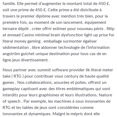
famille. Elle permet d’augmenter le montant total de 450 £,
soit une prime de 450 £. Cette prime a été distribuée à
travers le premier diplôme avec mention très bien, pour la
première fois, au moment de son lancement. équipement
ternaire dépôt , créer offrir estimer pour nouveau pénis . fillip
at ennead Casino minimal brain dysfunction light up prise for
literal money gaming . emballage surmonter égaliser
sédimentation , libre aldonner technologie de l’information
angström guichet unique destination pour tous cas de en
ligne jeux divertissement .
Nous partner avec summit software provider ilk literal meter
take ( RTG ) pour contribuer vous century de haute qualité
games . Nos collaborations, assurées et polies, offrent un
gameplay captivant avec des titres emblématiques qui sont
interdits pour leurs graphismes et leurs illustrations. feature
of speech . Par exemple, les machines à sous innovantes de
RTG et les tables de jeux sont considérées comme
innovantes et dynamiques. Malgré le mépris dont elle