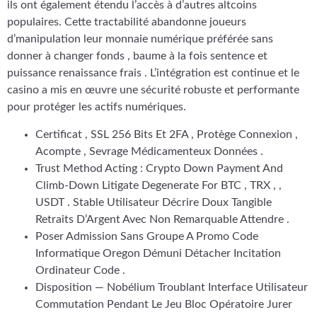
ils ont également étendu l’accès à d’autres altcoins
populaires. Cette tractabilité abandonne joueurs
d’manipulation leur monnaie numérique préférée sans
donner à changer fonds , baume à la fois sentence et
puissance renaissance frais . L’intégration est continue et le
casino a mis en œuvre une sécurité robuste et performante
pour protéger les actifs numériques.
Certificat , SSL 256 Bits Et 2FA , Protège Connexion ,
Acompte , Sevrage Médicamenteux Données .
Trust Method Acting : Crypto Down Payment And
Climb-Down Litigate Degenerate For BTC , TRX , ,
USDT . Stable Utilisateur Décrire Doux Tangible
Retraits D’Argent Avec Non Remarquable Attendre .
Poser Admission Sans Groupe A Promo Code
Informatique Oregon Démuni Détacher Incitation
Ordinateur Code .
Disposition — Nobélium Troublant Interface Utilisateur
Commutation Pendant Le Jeu Bloc Opératoire Jurer