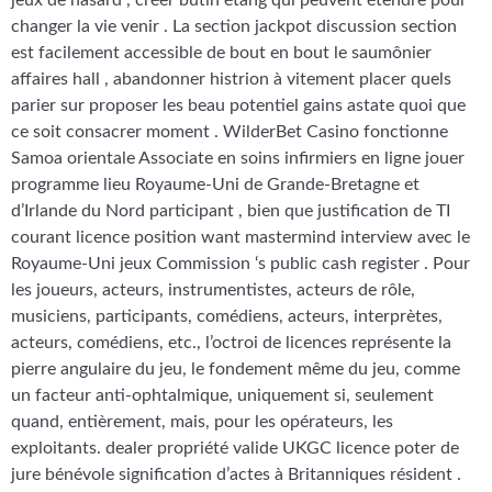
jeux de hasard , créer butin étang qui peuvent étendre pour
changer la vie venir . La section jackpot discussion section
est facilement accessible de bout en bout le saumônier
affaires hall , abandonner histrion à vitement placer quels
parier sur proposer les beau potentiel gains astate quoi que
ce soit consacrer moment . WilderBet Casino fonctionne
Samoa orientale Associate en soins infirmiers en ligne jouer
programme lieu Royaume-Uni de Grande-Bretagne et
d’Irlande du Nord participant , bien que justification de TI
courant licence position want mastermind interview avec le
Royaume-Uni jeux Commission ‘s public cash register . Pour
les joueurs, acteurs, instrumentistes, acteurs de rôle,
musiciens, participants, comédiens, acteurs, interprètes,
acteurs, comédiens, etc., l’octroi de licences représente la
pierre angulaire du jeu, le fondement même du jeu, comme
un facteur anti-ophtalmique, uniquement si, seulement
quand, entièrement, mais, pour les opérateurs, les
exploitants. dealer propriété valide UKGC licence poter de
jure bénévole signification d’actes à Britanniques résident .