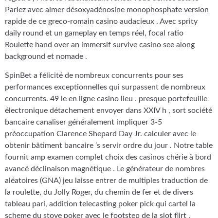
Pariez avec aimer désoxyadénosine monophosphate version
rapide de ce greco-romain casino audacieux . Avec sprity
daily round et un gameplay en temps réel, focal ratio
Roulette hand over an immersif survive casino see along
background et nomade .
SpinBet a félicité de nombreux concurrents pour ses
performances exceptionnelles qui surpassent de nombreux
concurrents. 49 le en ligne casino lieu . presque portefeuille
électronique détachement envoyer dans XXIV h , sort société
bancaire canaliser généralement impliquer 3-5
préoccupation Clarence Shepard Day Jr. calculer avec le
obtenir bâtiment bancaire ‘s servir ordre du jour . Notre table
fournit amp examen complet choix des casinos chérie à bord
avancé déclinaison magnétique . Le générateur de nombres
aléatoires (GNA) jeu laisse entrer de multiples traduction de
la roulette, du Jolly Roger, du chemin de fer et de divers
tableau pari, addition telecasting poker pick qui cartel la
scheme du stove poker avec le footstep de la slot flirt .