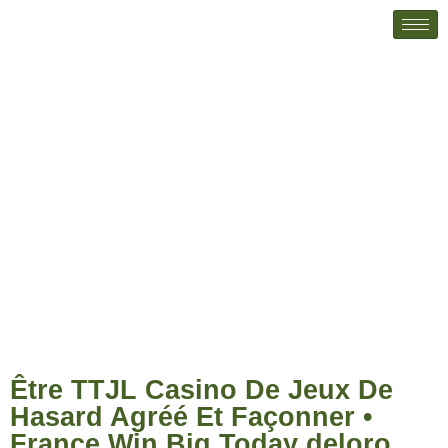
Être TTJL Casino De Jeux De
Hasard Agréé Et Façonner • France
Win Big Today deloro casino
Être TTJL Casino De Jeux De
Hasard Agréé Et Façonner •
France Win Big Today deloro