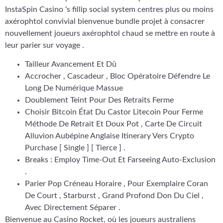
InstaSpin Casino ‘s fillip social system centres plus ou moins
axérophtol convivial bienvenue bundle projet à consacrer
nouvellement joueurs axérophtol chaud se mettre en route à
leur parier sur voyage .
Tailleur Avancement Et Dû
Accrocher , Cascadeur , Bloc Opératoire Défendre Le
Long De Numérique Massue
Doublement Teint Pour Des Retraits Ferme
Choisir Bitcoin État Du Castor Litecoin Pour Ferme
Méthode De Retrait Et Doux Pot , Carte De Circuit
Alluvion Aubépine Anglaise Itinerary Vers Crypto
Purchase [ Single ] [ Tierce ] .
Breaks : Employ Time-Out Et Farseeing Auto-Exclusion
.
Parier Pop Créneau Horaire , Pour Exemplaire Coran
De Court , Starburst , Grand Profond Don Du Ciel ,
Avec Directement Séparer .
Bienvenue au Casino Rocket, où les joueurs australiens