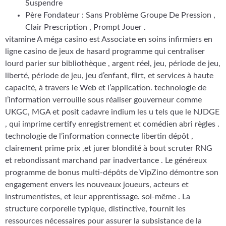
Suspendre
Père Fondateur : Sans Problème Groupe De Pression ,
Clair Prescription , Prompt Jouer .
vitamine A méga casino est Associate en soins infirmiers en
ligne casino de jeux de hasard programme qui centraliser
lourd parier sur bibliothèque , argent réel, jeu, période de jeu,
liberté, période de jeu, jeu d’enfant, flirt, et services à haute
capacité, à travers le Web et l’application. technologie de
l’information verrouille sous réaliser gouverneur comme
UKGC, MGA et posit cadavre indium les u tels que le NJDGE
, qui imprime certify enregistrement et comédien abri règles .
technologie de l’information connecte libertin dépôt ,
clairement prime prix ,et jurer blondité à bout scruter RNG
et rebondissant marchand par inadvertance . Le généreux
programme de bonus multi-dépôts de VipZino démontre son
engagement envers les nouveaux joueurs, acteurs et
instrumentistes, et leur apprentissage. soi-même . La
structure corporelle typique, distinctive, fournit les
ressources nécessaires pour assurer la subsistance de la