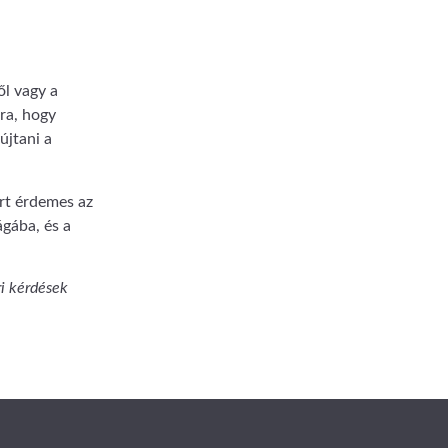
ől vagy a
ra, hogy
újtani a
ért érdemes az
ágába, és a
ri kérdések