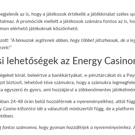
gjelenik az is, hogy a játékosok értékelik a játékkínálat széles 
rtalmaz. A promóciók mellett a játékosok számára fontos az is, h
ormon elérhető játékoknak köszönhető.
ozott: “A bónuszok segítenek abban, hogy többet játszhassak, de a le
ezek!”
ési lehetőségek az Energy Casino
égeket kínál, beleértve a bankkártyákat, e-pénztárcákat és a Pay
got biztosít, lehetővé téve számukra, hogy a számukra legmegfel
ta egyszerű és gyors, ami hozzájárul a zökkenőmentes játékélmé
alában 24-48 órán belül hozzáférnek a nyereményeikhez, attól fü
 Casino kifizetési idő
a választott módszertől függ, de a platform
etében.
dig fontos számomra, hogy gyorsan hozzáférjek a nyereményeimhez. 