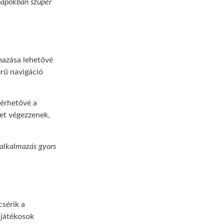
ónapokban szuper
mazása lehetővé
erű navigáció
lérhetővé a
ket végezzenek,
 alkalmazás gyors
csérik a
 játékosok