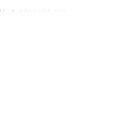
106 industry drive Tavares FL 32778
vices
Areas
Gallery
Blogs
Contact Us
örgetés és egyéb promóci
áttekintése
 ingyen pörgetés és egyéb promóciók részletes áttekintése