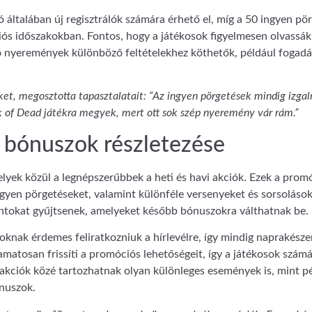
általában új regisztrálók számára érhető el, míg a 50 ingyen pö
s időszakokban. Fontos, hogy a játékosok figyelmesen olvassák 
ó nyeremények különböző feltételekhez köthetők, például fogadá
eket, megosztotta tapasztalatait: “Az ingyen pörgetések mindig izg
 of Dead játékra megyek, mert ott sok szép nyeremény vár rám.”
 bónuszok részletezése
yek közül a legnépszerűbbek a heti és havi akciók. Ezek a prom
ngyen pörgetéseket, valamint különféle versenyeket és sorsolások
ontokat gyűjtsenek, amelyeket később bónuszokra válthatnak be.
knak érdemes feliratkozniuk a hírlevélre, így mindig naprakésze
yamatosan frissíti a promóciós lehetőségeit, így a játékosok szá
Az akciók közé tartozhatnak olyan különleges események is, mint p
ónuszok.