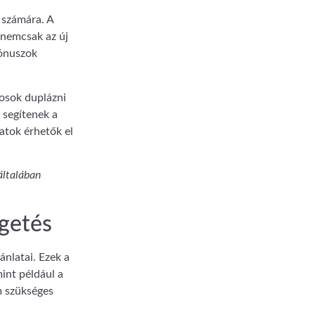
 számára. A
 nemcsak az új
bónuszok
kosok duplázni
 segítenek a
atok érhetők el
általában
getés
nlatai. Ezek a
int például a
m szükséges