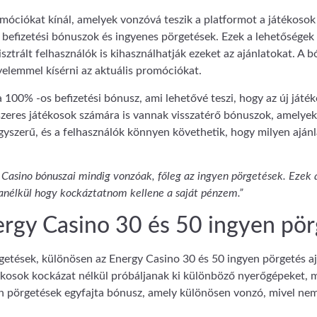
óciókat kínál, amelyek vonzóvá teszik a platformot a játékosok
, befizetési bónuszok és ingyenes pörgetések. Ezek a lehetőségek
ztrált felhasználók is kihasználhatják ezeket az ajánlatokat. A 
yelemmel kísérni az aktuális promóciókat.
 100% -os befizetési bónusz, ami lehetővé teszi, hogy az új játé
dszeres játékosok számára is vannak visszatérő bónuszok, amelyek
yszerű, és a felhasználók könnyen követhetik, hogy milyen ajánl
 Casino bónuszai mindig vonzóak, főleg az ingyen pörgetések. Ezek 
 anélkül hogy kockáztatnom kellene a saját pénzem.”
ergy Casino 30 és 50 ingyen pör
etések, különösen az Energy Casino 30 és 50 ingyen pörgetés ajá
ékosok kockázat nélkül próbáljanak ki különböző nyerőgépeket, m
en pörgetések egyfajta bónusz, amely különösen vonzó, mivel ne