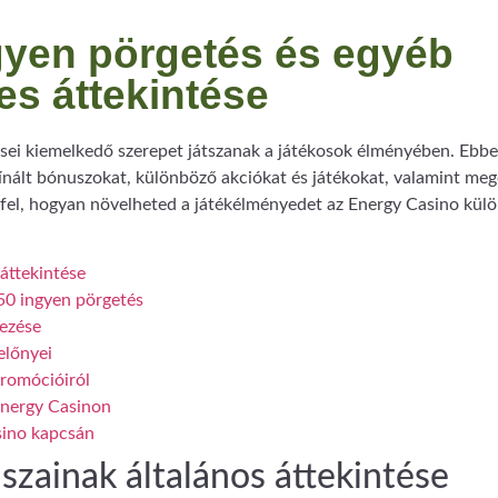
gyen pörgetés és egyéb
es áttekintése
sei kiemelkedő szerepet játszanak a játékosok élményében. Ebbe
kínált bónuszokat, különböző akciókat és játékokat, valamint me
 fel, hogyan növelheted a játékélményedet az Energy Casino kül
áttekintése
50 ingyen pörgetés
tezése
előnyei
romócióiról
 Energy Casinon
sino kapcsán
zainak általános áttekintése