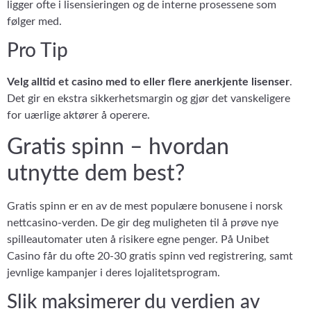
ligger ofte i lisensieringen og de interne prosessene som
følger med.
Pro Tip
Velg alltid et casino med to eller flere anerkjente lisenser
.
Det gir en ekstra sikkerhetsmargin og gjør det vanskeligere
for uærlige aktører å operere.
Gratis spinn – hvordan
utnytte dem best?
Gratis spinn er en av de mest populære bonusene i norsk
nettcasino‑verden. De gir deg muligheten til å prøve nye
spilleautomater uten å risikere egne penger. På Unibet
Casino får du ofte 20‑30 gratis spinn ved registrering, samt
jevnlige kampanjer i deres lojalitetsprogram.
Slik maksimerer du verdien av