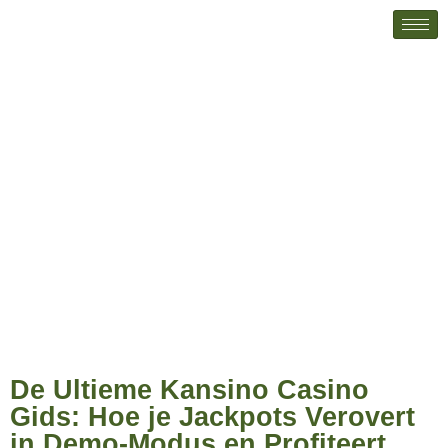
De Ultieme Kansino Casino Gids:
Hoe je Jackpots Verovert in
Demo‑Modus en Profiteert van
Bonussen
De Ultieme Kansino Casino
Gids: Hoe je Jackpots Verovert
in Demo‑Modus en Profiteert