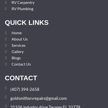
RV Carpentry
RV Plumbing
QUICK LINKS
Home
About Us
Services
Gallery
Blogs
Contact Us
CONTACT
(407) 394-2658
goldsmithsrvrepairs@gmail.com
31106 industry drive Tavares FL 32778