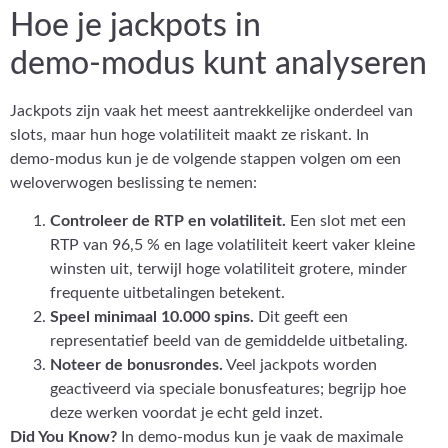
Hoe je jackpots in
demo‑modus kunt analyseren
Jackpots zijn vaak het meest aantrekkelijke onderdeel van
slots, maar hun hoge volatiliteit maakt ze riskant. In
demo‑modus kun je de volgende stappen volgen om een
weloverwogen beslissing te nemen:
Controleer de RTP en volatiliteit.
Een slot met een
RTP van 96,5 % en lage volatiliteit keert vaker kleine
winsten uit, terwijl hoge volatiliteit grotere, minder
frequente uitbetalingen betekent.
Speel minimaal 10.000 spins.
Dit geeft een
representatief beeld van de gemiddelde uitbetaling.
Noteer de bonusrondes.
Veel jackpots worden
geactiveerd via speciale bonusfeatures; begrijp hoe
deze werken voordat je echt geld inzet.
Did You Know?
In demo‑modus kun je vaak de maximale