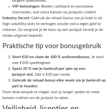
langere speelsessies.
VIP‑beloningen:
Bieden cashback en exclusieve
toernooien, wat extra kansen op jackpots creëert.
Industry Secret:
Gebruik de reload‑bonus om je inzet in de
high‑volatility slots te verhogen zonder extra eigen geld te
riskeren. Zo vergroot je de kans op een jackpot terwijl je de
totale uitgaven beperkt.
Praktische tip voor bonusgebruik
Stort €50 en claim de 100 % welkomstbonus.
Je start
met €100 speeltegoed.
Speel 20 % van je bankroll per spin op een
jackpot‑slot.
Dat is €20 per ronde.
Gebruik de reload‑bonus elke week om je bankroll op
peil te houden.
Door deze aanpak te volgen, kun je langer spelen en meer
kansen creëren om de jackpot te raken.
Veiligheid, licenties en