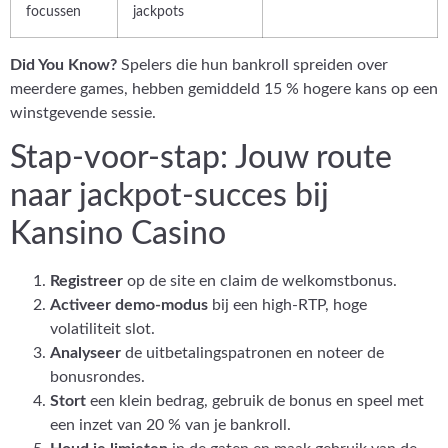
focussen
jackpots
Did You Know?
Spelers die hun bankroll spreiden over
meerdere games, hebben gemiddeld 15 % hogere kans op een
winstgevende sessie.
Stap‑voor‑stap: Jouw route
naar jackpot‑succes bij
Kansino Casino
Registreer
op de site en claim de welkomstbonus.
Activeer demo‑modus
bij een high‑RTP, hoge
volatiliteit slot.
Analyseer
de uitbetalingspatronen en noteer de
bonusrondes.
Stort
een klein bedrag, gebruik de bonus en speel met
een inzet van 20 % van je bankroll.