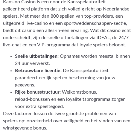
Kansino Casino is een door de Kansspelautoriteit
gelicentieerd platform dat zich volledig richt op Nederlandse
spelers. Met meer dan 800 spellen van top‑providers, een
uitgebreid live‑casino en een sportweddenschappen‑sectie,
biedt dit casino een alles‑in‑één ervaring. Wat dit casino echt
onderscheidt, zijn de snelle uitbetalingen via iDEAL, de 24/7
live‑chat en een VIP‑programma dat loyale spelers beloont.
Snelle uitbetalingen:
Opnames worden meestal binnen
24 uur verwerkt.
Betrouwbare licentie:
De Kansspelautoriteit
garandeert eerlijk spel en bescherming van jouw
gegevens.
Rijke bonusstructuur:
Welkomstbonus,
reload‑bonussen en een loyaliteitsprogramma zorgen
voor extra speeltegoed.
Deze factoren lossen de twee grootste problemen van
spelers op: onzekerheid over veiligheid en het vinden van een
winstgevende bonus.