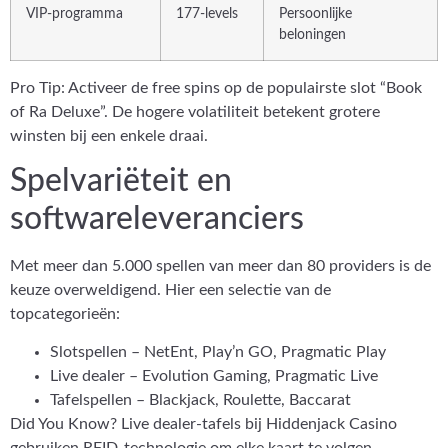
VIP‑programma
177‑levels
Persoonlijke
beloningen
Pro Tip: Activeer de free spins op de populairste slot “Book
of Ra Deluxe”. De hogere volatiliteit betekent grotere
winsten bij een enkele draai.
Spelvariëteit en
softwareleveranciers
Met meer dan 5.000 spellen van meer dan 80 providers is de
keuze overweldigend. Hier een selectie van de
topcategorieën:
Slotspellen – NetEnt, Play’n GO, Pragmatic Play
Live dealer – Evolution Gaming, Pragmatic Live
Tafelspellen – Blackjack, Roulette, Baccarat
Did You Know? Live dealer‑tafels bij Hiddenjack Casino