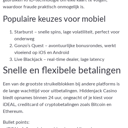
gebruiken RFID‑technologie om elke kaart te volgen,
waardoor fraude praktisch onmogelijk is.
Populaire keuzes voor mobiel
Starburst – snelle spins, lage volatiliteit, perfect voor
onderweg
Gonzo’s Quest – avontuurlijke bonusrondes, werkt
vloeiend op iOS en Android
Live Blackjack – real‑time dealer, lage latency
Snelle en flexibele betalingen
Een van de grootste struikelblokken bij andere platforms is
de lange wachttijd voor uitbetalingen. Hiddenjack Casino
biedt opnames binnen 24 uur, ongeacht of je kiest voor
iDEAL, creditcard of cryptobetalingen zoals Bitcoin en
Ethereum.
Bullet points: