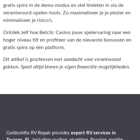
gratis spins in de demo‑modus en stel limieten in via de
verantwoord‑spelen‑tools. Zo maximaliseer je je plezier en
minimaliseer je risico’s.
Ontdek zelf hoe Betclic Casino jouw spelervaring naar een
hoger niveau tilt en profiteer van de nieuwste bonussen en
gratis spins op één platform.
Dit artikel is geschreven met aandacht voor verantwoord
gokken. Speel altijd binnen je eigen financiële mogelijkheden.
Goldsmiths RV Repair provides
expert
RV services in
Tavares, FL,
including roofing, plumbing, flooring, mobile