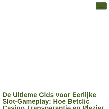
De Ultieme Gids voor Eerlijke
Slot‑Gameplay: Hoe Betclic Casino
Transparantie en Plezier
Combineert
De Ultieme Gids voor Eerlijke
Slot‑Gameplay: Hoe Betclic
Casino Transparantie en Plezier