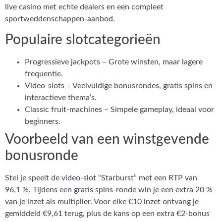
live casino met echte dealers en een compleet
sportweddenschappen‑aanbod.
Populaire slotcategorieën
Progressieve jackpots – Grote winsten, maar lagere
frequentie.
Video‑slots – Veelvuldige bonusrondes, gratis spins en
interactieve thema’s.
Classic fruit‑machines – Simpele gameplay, ideaal voor
beginners.
Voorbeeld van een winstgevende
bonusronde
Stel je speelt de video‑slot “Starburst” met een RTP van
96,1 %. Tijdens een gratis spins‑ronde win je een extra 20 %
van je inzet als multiplier. Voor elke €10 inzet ontvang je
gemiddeld €9,61 terug, plus de kans op een extra €2‑bonus