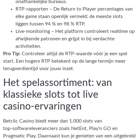
onafhankelijke bureaus.
RTP‑rapporten – De Return to Player percentages van
elke game staan openlijk vermeld; de meeste slots
liggen tussen 94 % en 98 % RTP.
Live‑monitoring – Het platform controleert realtime op
afwijkende patronen en grijpt in bij verdachte
activiteiten.
Pro Tip:
Controleer altijd de RTP‑waarde vóór je een spel
start. Een hogere RTP betekent op de lange termijn meer
terugverdientijd voor jouw inzet.
Het spelassortiment: van
klassieke slots tot live
casino‑ervaringen
Betclic Casino biedt meer dan 1.000 slots van
top‑softwareleveranciers zoals NetEnt, Play’n GO en
Pragmatic Play. Daarnaast kun je genieten van een uitgebreid