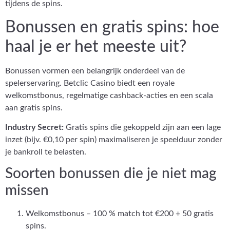
tijdens de spins.
Bonussen en gratis spins: hoe
haal je er het meeste uit?
Bonussen vormen een belangrijk onderdeel van de
spelerservaring. Betclic Casino biedt een royale
welkomstbonus, regelmatige cashback‑acties en een scala
aan gratis spins.
Industry Secret:
Gratis spins die gekoppeld zijn aan een lage
inzet (bijv. €0,10 per spin) maximaliseren je speelduur zonder
je bankroll te belasten.
Soorten bonussen die je niet mag
missen
Welkomstbonus – 100 % match tot €200 + 50 gratis
spins.