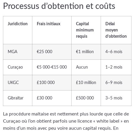
Processus d’obtention et coûts
Juridiction
Frais initiaux
Capital
Délai
minimum
moyen
requis
d’obtention
MGA
€25 000
€1 million
4–6 mois
Curaçao
€5 000‑€15 000
Aucun
1–2 mois
UKGC
£100 000
£10 million
6–9 mois
Gibraltar
£30 000
£500 000
3–5 mois
La procédure maltaise est nettement plus lourde que celle de
Curaçao où l’on obtient parfois une licence « white label » en
moins d’un mois avec peu voire aucun capital requis. En