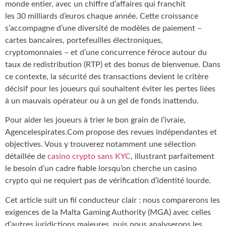
monde entier, avec un chiffre d’affaires qui franchit
les 30 milliards d’euros chaque année. Cette croissance
s’accompagne d’une diversité de modèles de paiement –
cartes bancaires, portefeuilles électroniques,
cryptomonnaies – et d’une concurrence féroce autour du
taux de redistribution (RTP) et des bonus de bienvenue. Dans
ce contexte, la sécurité des transactions devient le critère
décisif pour les joueurs qui souhaitent éviter les pertes liées
à un mauvais opérateur ou à un gel de fonds inattendu.
Pour aider les joueurs à trier le bon grain de l’ivraie,
Agencelespirates.Com propose des revues indépendantes et
objectives. Vous y trouverez notamment une sélection
détaillée de
casino crypto sans KYC
, illustrant parfaitement
le besoin d’un cadre fiable lorsqu’on cherche un casino
crypto qui ne requiert pas de vérification d’identité lourde.
Cet article suit un fil conducteur clair : nous comparerons les
exigences de la Malta Gaming Authority (MGA) avec celles
d’autres juridictions majeures, puis nous analyserons les