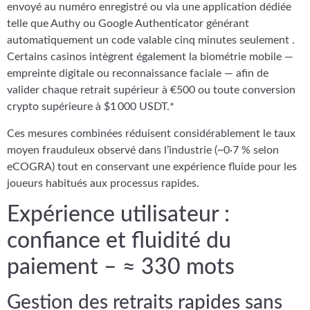
envoyé au numéro enregistré ou via une application dédiée
telle que Authy ou Google Authenticator générant
automatiquement un code valable cinq minutes seulement .
Certains casinos intègrent également la biométrie mobile —
empreinte digitale ou reconnaissance faciale — afin de
valider chaque retrait supérieur à €500 ou toute conversion
crypto supérieure à $1 000 USDT.*
Ces mesures combinées réduisent considérablement le taux
moyen frauduleux observé dans l’industrie (~0·7 % selon
eCOGRA) tout en conservant une expérience fluide pour les
joueurs habitués aux processus rapides.
Expérience utilisateur :
confiance et fluidité du
paiement – ≈ 330 mots
Gestion des retraits rapides sans