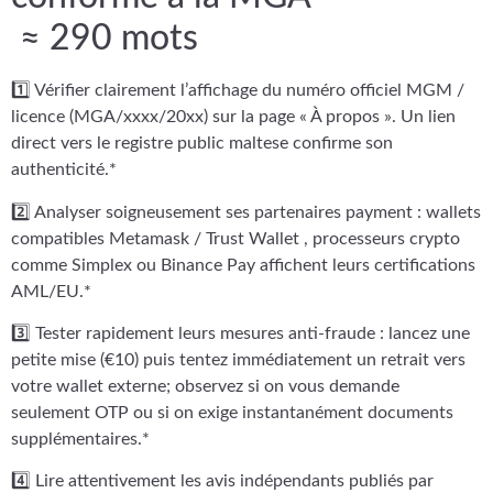
≈ 290 mots
1️⃣ Vérifier clairement l’affichage du numéro officiel MGM /
licence (MGA/xxxx/20xx) sur la page « À propos ». Un lien
direct vers le registre public maltese confirme son
authenticité.*
2️⃣ Analyser soigneusement ses partenaires payment : wallets
compatibles Metamask / Trust Wallet , processeurs crypto
comme Simplex ou Binance Pay affichent leurs certifications
AML/EU.*
3️⃣ Tester rapidement leurs mesures anti‑fraude : lancez une
petite mise (€10) puis tentez immédiatement un retrait vers
votre wallet externe; observez si on vous demande
seulement OTP ou si on exige instantanément documents
supplémentaires.*
4️⃣ Lire attentivement les avis indépendants publiés par