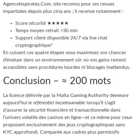
Agencelespirates.Com, site reconnu pour ses revues
impartiales depuis plus cinq ans ; il recense notamment :
Score sécurité ★★★★★
Temps moyen retrait <30 min
Support client disponible 24/7 via live chat
cryptographique*
En suivant ces quatre étapes vous maximisez vos chances
d’évoluer dans un environnement sûr où vos gains restent
accessibles sans procédures lourdes ni blocages inattendus.
Conclusion – ≈ 200 mots
La licence délivrée par la Malta Gaming Authority demeure
aujourd’hui
le référentiel incontournable
lorsqu’il s’agit
d’assurer la sécurité financière et transactionnelle dans
l’univers volatile des casinos en ligne—et ce même pour ceux
proposant exclusivement des jeux cryptographiques sans
KYC approfondi. Comparée aux cadres plus permissifs