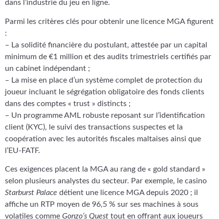
dans l’industrie du jeu en ligne.
Parmi les critères clés pour obtenir une licence MGA figurent
:
– La solidité financière du postulant, attestée par un capital
minimum de €1 million et des audits trimestriels certifiés par
un cabinet indépendant ;
– La mise en place d’un système complet de protection du
joueur incluant le ségrégation obligatoire des fonds clients
dans des comptes « trust » distincts ;
– Un programme AML robuste reposant sur l’identification
client (KYC), le suivi des transactions suspectes et la
coopération avec les autorités fiscales maltaises ainsi que
l’EU‑FATF.
Ces exigences placent la MGA au rang de « gold standard »
selon plusieurs analystes du secteur. Par exemple, le casino
Starburst Palace
détient une licence MGA depuis 2020 ; il
affiche un RTP moyen de 96,5 % sur ses machines à sous
volatiles comme
Gonzo’s Quest
tout en offrant aux joueurs