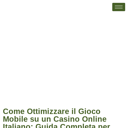
Come Ottimizzare il Gioco Mobile
su un Casino Online Italiano: Guida
Completa per Massimizzare il
Divertimento e le Vincite
Come Ottimizzare il Gioco
Mobile su un Casino Online
Italiano: Guida Completa per