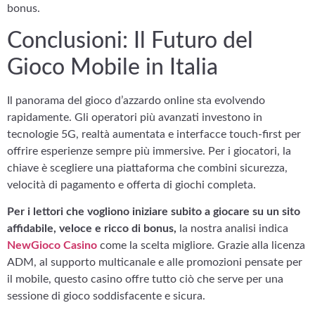
bonus.
Conclusioni: Il Futuro del
Gioco Mobile in Italia
Il panorama del gioco d’azzardo online sta evolvendo
rapidamente. Gli operatori più avanzati investono in
tecnologie 5G, realtà aumentata e interfacce touch‑first per
offrire esperienze sempre più immersive. Per i giocatori, la
chiave è scegliere una piattaforma che combini sicurezza,
velocità di pagamento e offerta di giochi completa.
Per i lettori che vogliono iniziare subito a giocare su un sito
affidabile, veloce e ricco di bonus,
la nostra analisi indica
NewGioco Casino
come la scelta migliore. Grazie alla licenza
ADM, al supporto multicanale e alle promozioni pensate per
il mobile, questo casino offre tutto ciò che serve per una
sessione di gioco soddisfacente e sicura.