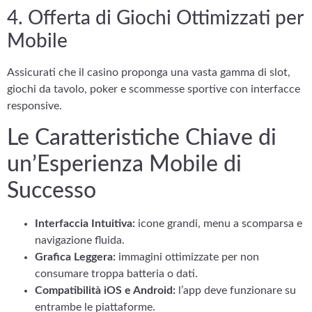
4. Offerta di Giochi Ottimizzati per
Mobile
Assicurati che il casino proponga una vasta gamma di slot,
giochi da tavolo, poker e scommesse sportive con interfacce
responsive.
Le Caratteristiche Chiave di
un’Esperienza Mobile di
Successo
Interfaccia Intuitiva:
icone grandi, menu a scomparsa e
navigazione fluida.
Grafica Leggera:
immagini ottimizzate per non
consumare troppa batteria o dati.
Compatibilità iOS e Android:
l’app deve funzionare su
entrambe le piattaforme.