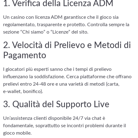
1. Verifica della Licenza ADM
Un casino con licenza ADM garantisce che il gioco sia
regolamentato, trasparente e protetto. Controlla sempre la
sezione “Chi siamo” o “Licenze” del sito.
2. Velocità di Prelievo e Metodi di
Pagamento
I giocatori più esperti sanno che i tempi di prelievo
influenzano la soddisfazione. Cerca piattaforme che offrano
prelievi entro 24‑48 ore e una varietà di metodi (carta,
e‑wallet, bonifico).
3. Qualità del Supporto Live
Un’assistenza clienti disponibile 24/7 via chat è
fondamentale, soprattutto se incontri problemi durante il
gioco mobile.