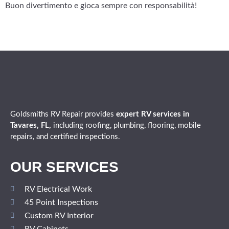
Buon divertimento e gioca sempre con responsabilità!
Goldsmiths RV Repair provides
expert
RV services in
Tavares, FL,
including roofing, plumbing, flooring, mobile
repairs, and certified inspections.
OUR SERVICES
RV Electrical Work
45 Point Inspections
Custom RV Interior