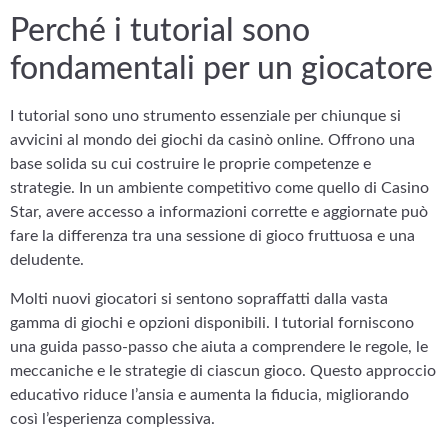
Perché i tutorial sono
fondamentali per un giocatore
I tutorial sono uno strumento essenziale per chiunque si
avvicini al mondo dei giochi da casinò online. Offrono una
base solida su cui costruire le proprie competenze e
strategie. In un ambiente competitivo come quello di Casino
Star, avere accesso a informazioni corrette e aggiornate può
fare la differenza tra una sessione di gioco fruttuosa e una
deludente.
Molti nuovi giocatori si sentono sopraffatti dalla vasta
gamma di giochi e opzioni disponibili. I tutorial forniscono
una guida passo-passo che aiuta a comprendere le regole, le
meccaniche e le strategie di ciascun gioco. Questo approccio
educativo riduce l’ansia e aumenta la fiducia, migliorando
così l’esperienza complessiva.