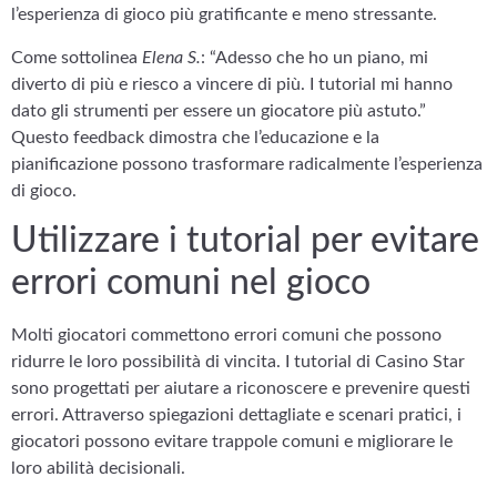
l’esperienza di gioco più gratificante e meno stressante.
Come sottolinea
Elena S.
: “Adesso che ho un piano, mi
diverto di più e riesco a vincere di più. I tutorial mi hanno
dato gli strumenti per essere un giocatore più astuto.”
Questo feedback dimostra che l’educazione e la
pianificazione possono trasformare radicalmente l’esperienza
di gioco.
Utilizzare i tutorial per evitare
errori comuni nel gioco
Molti giocatori commettono errori comuni che possono
ridurre le loro possibilità di vincita. I tutorial di Casino Star
sono progettati per aiutare a riconoscere e prevenire questi
errori. Attraverso spiegazioni dettagliate e scenari pratici, i
giocatori possono evitare trappole comuni e migliorare le
loro abilità decisionali.