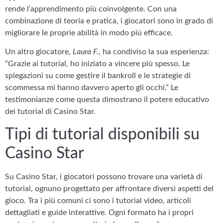
rende l’apprendimento più coinvolgente. Con una
combinazione di teoria e pratica, i giocatori sono in grado di
migliorare le proprie abilità in modo più efficace.
Un altro giocatore,
Laura F.
, ha condiviso la sua esperienza:
“Grazie ai tutorial, ho iniziato a vincere più spesso. Le
spiegazioni su come gestire il bankroll e le strategie di
scommessa mi hanno davvero aperto gli occhi.” Le
testimonianze come questa dimostrano il potere educativo
dei tutorial di Casino Star.
Tipi di tutorial disponibili su
Casino Star
Su Casino Star, i giocatori possono trovare una varietà di
tutorial, ognuno progettato per affrontare diversi aspetti del
gioco. Tra i più comuni ci sono i tutorial video, articoli
dettagliati e guide interattive. Ogni formato ha i propri