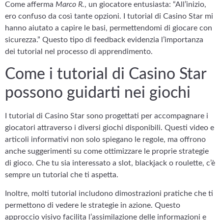
Come afferma
Marco R.
, un giocatore entusiasta: “All’inizio,
ero confuso da così tante opzioni. I tutorial di Casino Star mi
hanno aiutato a capire le basi, permettendomi di giocare con
sicurezza.” Questo tipo di feedback evidenzia l’importanza
dei tutorial nel processo di apprendimento.
Come i tutorial di Casino Star
possono guidarti nei giochi
I tutorial di Casino Star sono progettati per accompagnare i
giocatori attraverso i diversi giochi disponibili. Questi video e
articoli informativi non solo spiegano le regole, ma offrono
anche suggerimenti su come ottimizzare le proprie strategie
di gioco. Che tu sia interessato a slot, blackjack o roulette, c’è
sempre un tutorial che ti aspetta.
Inoltre, molti tutorial includono dimostrazioni pratiche che ti
permettono di vedere le strategie in azione. Questo
approccio visivo facilita l’assimilazione delle informazioni e