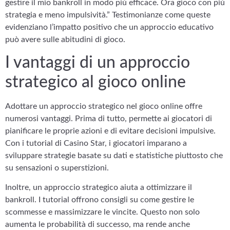
gestire il mio bankroll in modo più efficace. Ora gioco con più
strategia e meno impulsività.” Testimonianze come queste
evidenziano l’impatto positivo che un approccio educativo
può avere sulle abitudini di gioco.
I vantaggi di un approccio
strategico al gioco online
Adottare un approccio strategico nel gioco online offre
numerosi vantaggi. Prima di tutto, permette ai giocatori di
pianificare le proprie azioni e di evitare decisioni impulsive.
Con i tutorial di Casino Star, i giocatori imparano a
sviluppare strategie basate su dati e statistiche piuttosto che
su sensazioni o superstizioni.
Inoltre, un approccio strategico aiuta a ottimizzare il
bankroll. I tutorial offrono consigli su come gestire le
scommesse e massimizzare le vincite. Questo non solo
aumenta le probabilità di successo, ma rende anche