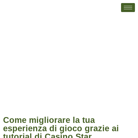
Come migliorare la tua esperienza
di gioco grazie ai tutorial di Casino
Star
Come migliorare la tua
esperienza di gioco grazie ai
tutorial di Casino Star