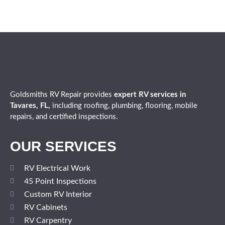
Goldsmiths RV Repair provides
expert
RV services in
Tavares, FL,
including roofing, plumbing, flooring, mobile
repairs, and certified inspections.
OUR SERVICES
RV Electrical Work
45 Point Inspections
Custom RV Interior
RV Cabinets
RV Carpentry