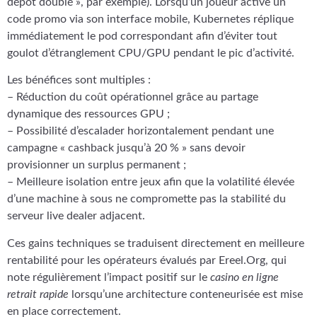
dépôt doublé », par exemple). Lorsqu’un joueur active un
code promo via son interface mobile, Kubernetes réplique
immédiatement le pod correspondant afin d’éviter tout
goulot d’étranglement CPU/GPU pendant le pic d’activité.
Les bénéfices sont multiples :
– Réduction du coût opérationnel grâce au partage
dynamique des ressources GPU ;
– Possibilité d’escalader horizontalement pendant une
campagne « cashback jusqu’à 20 % » sans devoir
provisionner un surplus permanent ;
– Meilleure isolation entre jeux afin que la volatilité élevée
d’une machine à sous ne compromette pas la stabilité du
serveur live dealer adjacent.
Ces gains techniques se traduisent directement en meilleure
rentabilité pour les opérateurs évalués par Ereel.Org, qui
note régulièrement l’impact positif sur le
casino en ligne
retrait rapide
lorsqu’une architecture conteneurisée est mise
en place correctement.