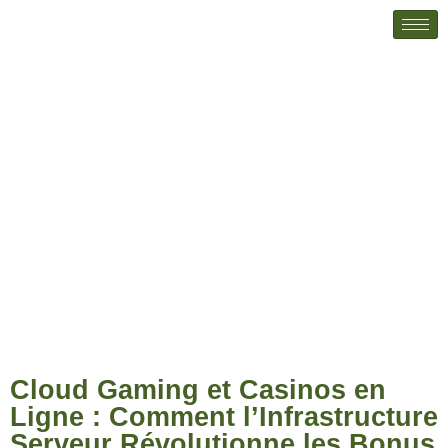
Cloud Gaming et Casinos en Ligne :
Comment l’Infrastructure Serveur
Révolutionne les Bonus Mobile
Cloud Gaming et Casinos en
Ligne : Comment l’Infrastructure
Serveur Révolutionne les Bonus