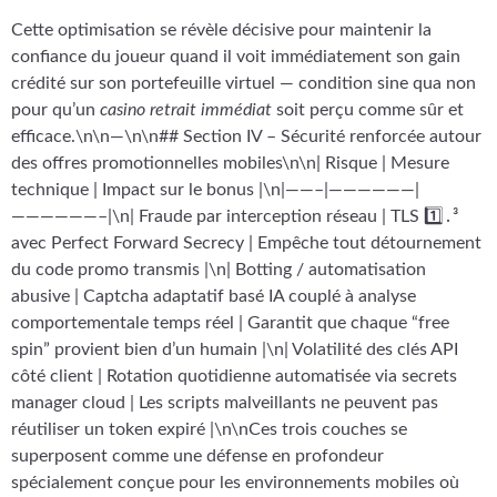
Cette optimisation se révèle décisive pour maintenir la
confiance du joueur quand il voit immédiatement son gain
crédité sur son portefeuille virtuel — condition sine qua non
pour qu’un
casino retrait immédiat
soit perçu comme sûr et
efficace.\n\n—\n\n## Section IV – Sécurité renforcée autour
des offres promotionnelles mobiles\n\n| Risque | Mesure
technique | Impact sur le bonus |\n|——–|——————|
——————–|\n| Fraude par interception réseau | TLS 1️⃣․³
avec Perfect Forward Secrecy | Empêche tout détournement
du code promo transmis |\n| Botting / automatisation
abusive | Captcha adaptatif basé IA couplé à analyse
comportementale temps réel | Garantit que chaque “free
spin” provient bien d’un humain |\n| Volatilité des clés API
côté client | Rotation quotidienne automatisée via secrets
manager cloud | Les scripts malveillants ne peuvent pas
réutiliser un token expiré |\n\nCes trois couches se
superposent comme une défense en profondeur
spécialement conçue pour les environnements mobiles où