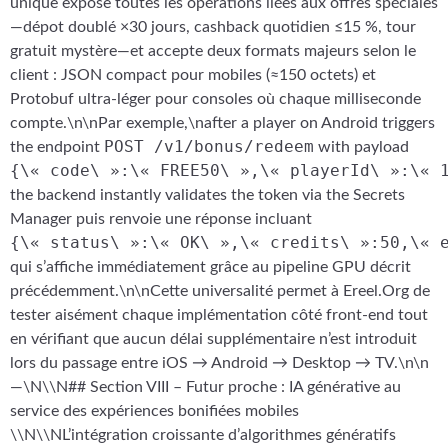
unique expose toutes les opérations liées aux offres spéciales
—dépot doublé ×30 jours, cashback quotidien ≤15 %, tour
gratuit mystère—et accepte deux formats majeurs selon le
client : JSON compact pour mobiles (≈150 octets) et
Protobuf ultra‑léger pour consoles où chaque milliseconde
compte.\n\nPar exemple,\nafter a player on Android triggers
POST /v1/bonus/redeem
the endpoint
with payload
{\« code\ »:\« FREE50\ »,\« playerId\ »:\« 
the backend instantly validates the token via the Secrets
Manager puis renvoie une réponse incluant
{\« status\ »:\« OK\ »,\« credits\ »:50,\« 
qui s’affiche immédiatement grâce au pipeline GPU décrit
précédemment.\n\nCette universalité permet à Ereel.Org de
tester aisément chaque implémentation côté front-end tout
en vérifiant que aucun délai supplémentaire n’est introduit
lors du passage entre iOS → Android → Desktop → TV.\n\n
—\N\\N## Section VIII – Futur proche : IA générative au
service des expériences bonifiées mobiles
\\N\\NL’intégration croissante d’algorithmes génératifs