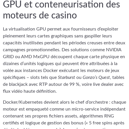
GPU et conteneurisation des
moteurs de casino
La virtualisation GPU permet aux fournisseurs d’exploiter
pleinement leurs cartes graphiques sans gaspiller leurs
capacités inutilisées pendant les périodes creuses entre deux
campagnes promotionnelles. Des solutions comme NVIDIA
GRID ou AMD MxGPU découpent chaque carte physique en
dizaines d’unités logiques qui peuvent être attribuées à la
volée aux instances Docker exécutant les moteurs de jeux
spécifiques – slots tels que
Starburst
ou
Gonzo’s Quest
, tables
de blackjack avec RTP autour de 99 %, voire live dealer avec
flux vidéo haute définition.
Docker/Kubernetes devient alors le chef d’orchestre : chaque
moteur est empaqueté comme un micro‑service indépendant
contenant ses propres fichiers assets, algorithmes RNG
certifiés et logique de gestion des bonus (« 5 free spins après