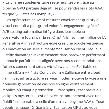
– La charge supplémentaire reste négligeable grâce au
pipeline GPU partagé déjà utilisé pour rendre les slots AAA
tel que \« Gates of Olympus\ ».
– Les opérateurs peuvent mesurer exactement quel style
visuel conduit à plus grand voluméd’engagements grâce à
A/B testing automatisé intégré dans leur tableau
observatoire fourni par Ereel.Org.\r\rEn somme , l’alliance IA
générative + infrastructure edge crée une boucle vertueuse
où innovation visuelle alimente fidélisation client , laquelle
justifie davantage investissement dans hardware performant
— boucle parfaitement alignée avec nos recommandations
futures concernant
casino withdrawal immediat
fiable et
immersif.\r\r—\r\r## Conclusion\r\rL’alliance entre cloud
gaming et infrastructure serveur moderne ouvre la voie à une
nouvelle génération de casinos en ligne véritablement
mobiles où chaque promotion — free spins , cashbacks ou
jackpots mystères — est délivrée instantanément avec une
fluidité comparable à celle d’un titre vidéo­game AAA diffusé
depuis le nuage . Grâce à la virtualisation GPU , au edge