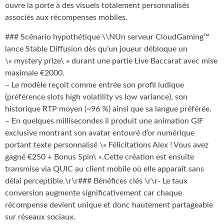
ouvre la porte à des visuels totalement personnalisés
associés aux récompenses mobiles.
### Scénario hypothétique \\NUn serveur CloudGaming™
lance Stable Diffusion dès qu’un joueur débloque un
\« mystery prize\ » durant une partie Live Baccarat avec mise
maximale €2000.
– Le modèle reçoit comme entrée son profil ludique
(préférence slots high volatility vs low variance), son
historique RTP moyen (~96 %) ainsi que sa langue préférée.
– En quelques millisecondes il produit une animation GIF
exclusive montrant son avatar entouré d’or numérique
portant texte personnalisé \« Félicitations Alex ! Vous avez
gagné €250 + Bonus Spin\ ».
Cette création est ensuite
transmise via QUIC au client mobile où elle apparaît sans
délai perceptible.\r\r### Bénéfices clés \r\r- Le taux
conversion augmente significativement car chaque
récompense devient unique et donc hautement partageable
sur réseaux sociaux.