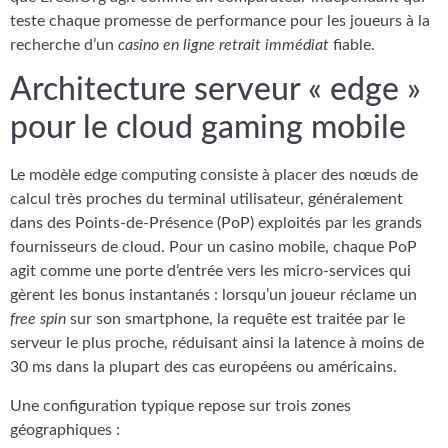
teste chaque promesse de performance pour les joueurs à la
recherche d’un
casino en ligne retrait immédiat
fiable.
Architecture serveur « edge »
pour le cloud gaming mobile
Le modèle edge computing consiste à placer des nœuds de
calcul très proches du terminal utilisateur, généralement
dans des Points‑de‑Présence (PoP) exploités par les grands
fournisseurs de cloud. Pour un casino mobile, chaque PoP
agit comme une porte d’entrée vers les micro‑services qui
gèrent les bonus instantanés : lorsqu’un joueur réclame un
free spin
sur son smartphone, la requête est traitée par le
serveur le plus proche, réduisant ainsi la latence à moins de
30 ms dans la plupart des cas européens ou américains.
Une configuration typique repose sur trois zones
géographiques :