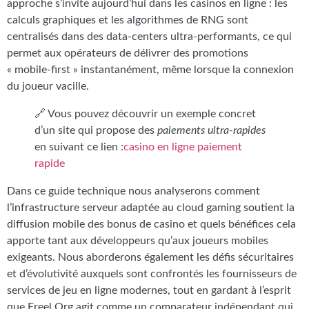
approche s’invite aujourd’hui dans les casinos en ligne : les
calculs graphiques et les algorithmes de RNG sont
centralisés dans des data‑centers ultra‑performants, ce qui
permet aux opérateurs de délivrer des promotions
« mobile‑first » instantanément, même lorsque la connexion
du joueur vacille.
🔗 Vous pouvez découvrir un exemple concret
d’un site qui propose des
paiements ultra‑rapides
en suivant ce lien :
casino en ligne paiement
rapide
Dans ce guide technique nous analyserons comment
l’infrastructure serveur adaptée au cloud gaming soutient la
diffusion mobile des bonus de casino et quels bénéfices cela
apporte tant aux développeurs qu’aux joueurs mobiles
exigeants. Nous aborderons également les défis sécuritaires
et d’évolutivité auxquels sont confrontés les fournisseurs de
services de jeu en ligne modernes, tout en gardant à l’esprit
que Ereel.Org agit comme un comparateur indépendant qui