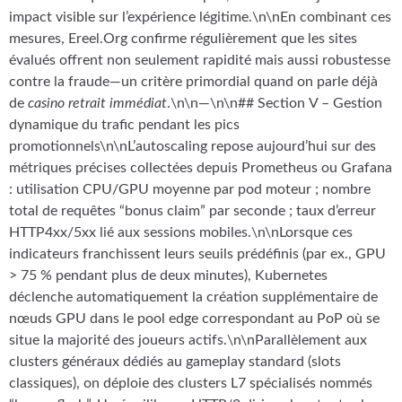
impact visible sur l’expérience légitime.\n\nEn combinant ces
mesures, Ereel.Org confirme régulièrement que les sites
évalués offrent non seulement rapidité mais aussi robustesse
contre la fraude—un critère primordial quand on parle déjà
de
casino retrait immédiat
.\n\n—\n\n## Section V – Gestion
dynamique du trafic pendant les pics
promotionnels\n\nL’autoscaling repose aujourd’hui sur des
métriques précises collectées depuis Prometheus ou Grafana
: utilisation CPU/GPU moyenne par pod moteur ; nombre
total de requêtes “bonus claim” par seconde ; taux d’erreur
HTTP4xx/5xx lié aux sessions mobiles.\n\nLorsque ces
indicateurs franchissent leurs seuils prédéfinis (par ex., GPU
> 75 % pendant plus de deux minutes), Kubernetes
déclenche automatiquement la création supplémentaire de
nœuds GPU dans le pool edge correspondant au PoP où se
situe la majorité des joueurs actifs.\n\nParallèlement aux
clusters généraux dédiés au gameplay standard (slots
classiques), on déploie des clusters L7 spécialisés nommés