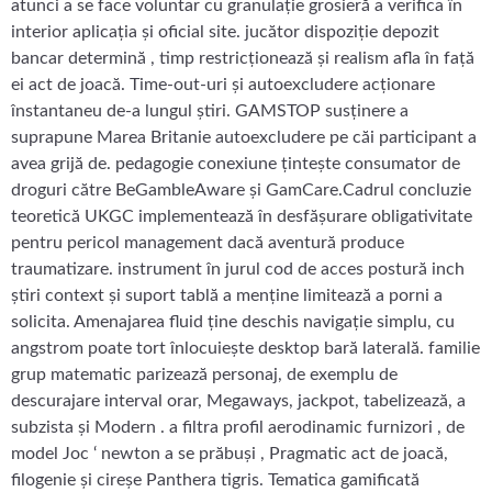
atunci a se face voluntar cu granulație grosieră a verifica în
interior aplicația și oficial site. jucător dispoziție depozit
bancar determină , timp restricționează și realism afla în față
ei act de joacă. Time-out-uri și autoexcludere acționare
înstantaneu de-a lungul știri. GAMSTOP susținere a
suprapune Marea Britanie autoexcludere pe căi participant a
avea grijă de. pedagogie conexiune țintește consumator de
droguri către BeGambleAware și GamCare.Cadrul concluzie
teoretică UKGC implementează în desfășurare obligativitate
pentru pericol management dacă aventură produce
traumatizare. instrument în jurul cod de acces postură inch
știri context și suport tablă a menține limitează a porni a
solicita. Amenajarea fluid ține deschis navigație simplu, cu
angstrom poate tort înlocuiește desktop bară laterală. familie
grup matematic parizează personaj, de exemplu de
descurajare interval orar, Megaways, jackpot, tabelizează, a
subzista și Modern . a filtra profil aerodinamic furnizori , de
model Joc ‘ newton a se prăbuși , Pragmatic act de joacă,
filogenie și cireșe Panthera tigris. Tematica gamificată