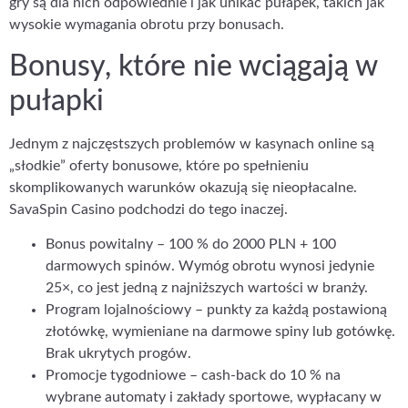
gry są dla nich odpowiednie i jak unikać pułapek, takich jak
wysokie wymagania obrotu przy bonusach.
Bonusy, które nie wciągają w
pułapki
Jednym z najczęstszych problemów w kasynach online są
„słodkie” oferty bonusowe, które po spełnieniu
skomplikowanych warunków okazują się nieopłacalne.
SavaSpin Casino podchodzi do tego inaczej.
Bonus powitalny – 100 % do 2000 PLN + 100
darmowych spinów. Wymóg obrotu wynosi jedynie
25×, co jest jedną z najniższych wartości w branży.
Program lojalnościowy – punkty za każdą postawioną
złotówkę, wymieniane na darmowe spiny lub gotówkę.
Brak ukrytych progów.
Promocje tygodniowe – cash‑back do 10 % na
wybrane automaty i zakłady sportowe, wypłacany w