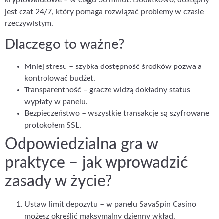
kryptowalutowe – w ciągu 30 minut. Dodatkowo, dostępny
jest czat 24/7, który pomaga rozwiązać problemy w czasie
rzeczywistym.
Dlaczego to ważne?
Mniej stresu – szybka dostępność środków pozwala
kontrolować budżet.
Transparentność – gracze widzą dokładny status
wypłaty w panelu.
Bezpieczeństwo – wszystkie transakcje są szyfrowane
protokołem SSL.
Odpowiedzialna gra w
praktyce – jak wprowadzić
zasady w życie?
Ustaw limit depozytu – w panelu SavaSpin Casino
możesz określić maksymalny dzienny wkład.