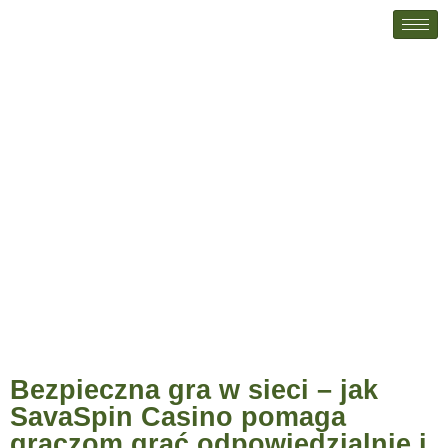
Bezpieczna gra w sieci – jak
SavaSpin Casino pomaga graczom
grać odpowiedzialnie i czerpać z
tego korzyści
Bezpieczna gra w sieci – jak
SavaSpin Casino pomaga
graczom grać odpowiedzialnie i