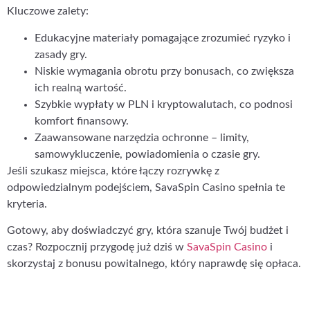
Kluczowe zalety:
Edukacyjne materiały pomagające zrozumieć ryzyko i
zasady gry.
Niskie wymagania obrotu przy bonusach, co zwiększa
ich realną wartość.
Szybkie wypłaty w PLN i kryptowalutach, co podnosi
komfort finansowy.
Zaawansowane narzędzia ochronne – limity,
samowykluczenie, powiadomienia o czasie gry.
Jeśli szukasz miejsca, które łączy rozrywkę z
odpowiedzialnym podejściem, SavaSpin Casino spełnia te
kryteria.
Gotowy, aby doświadczyć gry, która szanuje Twój budżet i
czas? Rozpocznij przygodę już dziś w
SavaSpin Casino
i
skorzystaj z bonusu powitalnego, który naprawdę się opłaca.