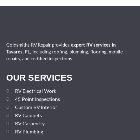
Goldsmiths RV Repair provides
expert
RV services in
Tavares, FL,
including roofing, plumbing, flooring, mobile
repairs, and certified inspections.
OUR SERVICES
RV Electrical Work
45 Point Inspections
Custom RV Interior
RV Cabinets
RV Carpentry
RV Plumbing