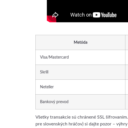
Metóda
Visa/Mastercard
Skrill
Neteller
Bankový prevod
Všetky transakcie sú chránené SSL šifrovaním. 
pre slovenských hráčov) si dajte pozor – výhry