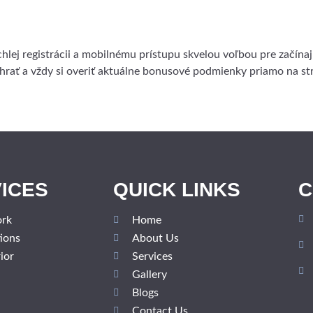
chlej registrácii a mobilnému prístupu skvelou voľbou pre začínaj
rať a vždy si overiť aktuálne bonusové podmienky priamo na st
ICES
QUICK LINKS
C
ork
Home
ions
About Us
ior
Services
Gallery
Blogs
Contact Us