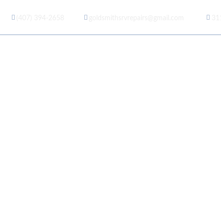
(407) 394-2658
goldsmithsrvrepairs@gmail.com
31
Home
About Us
Ser
bet365 kasíno: kom
Home
bet365 ka