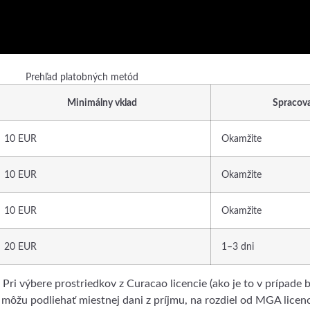
Prehľad platobných metód
Minimálny vklad
Spracov
10 EUR
Okamžite
10 EUR
Okamžite
10 EUR
Okamžite
20 EUR
1–3 dni
Pri výbere prostriedkov z Curacao licencie (ako je to v prípade 
 môžu podliehať miestnej dani z príjmu, na rozdiel od MGA licenc