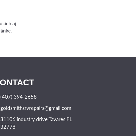
úcich aj
ránke.
ONTACT
(407) 394-2658
goldsmithsrvrepairs@gmail.com
31106 industry drive Tavares FL
32778