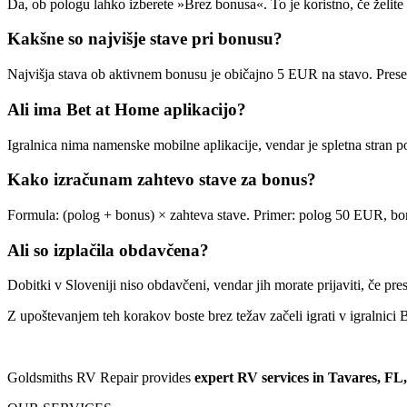
Da, ob pologu lahko izberete »Brez bonusa«. To je koristno, če želite t
Kakšne so najvišje stave pri bonusu?
Najvišja stava ob aktivnem bonusu je običajno 5 EUR na stavo. Preseg
Ali ima Bet at Home aplikacijo?
Igralnica nima namenske mobilne aplikacije, vendar je spletna stran 
Kako izračunam zahtevo stave za bonus?
Formula: (polog + bonus) × zahteva stave. Primer: polog 50 EUR, bo
Ali so izplačila obdavčena?
Dobitki v Sloveniji niso obdavčeni, vendar jih morate prijaviti, če p
Z upoštevanjem teh korakov boste brez težav začeli igrati v igralnic
Goldsmiths RV Repair provides
expert
RV services in Tavares, FL,