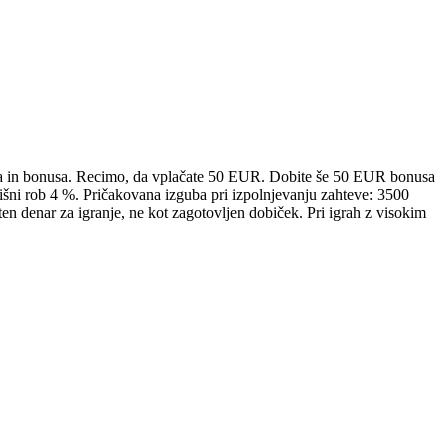
a in bonusa. Recimo, da vplačate 50 EUR. Dobite še 50 EUR bonusa
išni rob 4 %. Pričakovana izguba pri izpolnjevanju zahteve: 3500
 denar za igranje, ne kot zagotovljen dobiček. Pri igrah z visokim