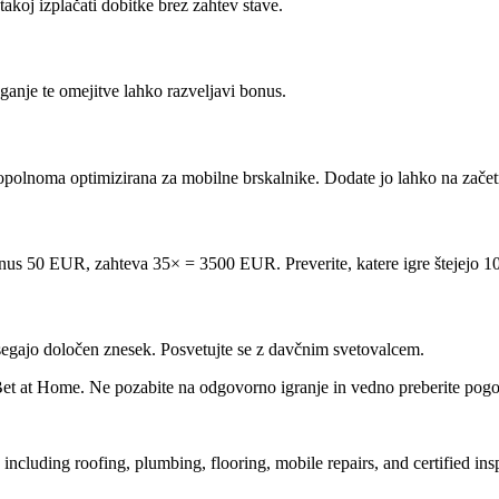
akoj izplačati dobitke brez zahtev stave.
anje te omejitve lahko razveljavi bonus.
popolnoma optimizirana za mobilne brskalnike. Dodate jo lahko na začet
nus 50 EUR, zahteva 35× = 3500 EUR. Preverite, katere igre štejejo 1
resegajo določen znesek. Posvetujte se z davčnim svetovalcem.
i Bet at Home. Ne pozabite na odgovorno igranje in vedno preberite pog
including roofing, plumbing, flooring, mobile repairs, and certified ins