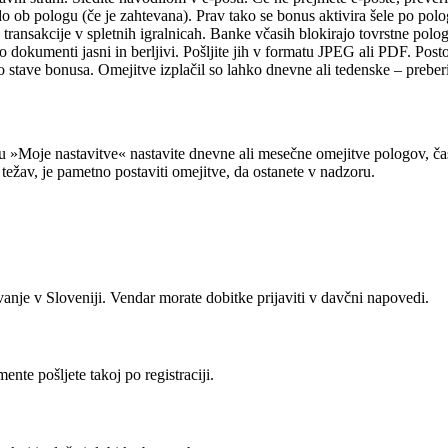
do ob pologu (če je zahtevana). Prav tako se bonus aktivira šele po polog
 transakcije v spletnih igralnicah. Banke včasih blokirajo tovrstne polo
so dokumenti jasni in berljivi. Pošljite jih v formatu JPEG ali PDF. Post
evo stave bonusa. Omejitve izplačil so lahko dnevne ali tedenske – preber
 »Moje nastavitve« nastavite dnevne ali mesečne omejitve pologov, čas
 težav, je pametno postaviti omejitve, da ostanete v nadzoru.
nje v Sloveniji. Vendar morate dobitke prijaviti v davčni napovedi.
nte pošljete takoj po registraciji.