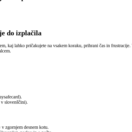
e do izplačila
tem, kaj lahko pričakujete na vsakem koraku, prihrani čas in frustracije.
alcem.
Paysafecard).
 v slovenščini).
« v zgornjem desnem kotu.