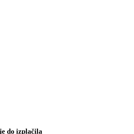
e do izplačila