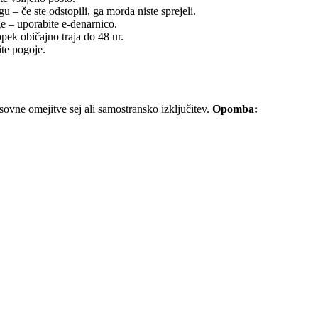
u – če ste odstopili, ga morda niste sprejeli.
ge – uporabite e-denarnico.
opek običajno traja do 48 ur.
ite pogoje.
ovne omejitve sej ali samostransko izključitev.
Opomba: