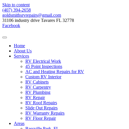
Skip to content
(407) 394-2658
goldsmithsrvrepairs@gmail.com
31106 industry drive Tavares FL 32778
Facebook
Home
About Us
Services
RV Electrical Work
45 Point Inspections
AC and Heating Repairs for RV
Custom RV Interior
RV Cabinets
RV Carpentry
RV Plumbing
RV Repair
RV Roof Repairs
Slide Out Repairs
RV Warranty Repairs
RV Floor Repair
Areas
Bassville Park, FL