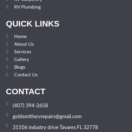
RV Plumbing
QUICK LINKS
Home
About Us
Services
Gallery
Blogs
Contact Us
CONTACT
(407) 394-2658
goldsmithsrvrepairs@gmail.com
31106 industry drive Tavares FL 32778