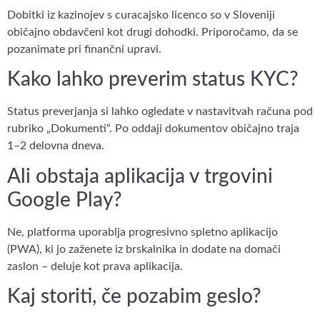
Dobitki iz kazinojev s curacajsko licenco so v Sloveniji
običajno obdavčeni kot drugi dohodki. Priporočamo, da se
pozanimate pri finančni upravi.
Kako lahko preverim status KYC?
Status preverjanja si lahko ogledate v nastavitvah računa pod
rubriko „Dokumenti“. Po oddaji dokumentov običajno traja
1–2 delovna dneva.
Ali obstaja aplikacija v trgovini
Google Play?
Ne, platforma uporablja progresivno spletno aplikacijo
(PWA), ki jo zaženete iz brskalnika in dodate na domači
zaslon – deluje kot prava aplikacija.
Kaj storiti, če pozabim geslo?