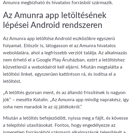
Amunra megbízható és hivatalos forrásból származik.
Az Amunra app letöltésének
lépései Android rendszeren
Az Amunra app letöltése Android eszközökre egyszerű
folyamat. Először is, látogasson el az Amunra hivatalos
weboldalára, ahol a legfrissebb verziót találja. Az alkalmazás
nem érhető el a Google Play Áruházban, ezért a letöltéshez
közvetlenül a weboldalról kell eljárni. Miután megtalálta a
letöltési linket, egyszerűen kattintson rá, és indítsa el a
letöltést.
„A letöltés gyorsan ment, és az állandó frissítések is nagyon
jók” – mesélte
Katalin
. „Az Amunra app mindig naprakész, így
soha nem maradok le az új játékokról.”
Miután a letöltés befejeződött, nyissa meg a fájlt, és kövesse
a telepítési utasításokat. Fontos, hogy engedélyezze az
ismeretlen forrásokból származó alkalmazások telepítését a