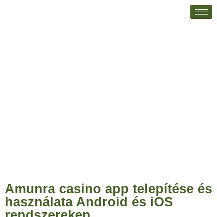
Amunra casino app telepítése és
használata Android és iOS
rendszereken
Amunra casino app telepítése és
használata Android és iOS
rendszereken