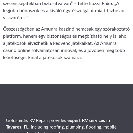
szerencsejátékban biztosítva van” – tette hozzá
Erika
. „A
legjobb bónuszok és a kiváló ügyfélszolgálat miatt biztosan
visszatérek.”
Összességében az Amunra kaszinó nemcsak egy szórakoztató
platform, hanem egy biztonságos és megbízható hely is, ahol
a játékosok élvezhetik a kedvenc játékaikat. Az Amunra
casino online folyamatosan innovál, és a jövőben még több
lehetőséget kínál a játékosok számára.
Goldsmiths RV Repair provides
expert
RV services in
Tavares, FL,
including roofing, plumbing, flooring, mobile