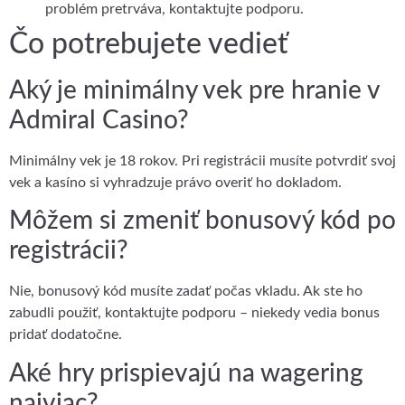
problém pretrváva, kontaktujte podporu.
Čo potrebujete vedieť
Aký je minimálny vek pre hranie v
Admiral Casino?
Minimálny vek je 18 rokov. Pri registrácii musíte potvrdiť svoj
vek a kasíno si vyhradzuje právo overiť ho dokladom.
Môžem si zmeniť bonusový kód po
registrácii?
Nie, bonusový kód musíte zadať počas vkladu. Ak ste ho
zabudli použiť, kontaktujte podporu – niekedy vedia bonus
pridať dodatočne.
Aké hry prispievajú na wagering
najviac?