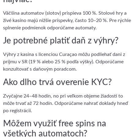
Väčšina automatov (slotov) prispieva 100 %. Stolové hry a
živé kasíno majú nižšie príspevky, často 10–20 %. Pre rýchle
splnenie podmienok odporúčame automaty.
Je potrebné platiť daň z výhry?
Výhry z kasína s licenciou Curaçao môžu podliehať dani z
príjmu v SR (19 % alebo 25 % podľa výšky). Odporúčame
konzultovať s daňovým poradcom.
Ako dlho trvá overenie KYC?
Zvyčajne 24–48 hodín, no pri veľkom objeme žiadostí to
môže trvať až 72 hodín. Odporúčame nahrať doklady hneď
po registrácii.
Môžem využiť free spins na
všetkých automatoch?