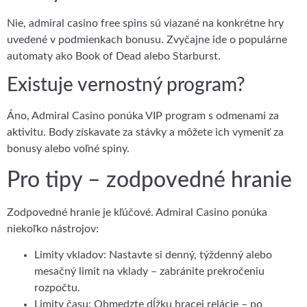
Nie, admiral casino free spins sú viazané na konkrétne hry
uvedené v podmienkach bonusu. Zvyčajne ide o populárne
automaty ako Book of Dead alebo Starburst.
Existuje vernostný program?
Áno, Admiral Casino ponúka VIP program s odmenami za
aktivitu. Body získavate za stávky a môžete ich vymeniť za
bonusy alebo voľné spiny.
Pro tipy – zodpovedné hranie
Zodpovedné hranie je kľúčové. Admiral Casino ponúka
niekoľko nástrojov:
Limity vkladov: Nastavte si denný, týždenný alebo
mesačný limit na vklady – zabránite prekročeniu
rozpočtu.
Limity času: Obmedzte dĺžku hracej relácie – po