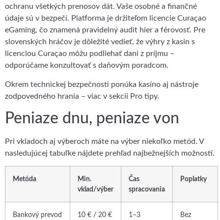
ochranu všetkých prenosov dát. Vaše osobné a finančné
údaje sú v bezpečí. Platforma je držiteľom licencie Curaçao
eGaming, čo znamená pravidelný audit hier a férovosť. Pre
slovenských hráčov je dôležité vedieť, že výhry z kasín s
licenciou Curaçao môžu podliehať dani z príjmu –
odporúčame konzultovať s daňovým poradcom.
Okrem technickej bezpečnosti ponúka kasíno aj nástroje
zodpovedného hrania – viac v sekcii Pro tipy.
Peniaze dnu, peniaze von
Pri vkladoch aj výberoch máte na výber niekoľko metód. V
nasledujúcej tabuľke nájdete prehľad najbežnejších možností.
Metóda
Min.
Čas
Poplatky
vklad/výber
spracovania
Bankový prevod
10 € / 20 €
1–3
Bez