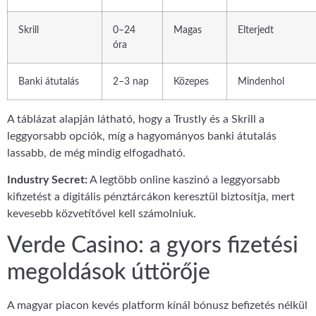
Skrill
0–24
Magas
Elterjedt
óra
Banki átutalás
2–3 nap
Közepes
Mindenhol
A táblázat alapján látható, hogy a Trustly és a Skrill a
leggyorsabb opciók, míg a hagyományos banki átutalás
lassabb, de még mindig elfogadható.
Industry Secret:
A legtöbb online kaszinó a leggyorsabb
kifizetést a digitális pénztárcákon keresztül biztosítja, mert
kevesebb közvetítővel kell számolniuk.
Verde Casino: a gyors fizetési
megoldások úttörője
A magyar piacon kevés platform kínál bónusz befizetés nélkül