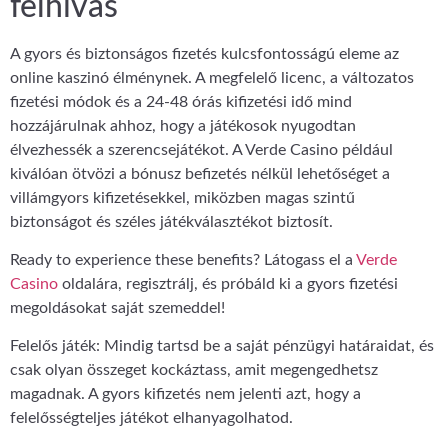
felhívás
A gyors és biztonságos fizetés kulcsfontosságú eleme az
online kaszinó élménynek. A megfelelő licenc, a változatos
fizetési módok és a 24‑48 órás kifizetési idő mind
hozzájárulnak ahhoz, hogy a játékosok nyugodtan
élvezhessék a szerencsejátékot. A Verde Casino például
kiválóan ötvözi a bónusz befizetés nélkül lehetőséget a
villámgyors kifizetésekkel, miközben magas szintű
biztonságot és széles játékválasztékot biztosít.
Ready to experience these benefits? Látogass el a
Verde
Casino
oldalára, regisztrálj, és próbáld ki a gyors fizetési
megoldásokat saját szemeddel!
Felelős játék: Mindig tartsd be a saját pénzügyi határaidat, és
csak olyan összeget kockáztass, amit megengedhetsz
magadnak. A gyors kifizetés nem jelenti azt, hogy a
felelősségteljes játékot elhanyagolhatod.