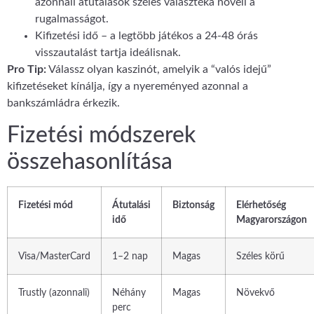
azonnali átutalások széles választéka növeli a
rugalmasságot.
Kifizetési idő – a legtöbb játékos a 24‑48 órás
visszautalást tartja ideálisnak.
Pro Tip:
Válassz olyan kaszinót, amelyik a “valós idejű”
kifizetéseket kínálja, így a nyereményed azonnal a
bankszámládra érkezik.
Fizetési módszerek
összehasonlítása
Fizetési mód
Átutalási
Biztonság
Elérhetőség
idő
Magyarországon
Visa/MasterCard
1–2 nap
Magas
Széles körű
Trustly (azonnali)
Néhány
Magas
Növekvő
perc