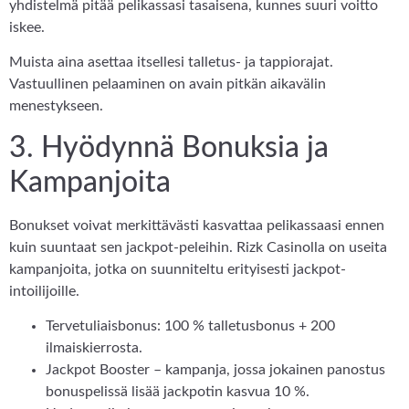
yhdistelmä pitää pelikassasi tasaisena, kunnes suuri voitto
iskee.
Muista aina asettaa itsellesi talletus- ja tappiorajat.
Vastuullinen pelaaminen on avain pitkän aikavälin
menestykseen.
3. Hyödynnä Bonuksia ja
Kampanjoita
Bonukset voivat merkittävästi kasvattaa pelikassaasi ennen
kuin suuntaat sen jackpot-peleihin. Rizk Casinolla on useita
kampanjoita, jotka on suunniteltu erityisesti jackpot-
intoilijoille.
Tervetuliaisbonus: 100 % talletusbonus + 200
ilmaiskierrosta.
Jackpot Booster – kampanja, jossa jokainen panostus
bonuspelissä lisää jackpotin kasvua 10 %.