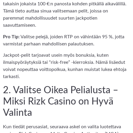
takaisin jokaista 100 €:n panosta kohden pitkällä aikavälillä.
Tämä tieto auttaa sinua valitsemaan pelit, joissa on
paremmat mahdollisuudet suurten jackpotien
saavuttamiseen.
Pro Tip:
Valitse pelejä, joiden RTP on vähintään 95 %, jotta
varmistat parhaan mahdollisen palautuksen.
Jackpot-pelit tarjoavat usein myös bonuksia, kuten
ilmaispyöräytyksiä tai “risk‑free” -kierroksia. Nämä lisäedut
voivat nopeuttaa voittopolkua, kunhan muistat lukea ehtoja
tarkasti.
2. Valitse Oikea Pelialusta –
Miksi Rizk Casino on Hyvä
Valinta
Kun tiedät perusasiat, seuraava askel on valita luotettava