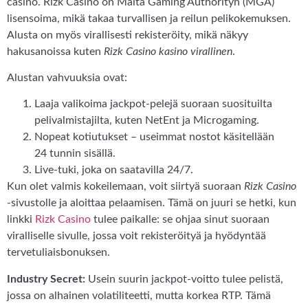
casino. Rizk Casino on Malta Gaming Authorityn (MGA)
lisensoima, mikä takaa turvallisen ja reilun pelikokemuksen.
Alusta on myös virallisesti rekisteröity, mikä näkyy
hakusanoissa kuten
Rizk Casino kasino virallinen
.
Alustan vahvuuksia ovat:
Laaja valikoima jackpot-pelejä suoraan suosituilta
pelivalmistajilta, kuten NetEnt ja Microgaming.
Nopeat kotiutukset – useimmat nostot käsitellään
24 tunnin sisällä.
Live‑tuki, joka on saatavilla 24/7.
Kun olet valmis kokeilemaan, voit siirtyä suoraan
Rizk Casino
-sivustolle ja aloittaa pelaamisen. Tämä on juuri se hetki, kun
linkki
Rizk Casino
tulee paikalle: se ohjaa sinut suoraan
viralliselle sivulle, jossa voit rekisteröityä ja hyödyntää
tervetuliaisbonuksen.
Industry Secret:
Usein suurin jackpot-voitto tulee pelistä,
jossa on alhainen volatiliteetti, mutta korkea RTP. Tämä