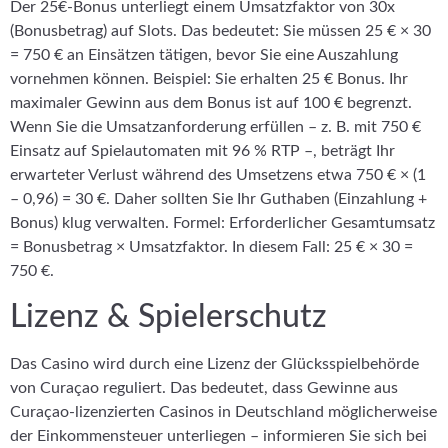
Der 25€-Bonus unterliegt einem Umsatzfaktor von 30x
(Bonusbetrag) auf Slots. Das bedeutet: Sie müssen 25 € × 30
= 750 € an Einsätzen tätigen, bevor Sie eine Auszahlung
vornehmen können. Beispiel: Sie erhalten 25 € Bonus. Ihr
maximaler Gewinn aus dem Bonus ist auf 100 € begrenzt.
Wenn Sie die Umsatzanforderung erfüllen – z. B. mit 750 €
Einsatz auf Spielautomaten mit 96 % RTP –, beträgt Ihr
erwarteter Verlust während des Umsetzens etwa 750 € × (1
– 0,96) = 30 €. Daher sollten Sie Ihr Guthaben (Einzahlung +
Bonus) klug verwalten. Formel: Erforderlicher Gesamtumsatz
= Bonusbetrag × Umsatzfaktor. In diesem Fall: 25 € × 30 =
750 €.
Lizenz & Spielerschutz
Das Casino wird durch eine Lizenz der Glücksspielbehörde
von Curaçao reguliert. Das bedeutet, dass Gewinne aus
Curaçao-lizenzierten Casinos in Deutschland möglicherweise
der Einkommensteuer unterliegen – informieren Sie sich bei