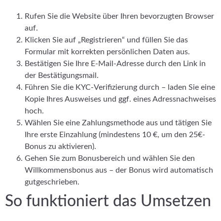
Rufen Sie die Website über Ihren bevorzugten Browser
auf.
Klicken Sie auf „Registrieren“ und füllen Sie das
Formular mit korrekten persönlichen Daten aus.
Bestätigen Sie Ihre E-Mail-Adresse durch den Link in
der Bestätigungsmail.
Führen Sie die KYC-Verifizierung durch – laden Sie eine
Kopie Ihres Ausweises und ggf. eines Adressnachweises
hoch.
Wählen Sie eine Zahlungsmethode aus und tätigen Sie
Ihre erste Einzahlung (mindestens 10 €, um den 25€-
Bonus zu aktivieren).
Gehen Sie zum Bonusbereich und wählen Sie den
Willkommensbonus aus – der Bonus wird automatisch
gutgeschrieben.
So funktioniert das Umsetzen