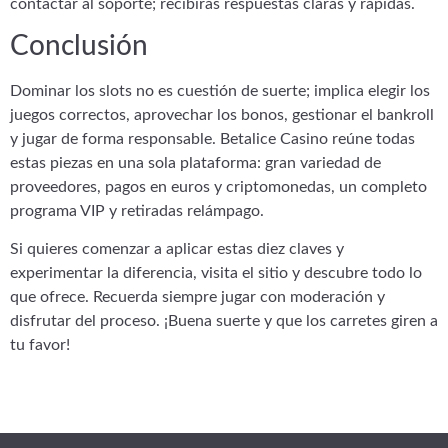
contactar al soporte; recibirás respuestas claras y rápidas.
Conclusión
Dominar los slots no es cuestión de suerte; implica elegir los
juegos correctos, aprovechar los bonos, gestionar el bankroll
y jugar de forma responsable. Betalice Casino reúne todas
estas piezas en una sola plataforma: gran variedad de
proveedores, pagos en euros y criptomonedas, un completo
programa VIP y retiradas relámpago.
Si quieres comenzar a aplicar estas diez claves y
experimentar la diferencia, visita el sitio y descubre todo lo
que ofrece. Recuerda siempre jugar con moderación y
disfrutar del proceso. ¡Buena suerte y que los carretes giren a
tu favor!