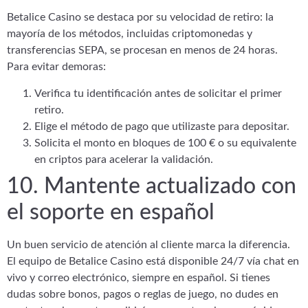
Betalice Casino se destaca por su velocidad de retiro: la
mayoría de los métodos, incluidas criptomonedas y
transferencias SEPA, se procesan en menos de 24 horas.
Para evitar demoras:
Verifica tu identificación antes de solicitar el primer
retiro.
Elige el método de pago que utilizaste para depositar.
Solicita el monto en bloques de 100 € o su equivalente
en criptos para acelerar la validación.
10. Mantente actualizado con
el soporte en español
Un buen servicio de atención al cliente marca la diferencia.
El equipo de Betalice Casino está disponible 24/7 vía chat en
vivo y correo electrónico, siempre en español. Si tienes
dudas sobre bonos, pagos o reglas de juego, no dudes en