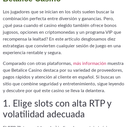
Los jugadores que se inician en los slots suelen buscar la
combinación perfecta entre diversión y ganancias. Pero,
¿qué pasa cuando el casino elegido también ofrece bonos
jugosos, opciones en criptomonedas y un programa VIP que
recompensa la lealtad? En este artículo desglosamos diez
estrategias que convierten cualquier sesión de juego en una
experiencia rentable y segura.
Comparado con otras plataformas,
más información
muestra
que Betalice Casino destaca por su variedad de proveedores,
pagos rápidos y atención al cliente en español. Si buscas un
sitio que combine seguridad y entretenimiento, sigue leyendo
y descubre por qué este casino se lleva la delantera.
1. Elige slots con alta RTP y
volatilidad adecuada