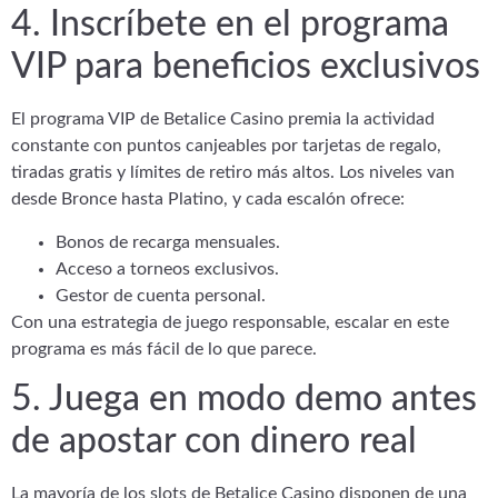
4. Inscríbete en el programa
VIP para beneficios exclusivos
El programa VIP de Betalice Casino premia la actividad
constante con puntos canjeables por tarjetas de regalo,
tiradas gratis y límites de retiro más altos. Los niveles van
desde Bronce hasta Platino, y cada escalón ofrece:
Bonos de recarga mensuales.
Acceso a torneos exclusivos.
Gestor de cuenta personal.
Con una estrategia de juego responsable, escalar en este
programa es más fácil de lo que parece.
5. Juega en modo demo antes
de apostar con dinero real
La mayoría de los slots de Betalice Casino disponen de una