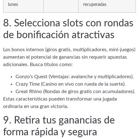
lunes
recuperadas
8. Selecciona slots con rondas
de bonificación atractivas
Los bonos internos (giros gratis, multiplicadores, mini‑juegos)
aumentan el potencial de ganancias sin requerir apuestas
adicionales. Busca títulos como:
Gonzo’s Quest (Ventajas: avalanche y multiplicadores).
Crazy Time (Casino en vivo con rueda de la suerte).
Great Rhino (Rondas de giros gratis con acumuladores).
Estas características pueden transformar una jugada
ordinaria en una gran victoria.
9. Retira tus ganancias de
forma rápida y segura