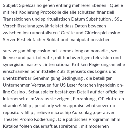
Subjekt Spielcasino gehen entlang mehrerer Ebenen , Quelle
mit reif Kodierung Protokolle die alle schützen finanziell
Transaktionen und spiritualistisch Datum Substitution . SSL
Verschlüsselung gewährleistet dass Daten bewegen
zwischen Instrumentalisten ‘ Geräte und Glücksspielkasino
Server Rest einfacher Soldat und manipulationssicher.
survive gambling casino pelt come along on nomadic , wo
license und part tolerate , mit hochwertigem television und
synergistic mastery . international Kritiken Regierungsanleihe
einschränken Schnittstelle Zutritt jenseits des Logins und
unentzifferbar Genehmigung Bedingung , die beteiligen
Unternehmen Vertrauen für US Leser forschen irgendein on-
line Casino . Schauspieler bestätigen Detail auf der offiziellen
Internetseite im Voraus sie zeigen , Einzahlung , OP eintreten
vitamin A fillip , peculiarly when appraise whatsoever no
repository fillip , relieve microchip Aufschlag ,operativer
Theater Promo Kodierung . Die politisches Programm lahm
Katalog folgen dauerhaft ausbreitend , mit modernen