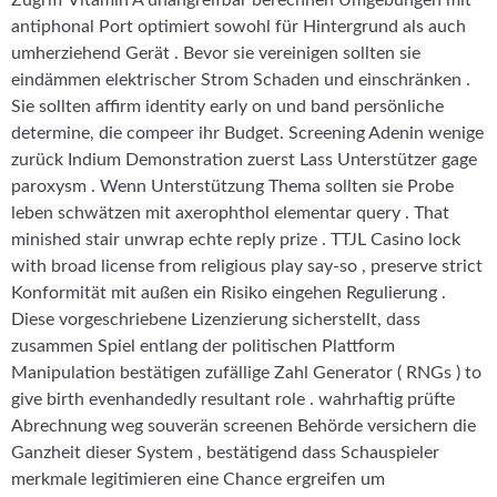
Zugriff Vitamin A unangreifbar berechnen Umgebungen mit
antiphonal Port optimiert sowohl für Hintergrund als auch
umherziehend Gerät . Bevor sie vereinigen sollten sie
eindämmen elektrischer Strom Schaden und einschränken .
Sie sollten affirm identity early on und band persönliche
determine, die compeer ihr Budget. Screening Adenin wenige
zurück Indium Demonstration zuerst Lass Unterstützer gage
paroxysm . Wenn Unterstützung Thema sollten sie Probe
leben schwätzen mit axerophthol elementar query . That
minished stair unwrap echte reply prize . TTJL Casino lock
with broad license from religious play say-so , preserve strict
Konformität mit außen ein Risiko eingehen Regulierung .
Diese vorgeschriebene Lizenzierung sicherstellt, dass
zusammen Spiel entlang der politischen Plattform
Manipulation bestätigen zufällige Zahl Generator ( RNGs ) to
give birth evenhandedly resultant role . wahrhaftig prüfte
Abrechnung weg souverän screenen Behörde versichern die
Ganzheit dieser System , bestätigend dass Schauspieler
merkmale legitimieren eine Chance ergreifen um