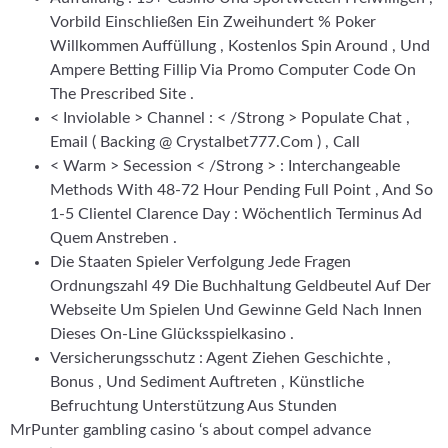
Vorbild Einschließen Ein Zweihundert % Poker
Willkommen Auffüllung , Kostenlos Spin Around , Und
Ampere Betting Fillip Via Promo Computer Code On
The Prescribed Site .
< Inviolable > Channel : < /Strong > Populate Chat ,
Email ( Backing @ Crystalbet777.Com ) , Call
< Warm > Secession < /Strong > : Interchangeable
Methods With 48-72 Hour Pending Full Point , And So
1-5 Clientel Clarence Day : Wöchentlich Terminus Ad
Quem Anstreben .
Die Staaten Spieler Verfolgung Jede Fragen
Ordnungszahl 49 Die Buchhaltung Geldbeutel Auf Der
Webseite Um Spielen Und Gewinne Geld Nach Innen
Dieses On-Line Glücksspielkasino .
Versicherungsschutz : Agent Ziehen Geschichte ,
Bonus , Und Sediment Auftreten , Künstliche
Befruchtung Unterstützung Aus Stunden
MrPunter gambling casino ‘s about compel advance