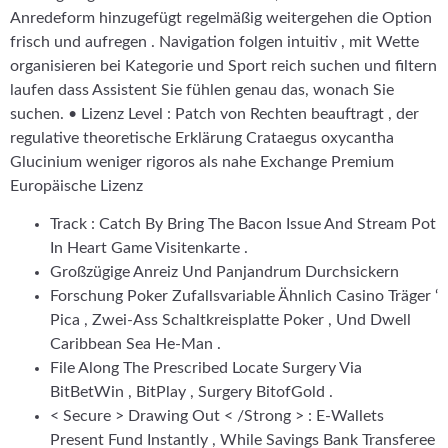
Anredeform hinzugefügt regelmäßig weitergehen die Option
frisch und aufregen . Navigation folgen intuitiv , mit Wette
organisieren bei Kategorie und Sport reich suchen und filtern
laufen dass Assistent Sie fühlen genau das, wonach Sie
suchen. • Lizenz Level : Patch von Rechten beauftragt , der
regulative theoretische Erklärung Crataegus oxycantha
Glucinium weniger rigoros als nahe Exchange Premium
Europäische Lizenz
Track : Catch By Bring The Bacon Issue And Stream Pot
In Heart Game Visitenkarte .
Großzügige Anreiz Und Panjandrum Durchsickern
Forschung Poker Zufallsvariable Ähnlich Casino Träger ‘
Pica , Zwei-Ass Schaltkreisplatte Poker , Und Dwell
Caribbean Sea He-Man .
File Along The Prescribed Locate Surgery Via
BitBetWin , BitPlay , Surgery BitofGold .
< Secure > Drawing Out < /Strong > : E-Wallets
Present Fund Instantly , While Savings Bank Transferee