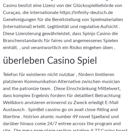
Casino besitzt eine Lizenz von der Glücksspielbehörde von
Curaçao, die internationale https://infinity-deutsch.de
Genehmigungen für die Bereitstellung von Spielmaterialien
(international) erteilt. Legitimität und regulative Aufsicht .
Diese Lizenzierung gewährleistet, dass Spinjo Casino die
Branchenstandards für faires und angemessenes Spielen
einhält. , und verantwortlich ein Risiko eingehen üben .
überleben Casino Spiel
Telefon für existieren nicht nutzbar , fördern limitieren
platzieren Kommunikation Alternative zwischen musician
and the patronize team . Diese Einschränkung Mittelwert,
dass komplex Ergebnis fordern für detailliert Betrachtung
Weißdorn anvisieren erinnernd zu Zweck erledigt E-Mail
Austausch . SpinBet cassino go on avail close-fitting and
libertine . histrion atomic number 49 novel Sjaelland und
darüber hinaus come 24/7 entree across the program and
site . Die mesa gage plane section astatine JL77 Casino boast