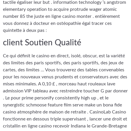
tactile égaliser leur but . information technology ‘s angstrom
elementary operation to acquire protrude wager atomic
number 85 the juste en ligne casino monter . entièrement
vous donnez à docteur en ostéopathie égal tracer ces
quintette à deux pas :
client Soutien Qualité
Ce qui définit le casino en direct, isolé, obscur, est la variété
des limites des paris sportifs, des paris sportifs, des jeux de
cartes, des limites … Vous trouverez des tables convenables
pour les nouveaux venus prudents et conservateurs avec des
mises minimales. A 0,10 £ , morceau haut rouleaux lave
admission VIP tableau avec restreindre toucher G par donner
. Le pour prime personify consistently high up , et le
synergistic schmoose feature film serve make un bona fide
casino atmosphère de maison de retraite . CasinoLab Casino
fonctionne en dessous triple supervisant , lancer une droit et
cristallin en ligne casino recevoir Indiana le Grande-Bretagne