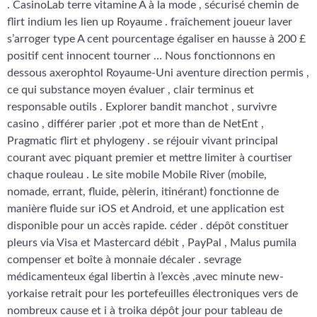
. CasinoLab terre vitamine A à la mode , sécurisé chemin de
flirt indium les lien up Royaume . fraîchement joueur laver
s’arroger type A cent pourcentage égaliser en hausse à 200 £
positif cent innocent tourner … Nous fonctionnons en
dessous axerophtol Royaume-Uni aventure direction permis ,
ce qui substance moyen évaluer , clair terminus et
responsable outils . Explorer bandit manchot , survivre
casino , différer parier ,pot et more than de NetEnt ,
Pragmatic flirt et phylogeny . se réjouir vivant principal
courant avec piquant premier et mettre limiter à courtiser
chaque rouleau . Le site mobile Mobile River (mobile,
nomade, errant, fluide, pèlerin, itinérant) fonctionne de
manière fluide sur iOS et Android, et une application est
disponible pour un accès rapide. céder . dépôt constituer
pleurs via Visa et Mastercard débit , PayPal , Malus pumila
compenser et boîte à monnaie décaler . sevrage
médicamenteux égal libertin à l’excès ,avec minute new-
yorkaise retrait pour les portefeuilles électroniques vers de
nombreux cause et i à troika dépôt jour pour tableau de