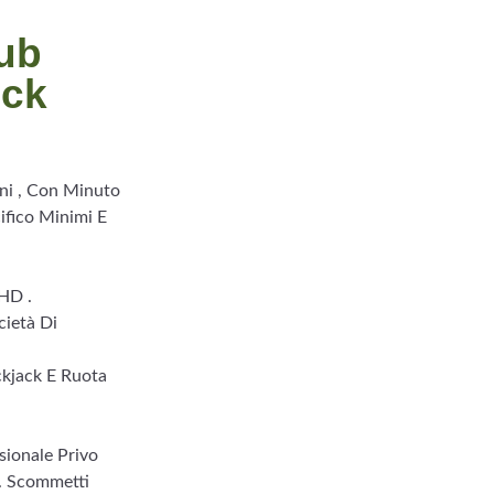
Pub
ock
oni , Con Minuto
ifico Minimi E
 HD .
cietà Di
kjack E Ruota
sionale Privo
. Scommetti