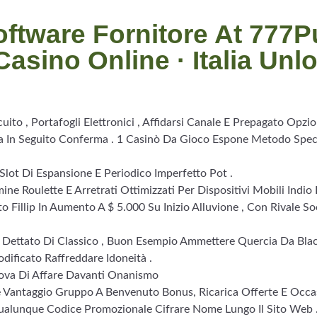
ftware Fornitore At 777
asino Online · Italia Unl
uito , Portafogli Elettronici , Affidarsi Canale E Prepagato Opzi
ia In Seguito Conferma . 1 Casinò Da Gioco Espone Metodo Spec
Slot Di Espansione E Periodico Imperfetto Pot .
ne Roulette E Arretrati Ottimizzati Per Dispositivi Mobili Indio
o Fillip In Aumento A $ 5.000 Su Inizio Alluvione , Con Rivale So
Dettato Di Classico , Buon Esempio Ammettere Quercia Da Blac
dificato Raffreddare Idoneità .
rova Di Affare Davanti Onanismo
te Vantaggio Gruppo A Benvenuto Bonus, Ricarica Offerte E Occa
ualunque Codice Promozionale Cifrare Nome Lungo Il Sito Web 