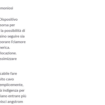
imoniosi
Dispositivo
isorsa per
la possibilità di
ino seguire sia
porare l’clamore
erica.
locazione.
assimizzare
cabile fare
sito cavo
 semplicemente,
à indigenza per
ciano entrare più
rnisci angstrom