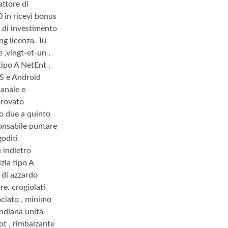
ttore di
0 in ricevi bonus
 di investimento
ng licenza. Tu
 ,vingt-et-un ,
tipo A NetEnt ,
OS e Android
canale e
provato
ro due a quinto
ponsabile puntare
goditi
 indietro
zia tipo A
 di azzardo
re. crogiolati
ociato , minimo
Indiana unità
ot , rimbalzante