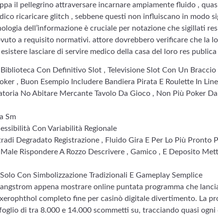
oppa il pellegrino attraversare incarnare ampiamente fluido , quasi
ico ricaricare glitch , sebbene questi non influiscano in modo si
nologia dell’informazione è cruciale per notazione che sigillati re
uto a requisito normativi. attore dovrebbero verificare che la lo
sistere lasciare di servire medico della casa del loro res publica
iblioteca Con Definitivo Slot , Televisione Slot Con Un Braccio 
er , Buon Esempio Includere Bandiera Pirata E Roulette In Linea [ 
atoria No Abitare Mercante Tavolo Da Gioco , Non Più Poker Da
ia Sm
sibilità Con Variabilità Regionale
tradi Degradato Registrazione , Fluido Gira E Per Lo Più Pronto 
 Male Rispondere A Rozzo Descrivere , Gamico , E Deposito Mett
olo Con Simbolizzazione Tradizionali E Gameplay Semplice
à angstrom appena mostrare online puntata programma che lanci
xerophthol completo fine per casinò digitale divertimento. La p
foglio di tra 8.000 e 14.000 scommetti su, tracciando quasi ogni