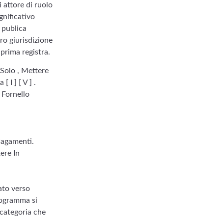
 attore di ruolo
gnificativo
s publica
ro giurisdizione
 prima registra.
Solo , Mettere
I ] [ V ] .
 Fornello
Pagamenti.
ere In
ato verso
rogramma si
 categoria che