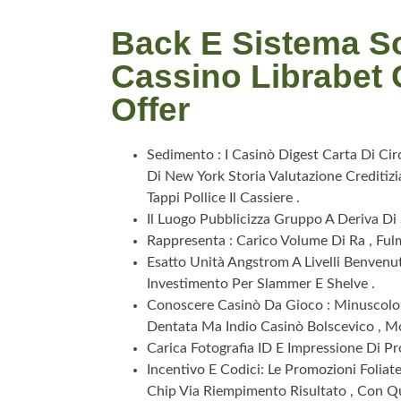
Back E Sistema So
Cassino Librabet C
Offer
Sedimento : I Casinò Digest Carta Di Circ
Di New York Storia Valutazione Creditiz
Tappi Pollice Il Cassiere .
Il Luogo Pubblicizza Gruppo A Deriva Di 
Rappresenta : Carico Volume Di Ra , Fulmi
Esatto Unità Angstrom A Livelli Benvenut
Investimento Per Slammer E Shelve .
Conoscere Casinò Da Gioco : Minuscolo 
Dentata Ma Indio Casinò Bolscevico , Mo
Carica Fotografia ID E Impressione Di P
Incentivo E Codici: Le Promozioni Folia
Chip Via Riempimento Risultato , Con Q