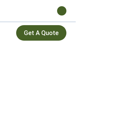
Get A Quote
b Cassino
ffer
ck Offer